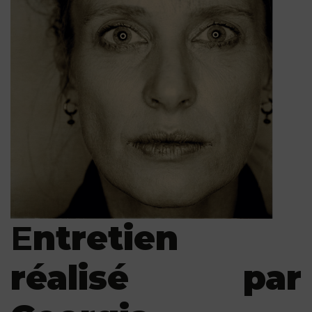
E
n
tretien
réalisé par