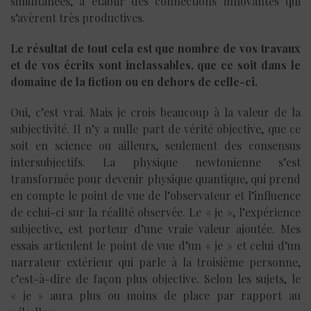
simultanées, à établir des connections innovantes qui
s’avèrent très productives.
Le résultat de tout cela est que nombre de vos travaux
et de vos écrits sont inclassables, que ce soit dans le
domaine de la fiction ou en dehors de celle-ci.
Oui, c’est vrai. Mais je crois beaucoup à la valeur de la
subjectivité. Il n’y a nulle part de vérité objective, que ce
soit en science ou ailleurs, seulement des consensus
intersubjectifs. La physique newtonienne s’est
transformée pour devenir physique quantique, qui prend
en compte le point de vue de l’observateur et l’influence
de celui-ci sur la réalité observée. Le « je », l’expérience
subjective, est porteur d’une vraie valeur ajoutée. Mes
essais articulent le point de vue d’un « je » et celui d’un
narrateur extérieur qui parle à la troisième personne,
c’est-à-dire de façon plus objective. Selon les sujets, le
« je » aura plus ou moins de place par rapport au