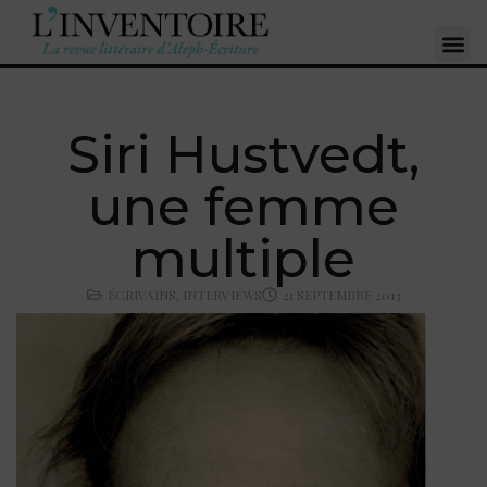
Siri Hustvedt,
une femme
multiple
ÉCRIVAINS
,
INTERVIEWS
21 SEPTEMBRE 2013