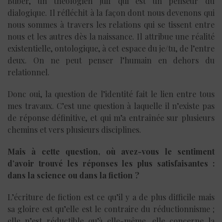
Buber, un théologien juif qui est un penseur du
dialogique. Il réfléchit à la façon dont nous devenons qui
nous sommes à travers les relations qui se tissent entre
nous et les autres dès la naissance. Il attribue une réalité
existentielle, ontologique, à cet espace du je/tu, de l’entre
deux. On ne peut penser l’humain en dehors du
relationnel.
Donc oui, la question de l’identité fait le lien entre tous
mes travaux. C’est une question à laquelle il n’existe pas
de réponse définitive, et qui m’a entraînée sur plusieurs
chemins et vers plusieurs disciplines.
Mais à cette question, où avez-vous le sentiment
d’avoir trouvé les réponses les plus satisfaisantes :
dans la science ou dans la fiction ?
L’écriture de fiction est ce qu’il y a de plus difficile mais
sa gloire est qu’elle est le contraire du réductionnisme ;
elle n’est réductible qu’à elle-même, elle concerne la