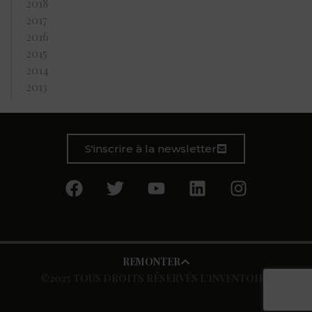
2018
2017
2016
2015
2014
2013
S'inscrire à la newsletter
REMONTER
©2025 TOUS DROITS RÉSERVÉS L’INVENTOIRE