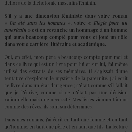
dehors de la dichotomie masculin/féminin.
S’il y a une dimension féministe dans votre roman
«
Un été sans les hommes
», votre «
Elégie pour un
américain
» est en revanche un hommage à un homme
qui aura beaucoup compté pour vous et joué un rôle
dans votre carrière littéraire et académique.
Oui, en effet, mon père a beaucoup compté pour moi et
dans ce livre qui est un livre pour lui et sur lui, j’ai même
utilisé des extraits de ses mémoires. Il s’agissait d’une
tentative d’explorer le mystère de la paternité. J’ai écrit
ce livre dans un état d’urgence ; c’était comme s’il fallait
que je l’écrive, comme si ce n’était pas une décision
rationnelle mais une nécessité. Mes livres viennent à moi
comme des rêves, ils sont surdéterminés.
Dans mes romans, j’ai écrit en tant que femme et en tant
qu’homme, en tant que père et en tant que fils. La lecture