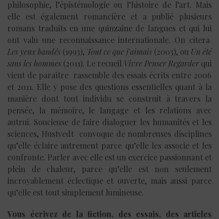
philosophie, l’épistémologie ou l’histoire de l’art. Mais
elle est également romancière et a publié plusieurs
romans traduits en une quinzaine de langues et qui lui
ont valu une reconnaissance internationale. On citera
Les yeux bandés
(1993),
Tout ce que j’aimais
(2003), ou
Un été
sans les hommes
(2011). Le recueil
Vivre Penser Regarder
qui
vient de paraître rassemble des essais écrits entre 2006
et 2011. Elle y pose des questions essentielles quant à la
manière dont tout individu se construit à travers la
pensée, la mémoire, le langage et les relations avec
autrui. Soucieuse de faire dialoguer les humanités et les
sciences, Hustvedt convoque de nombreuses disciplines
qu’elle éclaire autrement parce qu’elle les associe et les
confronte. Parler avec elle est un exercice passionnant et
plein de chaleur, parce qu’elle est non seulement
incroyablement éclectique et ouverte, mais aussi parce
qu’elle est tout simplement lumineuse.
Vous écrivez de la fiction, des essais, des articles