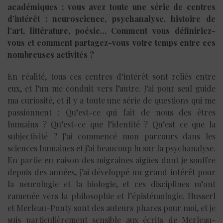
académiques ; vous avez toute une série de centres
d’intérêt : neuroscience, psychanalyse, histoire de
l’art, littérature, poésie… Comment vous définiriez-
vous et comment partagez-vous votre temps entre ces
nombreuses activités ?
En réalité, tous ces centres d’intérêt sont reliés entre
eux, et l’un me conduit vers l’autre. J’ai pour seul guide
ma curiosité, et il y a toute une série de questions qui me
passionnent : Qu’est-ce qui fait de nous des êtres
humains ? Qu’est-ce que l’identité ? Qu’est ce que la
subjectivité ? J’ai commencé mon parcours dans les
sciences humaines et j’ai beaucoup lu sur la psychanalyse.
En partie en raison des migraines aigües dont je souffre
depuis des années, j’ai développé un grand intérêt pour
la neurologie et la biologie, et ces disciplines m’ont
ramenée vers la philosophie et l’épistémologie. Husserl
et Merleau-Ponty sont des auteurs phares pour moi, et je
suis particulièrement sensible aux écrits de Merleau-