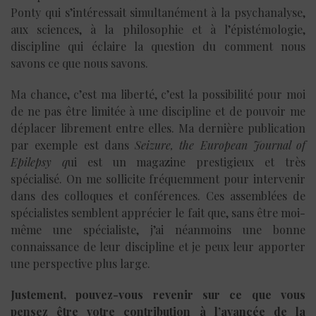
Ponty qui s’intéressait simultanément à la psychanalyse,
aux sciences, à la philosophie et à l’épistémologie,
discipline qui éclaire la question du comment nous
savons ce que nous savons.
Ma chance, c’est ma liberté, c’est la possibilité pour moi
de ne pas être limitée à une discipline et de pouvoir me
déplacer librement entre elles. Ma dernière publication
par exemple est dans
Seizure, the
European Journal of
Epilepsy q
ui est un magazine prestigieux et très
spécialisé. On me sollicite fréquemment pour intervenir
dans des colloques et conférences. Ces assemblées de
spécialistes semblent apprécier le fait que, sans être moi-
même une spécialiste, j’ai néanmoins une bonne
connaissance de leur discipline et je peux leur apporter
une perspective plus large.
Justement, pouvez-vous revenir sur ce que vous
pensez être votre contribution à l’avancée de la