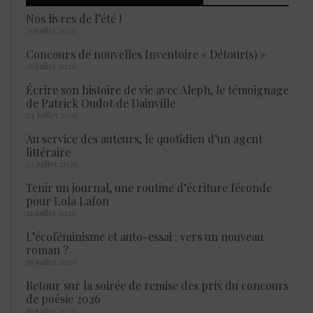
Nos livres de l’été !
25 juillet 2026
Concours de nouvelles Inventoire « Détour(s) »
25 juillet 2026
Écrire son histoire de vie avec Aleph, le témoignage
de Patrick Oudot de Dainville
24 juillet 2026
Au service des auteurs, le quotidien d’un agent
littéraire
23 juillet 2026
Tenir un journal, une routine d’écriture féconde
pour Lola Lafon
21 juillet 2026
L’écoféminisme et auto-essai : vers un nouveau
roman ?
18 juillet 2026
Retour sur la soirée de remise des prix du concours
de poésie 2026
16 juillet 2026