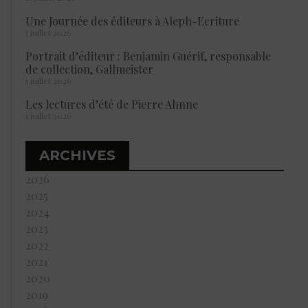
Une Journée des éditeurs à Aleph-Ecriture
5 juillet 2026
Portrait d’éditeur : Benjamin Guérif, responsable
de collection, Gallmeister
5 juillet 2026
Les lectures d’été de Pierre Ahnne
1 juillet 2026
ARCHIVES
2026
2025
2024
2023
2022
2021
2020
2019