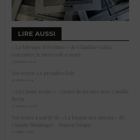
LIRE AUSSI
« La fabrique d’écriture » de Claudine Galéa :
rencontre le mercredi 11 mars
21 janvier 2026
Vos textes: La première fois
19 mars 2014
« Lire pour écrire » : carnet de lecture avec Camille
Berta
27 janvier 2026
Vos textes à partir de « La langue des oiseaux » de
Claudie Hutzinger – Manon Drique
17 juillet 2015