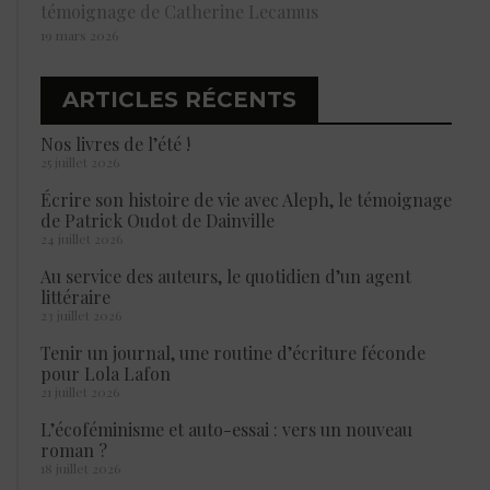
témoignage de Catherine Lecamus
19 mars 2026
ARTICLES RÉCENTS
Nos livres de l’été !
25 juillet 2026
Écrire son histoire de vie avec Aleph, le témoignage
de Patrick Oudot de Dainville
24 juillet 2026
Au service des auteurs, le quotidien d’un agent
littéraire
23 juillet 2026
Tenir un journal, une routine d’écriture féconde
pour Lola Lafon
21 juillet 2026
L’écoféminisme et auto-essai : vers un nouveau
roman ?
18 juillet 2026