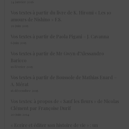
24 janvier 2016
Vos textes à partir du livre de K. Hiromi « Les 10
amours de Nishino » F.S.
29 juin 2015
Vos textes à partir de Paola Pigani – J. Cavanna
6 juin 2015
Vos textes à partir de Mr Gwyn d’Alessandro
Baricco
19 février 2015
Vos textes à partir de Boussole de Mathias Enard –
A. Mérat
16 décembre 2015
Vos textes: à propos de « Sauf les fleurs » de Nicolas
Clément par Françoise Durif
20 juin 2014
« Ecrire et éditer son histoire de vie » : un