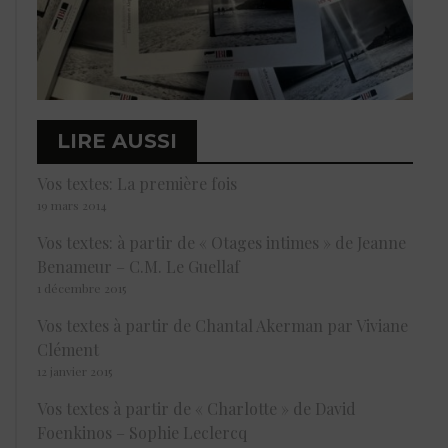
LIRE AUSSI
Vos textes: La première fois
19 mars 2014
Vos textes: à partir de « Otages intimes » de Jeanne
Benameur – C.M. Le Guellaf
1 décembre 2015
Vos textes à partir de Chantal Akerman par Viviane
Clément
12 janvier 2015
Vos textes à partir de « Charlotte » de David
Foenkinos – Sophie Leclercq