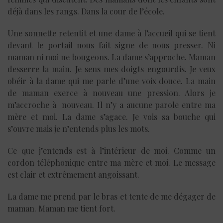
déjà dans les rangs. Dans la cour de l’école.
Une sonnette retentit et une dame à l’accueil qui se tient
devant le portail nous fait signe de nous presser. Ni
maman ni moi ne bougeons. La dame s’approche. Maman
desserre la main. Je sens mes doigts engourdis. Je veux
obéir à la dame qui me parle d’une voix douce. La main
de maman exerce à nouveau une pression. Alors je
m’accroche à nouveau. Il n’y a aucune parole entre ma
mère et moi. La dame s’agace. Je vois sa bouche qui
s’ouvre mais je n’entends plus les mots.
Ce que j’entends est à l’intérieur de moi. Comme un
cordon téléphonique entre ma mère et moi. Le message
est clair et extrêmement angoissant.
La dame me prend par le bras et tente de me dégager de
maman. Maman me tient fort.