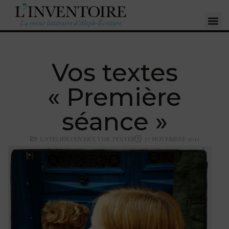
Vos textes
« Première
séance »
L'ATELIER OUVERT
,
VOS TEXTES
27 NOVEMBRE 2013