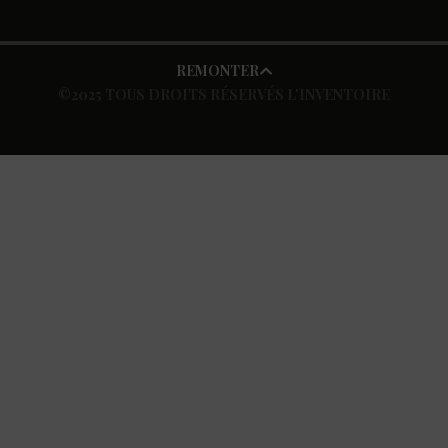
REMONTER
©2025 TOUS DROITS RÉSERVÉS L’INVENTOIRE