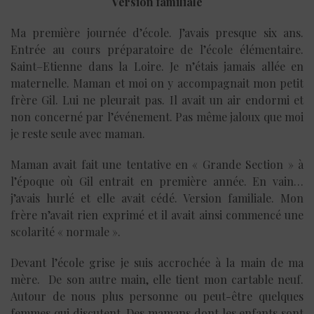
Version familiale
Ma première journée d’école. J’avais presque six ans.
Entrée au cours préparatoire de l’école élémentaire.
Saint–Etienne dans la Loire. Je n’étais jamais allée en
maternelle. Maman et moi on y accompagnait mon petit
frère Gil. Lui ne pleurait pas. Il avait un air endormi et
non concerné par l’événement. Pas même jaloux que moi
je reste seule avec maman.
Maman avait fait une tentative en « Grande Section » à
l’époque où Gil entrait en première année. En vain…
j’avais hurlé et elle avait cédé. Version familiale. Mon
frère n’avait rien exprimé et il avait ainsi commencé une
scolarité « normale ».
Devant l’école grise je suis accrochée à la main de ma
mère. De son autre main, elle tient mon cartable neuf.
Autour de nous plus personne ou peut-être quelques
femmes qui discutent. Des mamans dont les enfants sont