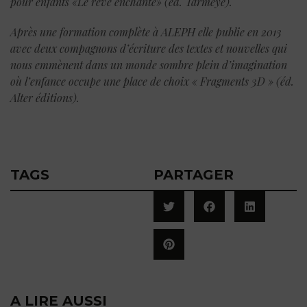
pour enfants «Le rêve enchanté» (éd. Tarmeye).
Après une formation complète à ALEPH elle publie en 2013
avec deux compagnons d’écriture des textes et nouvelles qui
nous emmènent dans un monde sombre plein d’imagination
où l’enfance occupe une place de choix « Fragments 3D » (éd.
Alter éditions).
TAGS
PARTAGER
A LIRE AUSSI