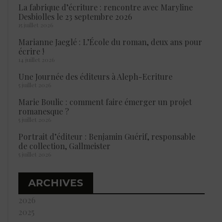
La fabrique d’écriture : rencontre avec Maryline
Desbiolles le 23 septembre 2026
15 juillet 2026
Marianne Jaeglé : L’École du roman, deux ans pour
écrire !
14 juillet 2026
Une Journée des éditeurs à Aleph-Ecriture
5 juillet 2026
Marie Boulic : comment faire émerger un projet
romanesque ?
5 juillet 2026
Portrait d’éditeur : Benjamin Guérif, responsable
de collection, Gallmeister
5 juillet 2026
ARCHIVES
2026
2025