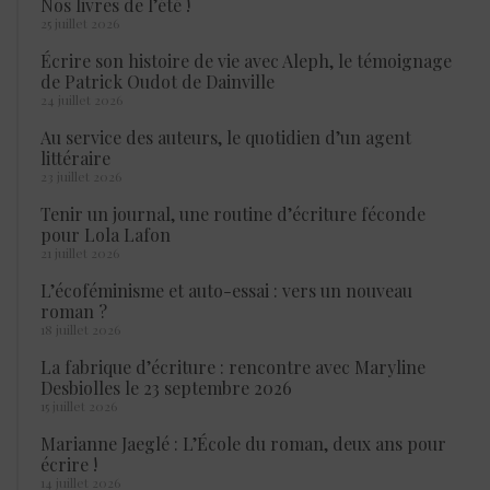
Nos livres de l’été !
25 juillet 2026
Écrire son histoire de vie avec Aleph, le témoignage
de Patrick Oudot de Dainville
24 juillet 2026
Au service des auteurs, le quotidien d’un agent
littéraire
23 juillet 2026
Tenir un journal, une routine d’écriture féconde
pour Lola Lafon
21 juillet 2026
L’écoféminisme et auto-essai : vers un nouveau
roman ?
18 juillet 2026
La fabrique d’écriture : rencontre avec Maryline
Desbiolles le 23 septembre 2026
15 juillet 2026
Marianne Jaeglé : L’École du roman, deux ans pour
écrire !
14 juillet 2026