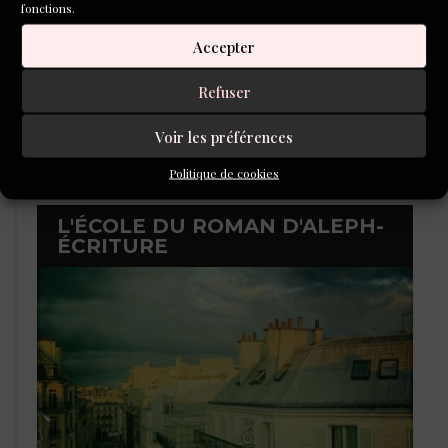
fonctions.
Accepter
Refuser
Voir les préférences
Politique de cookies
L'ÉCOLE DU ROMAN D'ALEPH-
ÉCRITURE