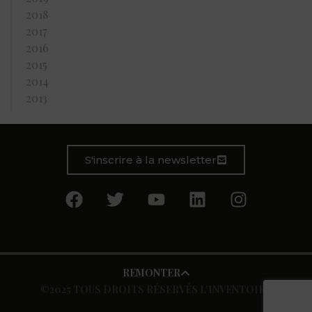
2018
2017
2016
2015
2014
2013
S'inscrire à la newsletter
REMONTER
©2025 TOUS DROITS RÉSERVÉS L’INVENTOIRE