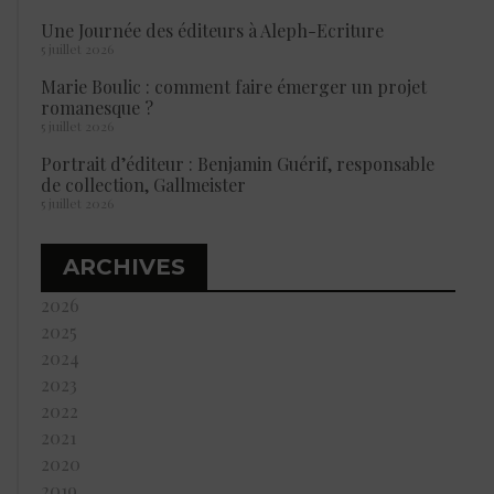
Une Journée des éditeurs à Aleph-Ecriture
5 juillet 2026
Marie Boulic : comment faire émerger un projet
romanesque ?
5 juillet 2026
Portrait d’éditeur : Benjamin Guérif, responsable
de collection, Gallmeister
5 juillet 2026
ARCHIVES
2026
2025
2024
2023
2022
2021
2020
2019