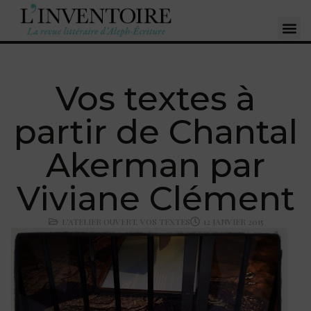
Vos textes à
partir de Chantal
Akerman par
Viviane Clément
L'ATELIER OUVERT
,
VOS TEXTES
12 JANVIER 2015