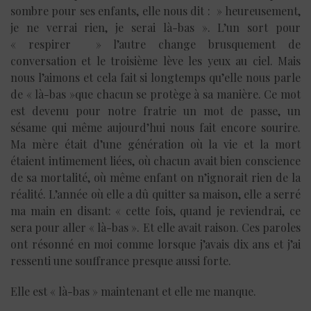
sombre pour ses enfants, elle nous dit : » heureusement,
je ne verrai rien, je serai là-bas ». L’un sort pour
« respirer » l’autre change brusquement de
conversation et le troisième lève les yeux au ciel. Mais
nous l’aimons et cela fait si longtemps qu’elle nous parle
de « là-bas »que chacun se protège à sa manière. Ce mot
est devenu pour notre fratrie un mot de passe, un
sésame qui même aujourd’hui nous fait encore sourire.
Ma mère était d’une génération où la vie et la mort
étaient intimement liées, où chacun avait bien conscience
de sa mortalité, où même enfant on n’ignorait rien de la
réalité. L’année où elle a dû quitter sa maison, elle a serré
ma main en disant: « cette fois, quand je reviendrai, ce
sera pour aller « là-bas ». Et elle avait raison. Ces paroles
ont résonné en moi comme lorsque j’avais dix ans et j’ai
ressenti une souffrance presque aussi forte.
Elle est « là-bas » maintenant et elle me manque.