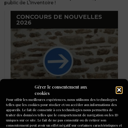
public de L’Inventoire !
CONCOURS DE NOUVELLES
2026
Gérer le consentement aux
cookies
Pour offrir les meilleures expériences, nous utilisons des technologies
LAURÉATS DU CONCOURS DE
telles que les cookies pour stocker et/ou accéder aux informations des
POÉSIE 2026
appareils. Le fait de consentir à ces technologies nous permettra de
traiter des données telles que le comportement de navigation ou les ID
uniques sur ce site. Le fait de ne pas consentir ou de retirer son
consentement peut avoir un effet négatif sur certaines caractéristiques et