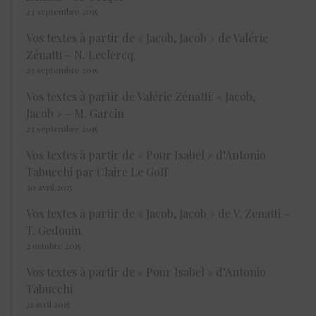
23 septembre 2015
Vos textes à partir de « Jacob, Jacob » de Valérie
Zénatti – N. Leclercq
23 septembre 2015
Vos textes à partir de Valérie Zénatti: « Jacob,
Jacob » – M. Garcin
23 septembre 2015
Vos textes à partir de « Pour Isabel » d’Antonio
Tabucchi par Claire Le Goff
30 avril 2015
Vos textes à partir de « Jacob, Jacob » de V. Zenatti –
T. Gedouin
2 octobre 2015
Vos textes à partir de « Pour Isabel » d’Antonio
Tabucchi
21 avril 2015