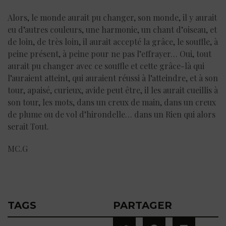
Alors, le monde aurait pu changer, son monde, il y aurait
eu d’autres couleurs, une harmonie, un chant d’oiseau, et
de loin, de très loin, il aurait accepté la grâce, le souffle, à
peine présent, à peine pour ne pas l’effrayer… Oui, tout
aurait pu changer avec ce souffle et cette grâce-là qui
l’auraient atteint, qui auraient réussi à l’atteindre, et à son
tour, apaisé, curieux, avide peut être, il les aurait cueillis à
son tour, les mots, dans un creux de main, dans un creux
de plume ou de vol d’hirondelle… dans un Rien qui alors
serait Tout.
MC.G
TAGS
PARTAGER