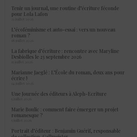
Tenir un journal, une routine d’écriture féconde
pour Lola Lafon
21 juillet 2026
L’écoféminisme et auto-essai : vers un nouveau
roman ?
18 juillet 2026
La fabrique d’écriture : rencontre avec Maryline
Desbiolles le 23 septembre 2026
15 juillet 2026
Marianne Jaeglé : L’École du roman, deux ans pour
écrire !
14 juillet 2026
Une Journée des éditeurs à Aleph-Ecriture
5 juillet 2026
Marie Boulic : comment faire émerger un projet
romanesque ?
5 juillet 2026
Portrait d’éditeur : Benjamin Guérif, responsable
de collection, Gallmeister