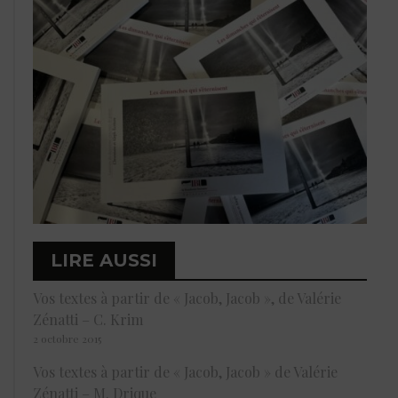
LIRE AUSSI
Vos textes à partir de « Jacob, Jacob », de Valérie
Zénatti – C. Krim
2 octobre 2015
Vos textes à partir de « Jacob, Jacob » de Valérie
Zénatti – M. Drique