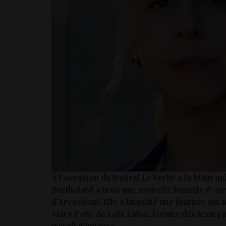
Á l’occasion du festival Le Verbe à la Main qu
Berthelard a testé une nouvelle formule d’ ate
d’Arcachon).
Elle a imaginé une journée qui m
Mary Patty de Lola Lafon, lecture des textes p
travail d’auteure.