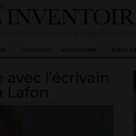
IER
LE PODCAST
ACTU DU LIVRE
ÉCRITS D’
avec l’écrivain
a Lafon
GNER L'ÉCRITURE
17 OCTOBRE 2018