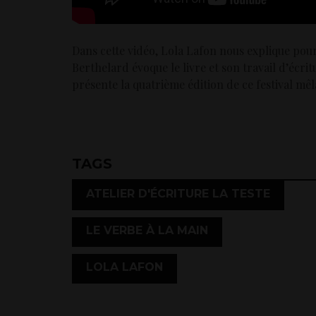
Dans cette vidéo, Lola Lafon nous explique pourq
Berthelard évoque le livre et son travail d’écr
présente la quatrième édition de ce festival mêl
TAGS
,
ATELIER D'ÉCRITURE LA TESTE
,
LE VERBE À LA MAIN
LOLA LAFON