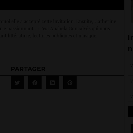
uoi elle a accepté cette invitation. Ensuite, Catherine
iture passionnant . C’est Anabela Goncalvés qui nous
ant littérature, lectures publiques et musique.
PARTAGER