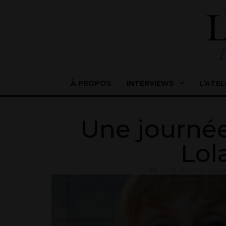
À PROPOS
INTERVIEWS
L’ATEL
Une journée 
Lol
ACTU DU LIVRE
,
ENSEI