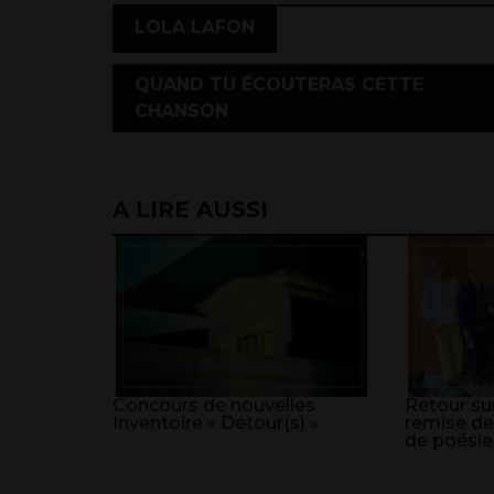
,
LOLA LAFON
QUAND TU ÉCOUTERAS CETTE
CHANSON
A LIRE AUSSI
Concours de nouvelles
Retour sur
Inventoire « Détour(s) »
remise de
de poésie