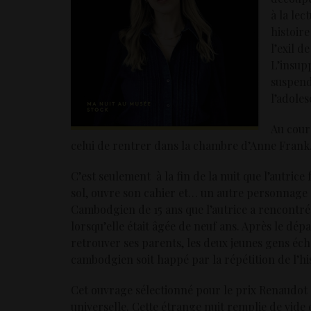
à la lec
histoire
l’exil d
L’insupp
suspend
l’adoles
Au cour
celui de rentrer dans la chambre d’Anne Frank
C’est seulement à la fin de la nuit que l’autrice f
sol, ouvre son cahier et… un autre personnage s
Cambodgien de 15 ans que l’autrice a rencontré 
lorsqu’elle était âgée de neuf ans. Après le d
retrouver ses parents, les deux jeunes gens é
cambodgien soit happé par la répétition de l’his
Cet ouvrage sélectionné pour le prix Renaudot 2
universelle. Cette étrange nuit remplie de vide