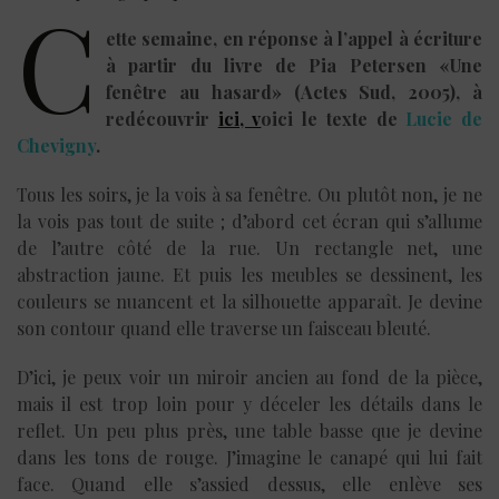
C
ette semaine, en réponse à l’appel à écriture
à partir du livre de Pia Petersen «Une
fenêtre au hasard» (Actes Sud, 2005), à
redécouvrir
ici, v
oici le texte de
Lucie de
Chevigny
.
Tous les soirs, je la vois à sa fenêtre. Ou plutôt non, je ne
la vois pas tout de suite ; d’abord cet écran qui s’allume
de l’autre côté de la rue. Un rectangle net, une
abstraction jaune. Et puis les meubles se dessinent, les
couleurs se nuancent et la silhouette apparaît. Je devine
son contour quand elle traverse un faisceau bleuté.
D’ici, je peux voir un miroir ancien au fond de la pièce,
mais il est trop loin pour y déceler les détails dans le
reflet. Un peu plus près, une table basse que je devine
dans les tons de rouge. J’imagine le canapé qui lui fait
face. Quand elle s’assied dessus, elle enlève ses