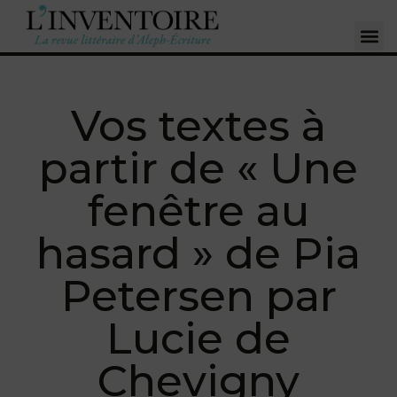
Vos textes à
partir de « Une
fenêtre au
hasard » de Pia
Petersen par
Lucie de
Chevigny