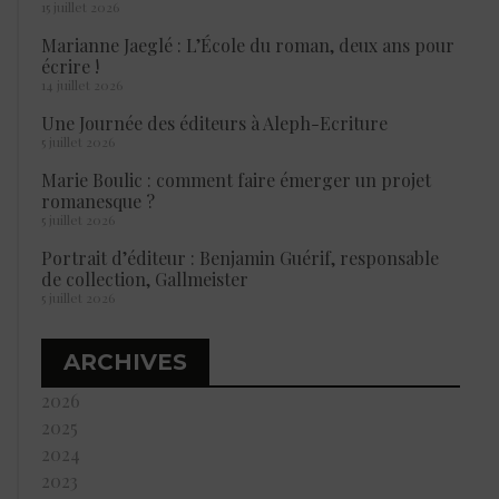
15 juillet 2026
Marianne Jaeglé : L’École du roman, deux ans pour
écrire !
14 juillet 2026
Une Journée des éditeurs à Aleph-Ecriture
5 juillet 2026
Marie Boulic : comment faire émerger un projet
romanesque ?
5 juillet 2026
Portrait d’éditeur : Benjamin Guérif, responsable
de collection, Gallmeister
5 juillet 2026
ARCHIVES
2026
2025
2024
2023