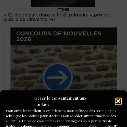
« Quelque part dans la forêt primaire », prix du
public de L’Inventoire !
CONCOURS DE NOUVELLES
2026
Gérer le consentement aux
cookies
Pour offrir les meilleures expériences, nous utilisons des technologies
telles que les cookies pour stocker et/ou accéder aux informations des
LAURÉATS DU CONCOURS DE
appareils. Le fait de consentir à ces technologies nous permettra de
POÉSIE 2026
traiter des données telles que le comportement de navigation ou les ID