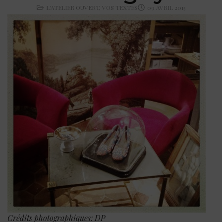
L'ATELIER OUVERT
,
VOS TEXTES
09 AVRIL 2015
Crédits photographiques: DP