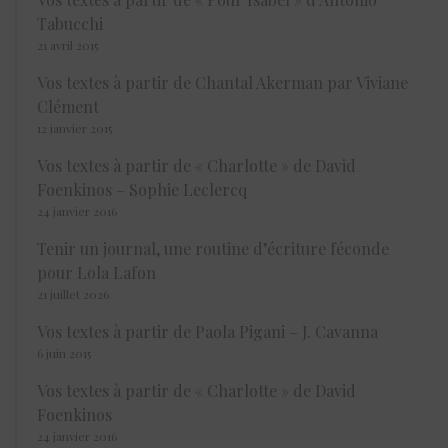
Tabucchi
21 avril 2015
Vos textes à partir de Chantal Akerman par Viviane
Clément
12 janvier 2015
Vos textes à partir de « Charlotte » de David
Foenkinos – Sophie Leclercq
24 janvier 2016
Tenir un journal, une routine d’écriture féconde
pour Lola Lafon
21 juillet 2026
Vos textes à partir de Paola Pigani – J. Cavanna
6 juin 2015
Vos textes à partir de « Charlotte » de David
Foenkinos
24 janvier 2016