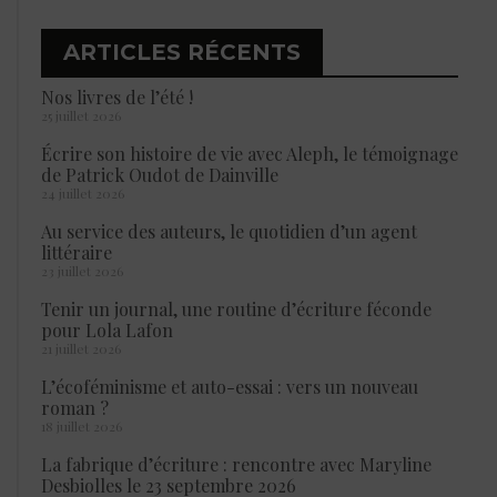
ARTICLES RÉCENTS
Nos livres de l’été !
25 juillet 2026
Écrire son histoire de vie avec Aleph, le témoignage
de Patrick Oudot de Dainville
24 juillet 2026
Au service des auteurs, le quotidien d’un agent
littéraire
23 juillet 2026
Tenir un journal, une routine d’écriture féconde
pour Lola Lafon
21 juillet 2026
L’écoféminisme et auto-essai : vers un nouveau
roman ?
18 juillet 2026
La fabrique d’écriture : rencontre avec Maryline
Desbiolles le 23 septembre 2026