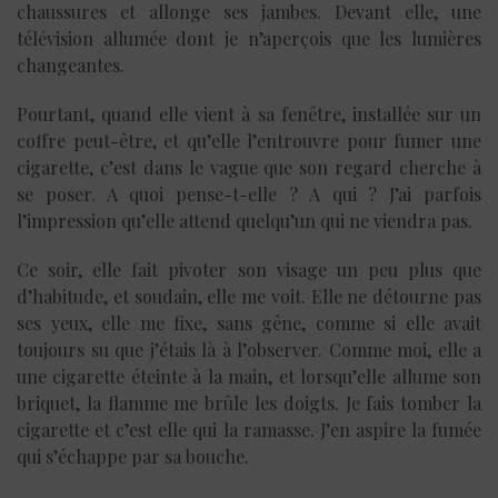
chaussures et allonge ses jambes. Devant elle, une
télévision allumée dont je n’aperçois que les lumières
changeantes.
Pourtant, quand elle vient à sa fenêtre, installée sur un
coffre peut-être, et qu’elle l’entrouvre pour fumer une
cigarette, c’est dans le vague que son regard cherche à
se poser. A quoi pense-t-elle ? A qui ? J’ai parfois
l’impression qu’elle attend quelqu’un qui ne viendra pas.
Ce soir, elle fait pivoter son visage un peu plus que
d’habitude, et soudain, elle me voit. Elle ne détourne pas
ses yeux, elle me fixe, sans gêne, comme si elle avait
toujours su que j’étais là à l’observer. Comme moi, elle a
une cigarette éteinte à la main, et lorsqu’elle allume son
briquet, la flamme me brûle les doigts. Je fais tomber la
cigarette et c’est elle qui la ramasse. J’en aspire la fumée
qui s’échappe par sa bouche.