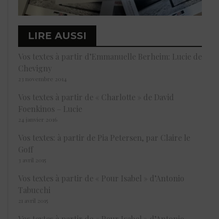
LIRE AUSSI
Vos textes à partir d’Emmanuelle Berheim: Lucie de
Chevigny
23 novembre 2014
Vos textes à partir de « Charlotte » de David
Foenkinos – Lucie
24 janvier 2016
Vos textes: à partir de Pia Petersen, par Claire le
Goff
3 avril 2015
Vos textes à partir de « Pour Isabel » d’Antonio
Tabucchi
21 avril 2015
Vos textes à partir de « Pour Isabel » d’Antonio