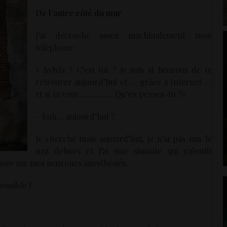
De l’autre côté du mur
J’ai décroché assez machinalement mon
téléphone :
« Sylvia ? C’est toi ? Je suis si heureux de te
retrouver aujourd’hui et … grâce à Internet …
et si tu veux ………….. Qu’en penses-tu ?»
– Euh… aujourd’hui ?
Je cherche mais aujourd’hui, je n’ai pas mis le
nez dehors et j’ai une sinusite qui ralentit
nsée sur mes neurones anesthésiés.
ossible !