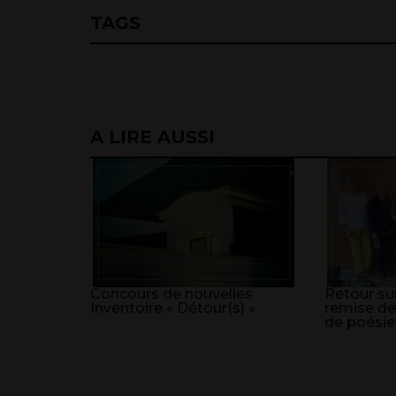
TAGS
A LIRE AUSSI
Concours de nouvelles
Retour sur
Inventoire « Détour(s) »
remise de
de poésie