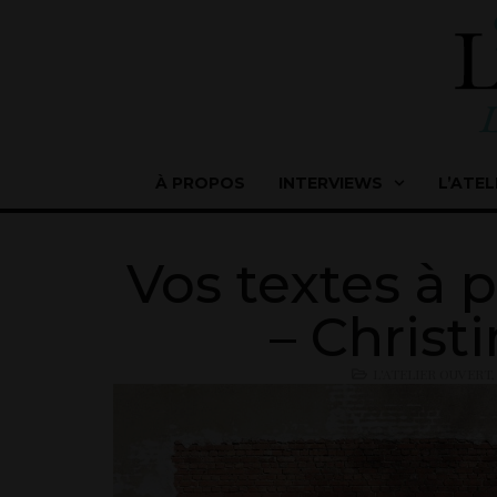
À PROPOS
INTERVIEWS
L’ATEL
Vos textes à 
– Christ
L'ATELIER OUVERT