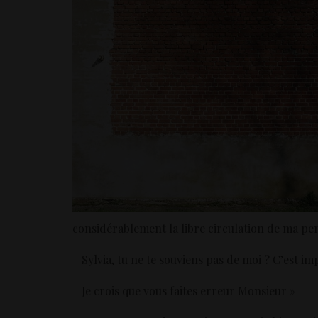
considérablement la libre circulation de ma pe
– Sylvia, tu ne te souviens pas de moi ? C’est imp
– Je crois que vous faites erreur Monsieur »