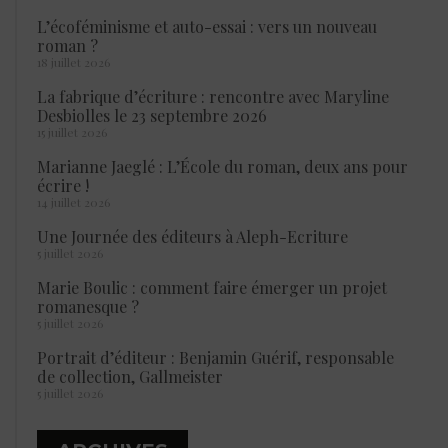
L’écoféminisme et auto-essai : vers un nouveau
roman ?
18 juillet 2026
La fabrique d’écriture : rencontre avec Maryline
Desbiolles le 23 septembre 2026
15 juillet 2026
Marianne Jaeglé : L’École du roman, deux ans pour
écrire !
14 juillet 2026
Une Journée des éditeurs à Aleph-Ecriture
5 juillet 2026
Marie Boulic : comment faire émerger un projet
romanesque ?
5 juillet 2026
Portrait d’éditeur : Benjamin Guérif, responsable
de collection, Gallmeister
5 juillet 2026