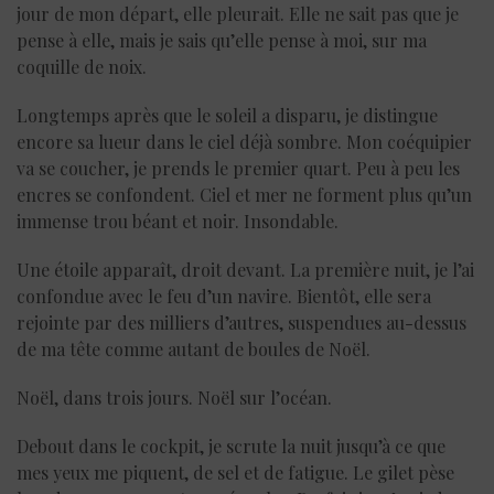
jour de mon départ, elle pleurait. Elle ne sait pas que je
pense à elle, mais je sais qu’elle pense à moi, sur ma
coquille de noix.
Longtemps après que le soleil a disparu, je distingue
encore sa lueur dans le ciel déjà sombre. Mon coéquipier
va se coucher, je prends le premier quart. Peu à peu les
encres se confondent. Ciel et mer ne forment plus qu’un
immense trou béant et noir. Insondable.
Une étoile apparaît, droit devant. La première nuit, je l’ai
confondue avec le feu d’un navire. Bientôt, elle sera
rejointe par des milliers d’autres, suspendues au-dessus
de ma tête comme autant de boules de Noël.
Noël, dans trois jours. Noël sur l’océan.
Debout dans le cockpit, je scrute la nuit jusqu’à ce que
mes yeux me piquent, de sel et de fatigue. Le gilet pèse