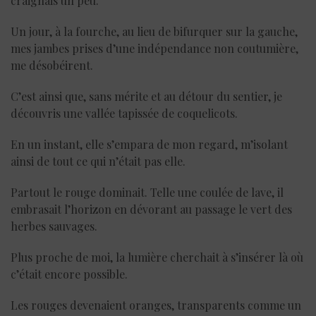
craignais un peu.
Un jour, à la fourche, au lieu de bifurquer sur la gauche,
mes jambes prises d’une indépendance non coutumière,
me désobéirent.
C’est ainsi que, sans mérite et au détour du sentier, je
découvris une vallée tapissée de coquelicots.
En un instant, elle s’empara de mon regard, m’isolant
ainsi de tout ce qui n’était pas elle.
Partout le rouge dominait. Telle une coulée de lave, il
embrasait l’horizon en dévorant au passage le vert des
herbes sauvages.
Plus proche de moi, la lumière cherchait à s’insérer là où
c’était encore possible.
Les rouges devenaient oranges, transparents comme un