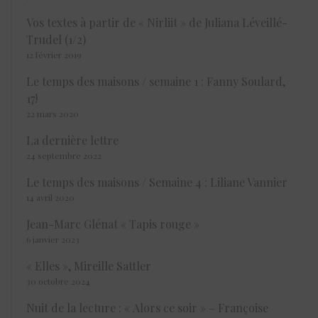
Vos textes à partir de « Nirliit » de Juliana Léveillé-
Trudel (1/2)
12 février 2019
Le temps des maisons / semaine 1 : Fanny Soulard,
17!
22 mars 2020
La dernière lettre
24 septembre 2022
Le temps des maisons / Semaine 4 : Liliane Vannier
14 avril 2020
Jean-Marc Glénat « Tapis rouge »
6 janvier 2023
« Elles », Mireille Sattler
30 octobre 2024
Nuit de la lecture : « Alors ce soir » – Françoise