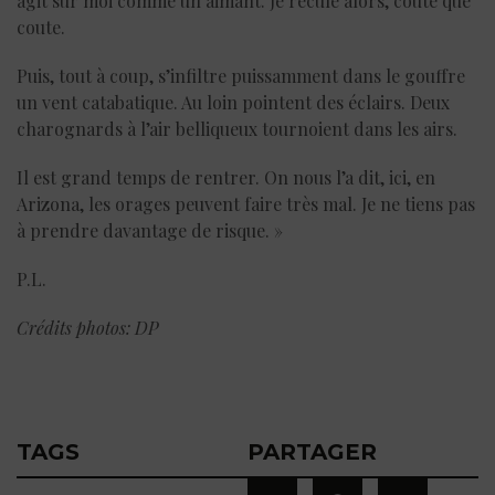
agit sur moi comme un aimant. Je recule alors, coute que
coute.
Puis, tout à coup, s’infiltre puissamment dans le gouffre
un vent catabatique. Au loin pointent des éclairs. Deux
charognards à l’air belliqueux tournoient dans les airs.
Il est grand temps de rentrer. On nous l’a dit, ici, en
Arizona, les orages peuvent faire très mal. Je ne tiens pas
à prendre davantage de risque. »
P.L.
Crédits photos: DP
TAGS
PARTAGER