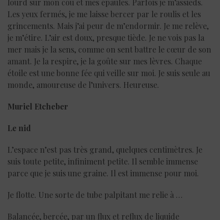
lourd sur mon cou et mes épaules. Parfois je m’assieds.
Les yeux fermés, je me laisse bercer par le roulis et les
grincements. Mais j’ai peur de m’endormir. Je me relève,
je m’étire. L’air est doux, presque tiède. Je ne vois pas la
mer mais je la sens, comme on sent battre le cœur de son
amant. Je la respire, je la goûte sur mes lèvres. Chaque
étoile est une bonne fée qui veille sur moi. Je suis seule au
monde, amoureuse de l’univers. Heureuse.
Muriel Etcheber
Le nid
L’espace n’est pas très grand, quelques centimètres. Je
suis toute petite, infiniment petite. Il semble immense
parce que je suis une graine. Il est immense pour moi.
Je flotte. Une sorte de tube palpitant me relie à …
Balancée, bercée, par un flux et reflux de liquide