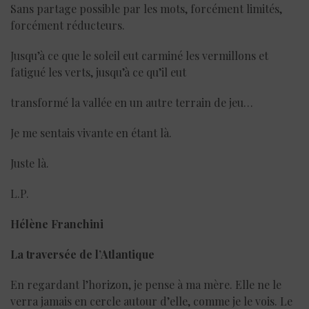
Sans partage possible par les mots, forcément limités,
forcément réducteurs.
Jusqu’à ce que le soleil eut carminé les vermillons et
fatigué les verts, jusqu’à ce qu’il eut
transformé la vallée en un autre terrain de jeu…
Je me sentais vivante en étant là.
Juste là.
L.P.
Hélène Franchini
La traversée de l’Atlantique
En regardant l’horizon, je pense à ma mère. Elle ne le
verra jamais en cercle autour d’elle, comme je le vois. Le