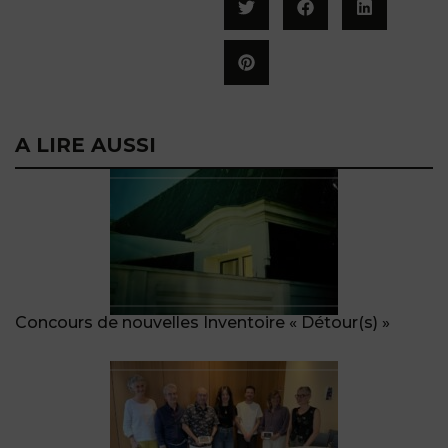
A LIRE AUSSI
Concours de nouvelles Inventoire « Détour(s) »