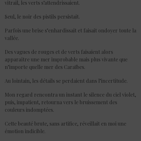
vitrail, les verts s’attendrissaient.
Seul, le noir des pistils persistait.
Parfois une brise s’enhardissait et faisait ondoyer toute la
vallée.
Des vagues de rouges et de verts faisaient alors
apparaître une mer improbable mais plus vivante que
n’importe quelle mer des Caraïbes.
Au lointain, les détails se perdaient dans l’incertitude.
Mon regard rencontra un instant le silence du ciel violet,
puis, impatient, retourna vers le bruissement des
couleurs indomptées.
Cette beauté brute, sans artifice, réveillait en moi une
émotion indicible.