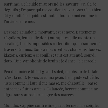
parfumé. Ce liquide m’apprend les saveurs. J’avale, je
déglutis ; l’espace qui me contient s’est resserré ou bien
j’ai grandi. Le liquide est tout autour de moi comme à
l’intérieur de moi.
L’espace aquatique, mouvant, est sonore. Battements
réguliers, lents (elle dort) ou rapides (elle monte un
escalier), bruits impossibles à identifier qui résonnent à
travers l’amnios. Sons à mes oreilles : chansons douces,
klaxons, curieux gargouillis ; tout est atténué, sourd,
doux. Une symphonie de bruits ; je danse. Je caracole.
Peu de lumière (il fait grand soleil) ou obscurité totale
(c’est la nuit). Je vois avec ma peau. Le liquide est tiède,
juste comme il faut. Il me masse, me chatouille ; passe
entre mes futurs orteils. Balancée, bercée comme une
algue sur son rocher au gré des marées.
Mon dos s’appuie contre une paroi ferme mais souple,