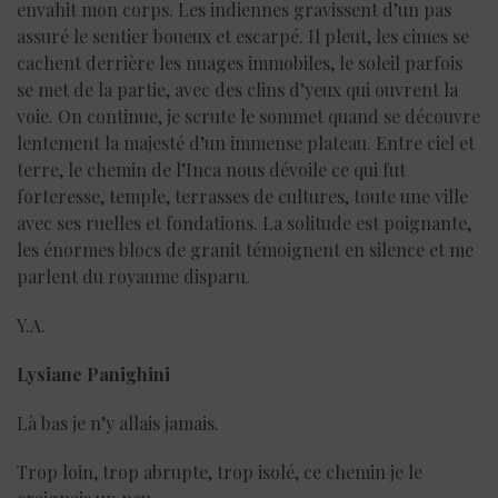
envahit mon corps. Les indiennes gravissent d’un pas
assuré le sentier boueux et escarpé. Il pleut, les cimes se
cachent derrière les nuages immobiles, le soleil parfois
se met de la partie, avec des clins d’yeux qui ouvrent la
voie. On continue, je scrute le sommet quand se découvre
lentement la majesté d’un immense plateau. Entre ciel et
terre, le chemin de l’Inca nous dévoile ce qui fut
forteresse, temple, terrasses de cultures, toute une ville
avec ses ruelles et fondations. La solitude est poignante,
les énormes blocs de granit témoignent en silence et me
parlent du royaume disparu.
Y.A.
Lysiane Panighini
Là bas je n’y allais jamais.
Trop loin, trop abrupte, trop isolé, ce chemin je le