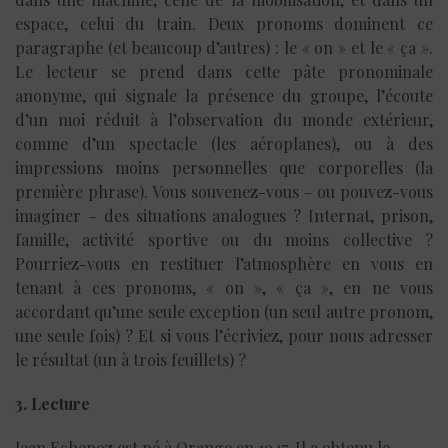
espace, celui du train. Deux pronoms dominent ce
paragraphe (et beaucoup d’autres) : le « on » et le « ça ».
Le lecteur se prend dans cette pâte pronominale
anonyme, qui signale la présence du groupe, l’écoute
d’un moi réduit à l’observation du monde extérieur,
comme d’un spectacle (les aéroplanes), ou à des
impressions moins personnelles que corporelles (la
première phrase). Vous souvenez-vous – ou pouvez-vous
imaginer – des situations analogues ? Internat, prison,
famille, activité sportive ou du moins collective ?
Pourriez-vous en restituer l’atmosphère en vous en
tenant à ces pronoms, « on », « ça », en ne vous
accordant qu’une seule exception (un seul autre pronom,
une seule fois) ? Et si vous l’écriviez, pour nous adresser
le résultat (un à trois feuillets) ?
3. Lecture
Jean Echenoz est né à Orange en 1947. Il a obtenu le