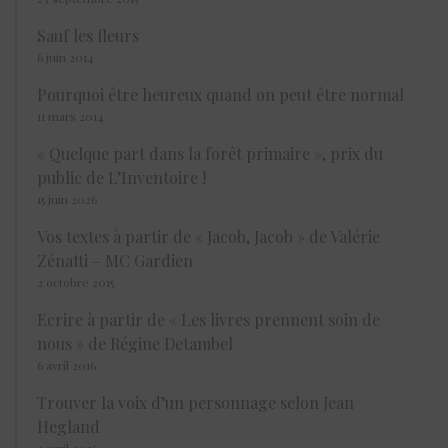
Sauf les fleurs
6 juin 2014
Pourquoi être heureux quand on peut être normal
11 mars 2014
« Quelque part dans la forêt primaire », prix du
public de L’Inventoire !
15 juin 2026
Vos textes à partir de « Jacob, Jacob » de Valérie
Zénatti – MC Gardien
2 octobre 2015
Ecrire à partir de « Les livres prennent soin de
nous » de Régine Detambel
6 avril 2016
Trouver la voix d’un personnage selon Jean
Hegland