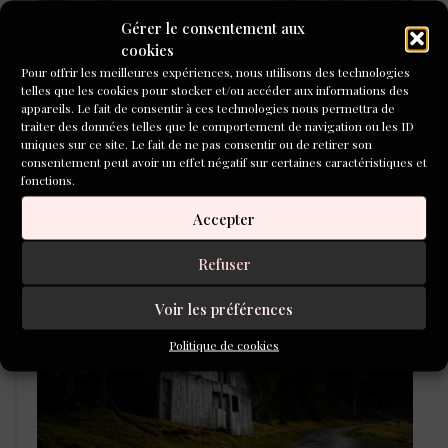
Gérer le consentement aux
cookies
Pour offrir les meilleures expériences, nous utilisons des technologies
telles que les cookies pour stocker et/ou accéder aux informations des
appareils. Le fait de consentir à ces technologies nous permettra de
traiter des données telles que le comportement de navigation ou les ID
uniques sur ce site. Le fait de ne pas consentir ou de retirer son
consentement peut avoir un effet négatif sur certaines caractéristiques et
fonctions.
Accepter
LAURÉATS DU CONCOURS DE
Refuser
POÉSIE 2026
Voir les préférences
Politique de cookies