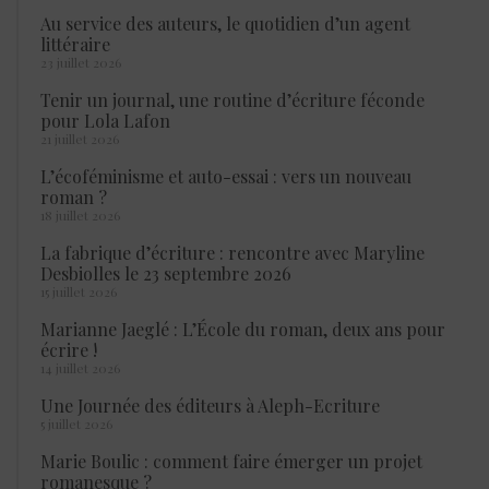
Au service des auteurs, le quotidien d’un agent
littéraire
23 juillet 2026
Tenir un journal, une routine d’écriture féconde
pour Lola Lafon
21 juillet 2026
L’écoféminisme et auto-essai : vers un nouveau
roman ?
18 juillet 2026
La fabrique d’écriture : rencontre avec Maryline
Desbiolles le 23 septembre 2026
15 juillet 2026
Marianne Jaeglé : L’École du roman, deux ans pour
écrire !
14 juillet 2026
Une Journée des éditeurs à Aleph-Ecriture
5 juillet 2026
Marie Boulic : comment faire émerger un projet
romanesque ?