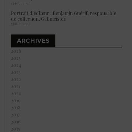
5 juillet 2026
Portrait d’éditeur : Benjamin Guérif, responsable
de collection, Gallmeister
5 juillet 2026
ARCHIVES
2026
2025
2024
2023
2022
2021
2020
2019
2018
2017
2016
2015