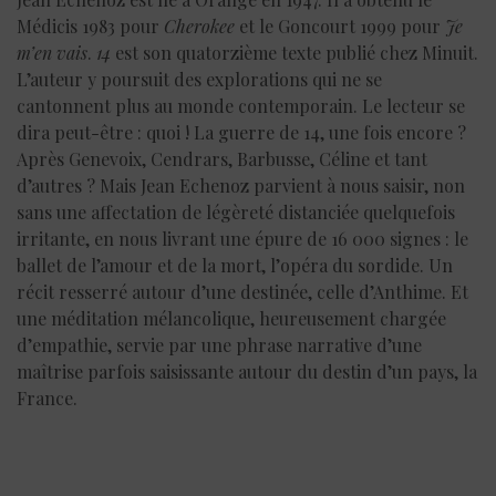
Médicis 1983 pour
Cherokee
et le Goncourt 1999 pour
Je
m’en vais
.
14
est son quatorzième texte publié chez Minuit.
L’auteur y poursuit des explorations qui ne se
cantonnent plus au monde contemporain. Le lecteur se
dira peut-être : quoi ! La guerre de 14, une fois encore ?
Après Genevoix, Cendrars, Barbusse, Céline et tant
d’autres ? Mais Jean Echenoz parvient à nous saisir, non
sans une affectation de légèreté distanciée quelquefois
irritante, en nous livrant une épure de 16 000 signes : le
ballet de l’amour et de la mort, l’opéra du sordide. Un
récit resserré autour d’une destinée, celle d’Anthime. Et
une méditation mélancolique, heureusement chargée
d’empathie, servie par une phrase narrative d’une
maîtrise parfois saisissante autour du destin d’un pays, la
France.