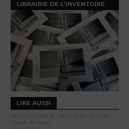
LIBRAIRIE DE L’INVENTOIRE
LIRE AUSSI
Vos textes à partir de « Jacob, Jacob » de Valérie
Zénatti – M. Drique
23 septembre 2015