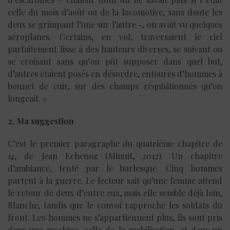
celle du mois d’août ou de la locomotive, sans doute les
deux se grimpant l’une sur l’autre -, on avait vu quelques
aéroplanes. Certains, en vol, traversaient le ciel
parfaitement lisse à des hauteurs diverses, se suivant ou
se croisant sans qu’on pût supposer dans quel but,
d’autres étaient posés en désordre, entourés d’hommes à
bonnet de cuir, sur des champs réquisitionnés qu’on
longeait. »
2. Ma suggestion
C’est le premier paragraphe du quatrième chapitre de
14
, de Jean Echenoz (Minuit, 2012). Un chapitre
d’ambiance, tenté par le burlesque. Cinq hommes
partent à la guerre. Le lecteur sait qu’une femme attend
le retour de deux d’entre eux, mais elle semble déjà loin,
Blanche, tandis que le convoi rapproche les soldats du
front. Les hommes ne s’appartiennent plus, ils sont pris
dans une machine, celle de la mobilisation, et dans un