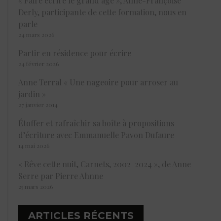
« Faire écrire le grand âge », Anne-Françoise
Derly, participante de cette formation, nous en
parle
24 mars 2026
Partir en résidence pour écrire
24 février 2026
Anne Terral « Une nageoire pour arroser au
jardin »
27 janvier 2014
Étoffer et rafraîchir sa boîte à propositions
d’écriture avec Emmanuelle Pavon Dufaure
14 mai 2026
« Rêve cette nuit, Carnets, 2002-2024 », de Anne
Serre par Pierre Ahnne
25 mars 2026
ARTICLES RÉCENTS