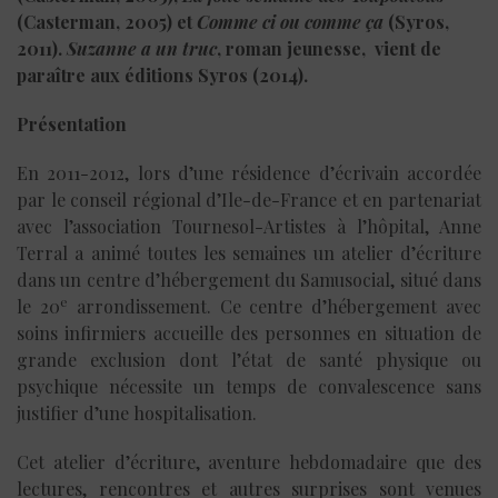
(Casterman, 2005) et
Comme ci ou comme ça
(Syros,
2011).
Suzanne a un truc
, roman jeunesse, vient de
paraître aux éditions Syros (2014).
Présentation
En 2011-2012, lors d’une résidence d’écrivain accordée
par le conseil régional d’Ile-de-France et en partenariat
avec l’association Tournesol-Artistes à l’hôpital, Anne
Terral a animé toutes les semaines un atelier d’écriture
dans un centre d’hébergement du Samusocial, situé dans
e
le 20
arrondissement. Ce centre d’hébergement avec
soins infirmiers accueille des personnes en situation de
grande exclusion dont l’état de santé physique ou
psychique nécessite un temps de convalescence sans
justifier d’une hospitalisation.
Cet atelier d’écriture, aventure hebdomadaire que des
lectures, rencontres et autres surprises sont venues