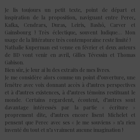
Je lis toujours un petit texte, point de départ et
inspiration de la proposition, naviguant entre Perec,
Kafka, Cendrars, Duras, Leiris, Bashô, Carver et
Gainsbourg ! Très éclectique, souvent ludique… Mon
usage de la littérature très contemporaine reste limité !
Nathalie Kuperman est venue en février et deux auteurs
de BD vont venir en avril, Gilles Tévessin et Thomas
Gabison.
Bien sûr, je leur ai lu des extraits de mes livres.
Je me considère alors comme un point d’ouverture, une
fenêtre avec voix donnant accès à d’autres perspectives
et à d’autres existences, à d’autres témoins restituant le
monde. Certains regardent, écoutent, d’autres sont
davantage intéressés par la partie « écriture »
proprement dite, d’autres encore lisent Michelet et
pensent que Perec avec ses « Je me souviens » n’a rien
inventé du tout et n’a vraiment aucune imagination !