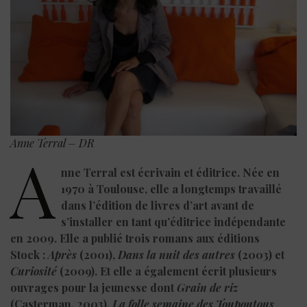
Anne Terral – DR
A
nne Terral est écrivain et éditrice. Née en
1970 à Toulouse, elle a longtemps travaillé
dans l’édition de livres d’art avant de
s’installer en tant qu’éditrice indépendante
en 2009. Elle a publié trois romans aux éditions
Stock :
Après
(2001),
Dans la nuit des autres
(2003) et
Curiosité
(2009).
Et elle a également écrit plusieurs
ouvrages pour la jeunesse dont
Grain de riz
(Casterman, 2003),
La folle semaine des Toupoutous