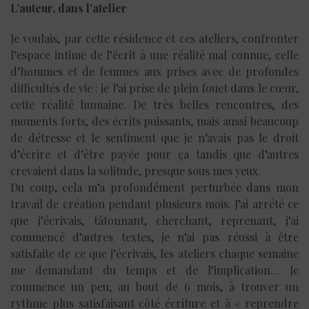
L’auteur, dans l’atelier
Je voulais, par cette résidence et ces ateliers, confronter
l’espace intime de l’écrit à une réalité mal connue, celle
d’hommes et de femmes aux prises avec de profondes
difficultés de vie : je l’ai prise de plein fouet dans le cœur,
cette réalité humaine. De très belles rencontres, des
moments forts, des écrits puissants, mais aussi beaucoup
de détresse et le sentiment que je n’avais pas le droit
d’écrire et d’être payée pour ça tandis que d’autres
crevaient dans la solitude, presque sous mes yeux.
Du coup, cela m’a profondément perturbée dans mon
travail de création pendant plusieurs mois. J’ai arrêté ce
que j’écrivais, tâtonnant, cherchant, reprenant, j’ai
commencé d’autres textes, je n’ai pas réussi à être
satisfaite de ce que j’écrivais, les ateliers chaque semaine
me demandant du temps et de l’implication… Je
commence un peu, au bout de 6 mois, à trouver un
rythme plus satisfaisant côté écriture et à « reprendre