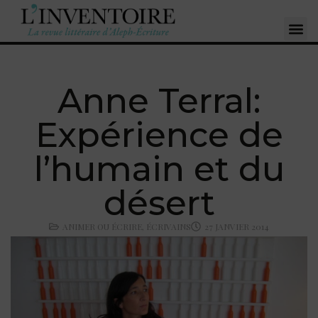
Anne Terral:
Expérience de
l’humain et du
désert
ANIMER OU ÉCRIRE
,
ÉCRIVAINS
27 JANVIER 2014