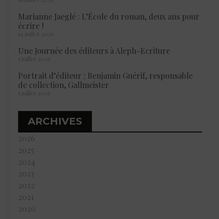
Marianne Jaeglé : L’École du roman, deux ans pour
écrire !
14 juillet 2026
Une Journée des éditeurs à Aleph-Ecriture
5 juillet 2026
Portrait d’éditeur : Benjamin Guérif, responsable
de collection, Gallmeister
5 juillet 2026
ARCHIVES
2026
2025
2024
2023
2022
2021
2020