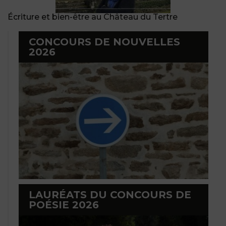
Écriture et bien-être au Château du Tertre
CONCOURS DE NOUVELLES
2026
LAURÉATS DU CONCOURS DE
POÉSIE 2026