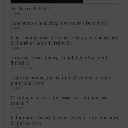
Nos livres de l’été !
25 juillet 2026
Concours de nouvelles Inventoire « Détour(s) »
25 juillet 2026
Écrire son histoire de vie avec Aleph, le témoignage
de Patrick Oudot de Dainville
24 juillet 2026
Au service des auteurs, le quotidien d’un agent
littéraire
23 juillet 2026
Tenir un journal, une routine d’écriture féconde
pour Lola Lafon
21 juillet 2026
L’écoféminisme et auto-essai : vers un nouveau
roman ?
18 juillet 2026
Retour sur la soirée de remise des prix du concours
de poésie 2026
16 juillet 2026