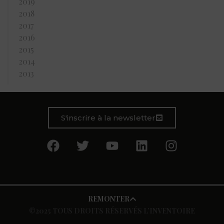
2019
2018
2017
2016
2015
2014
2013
S'inscrire à la newsletter
REMONTER
©2025 TOUS DROITS RÉSERVÉS L’INVENTOIRE