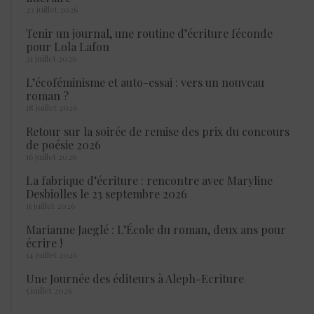
23 juillet 2026
Tenir un journal, une routine d’écriture féconde
pour Lola Lafon
21 juillet 2026
L’écoféminisme et auto-essai : vers un nouveau
roman ?
18 juillet 2026
Retour sur la soirée de remise des prix du concours
de poésie 2026
16 juillet 2026
La fabrique d’écriture : rencontre avec Maryline
Desbiolles le 23 septembre 2026
15 juillet 2026
Marianne Jaeglé : L’École du roman, deux ans pour
écrire !
14 juillet 2026
Une Journée des éditeurs à Aleph-Ecriture
5 juillet 2026