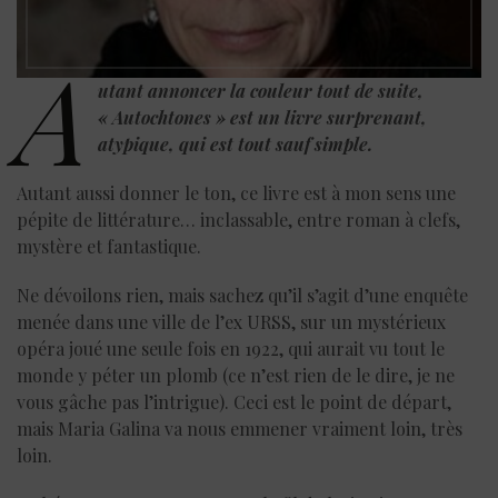
A
utant annoncer la couleur tout de suite,
« Autochtones » est un livre surprenant,
atypique, qui est tout sauf simple.
Autant aussi donner le ton, ce livre est à mon sens une
pépite de littérature… inclassable, entre roman à clefs,
mystère et fantastique.
Ne dévoilons rien, mais sachez qu’il s’agit d’une enquête
menée dans une ville de l’ex URSS, sur un mystérieux
opéra joué une seule fois en 1922, qui aurait vu tout le
monde y péter un plomb (ce n’est rien de le dire, je ne
vous gâche pas l’intrigue). Ceci est le point de départ,
mais Maria Galina va nous emmener vraiment loin, très
loin.