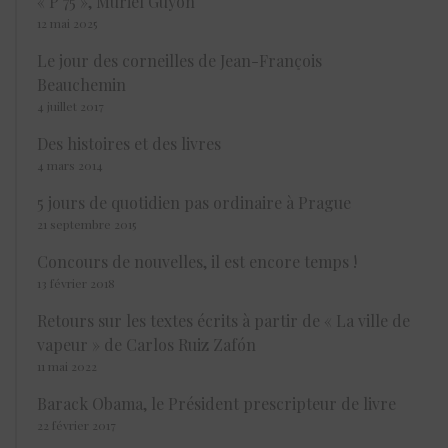
« P 75 », Muriel Guyon
12 mai 2025
Le jour des corneilles de Jean-François
Beauchemin
4 juillet 2017
Des histoires et des livres
4 mars 2014
5 jours de quotidien pas ordinaire à Prague
21 septembre 2015
Concours de nouvelles, il est encore temps !
13 février 2018
Retours sur les textes écrits à partir de « La ville de
vapeur » de Carlos Ruiz Zafón
11 mai 2022
Barack Obama, le Président prescripteur de livre
22 février 2017