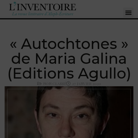
« Autochtones »
de Maria Galina
(Editions Agullo)
NON CLASSÉ
27 JANVIER 2020