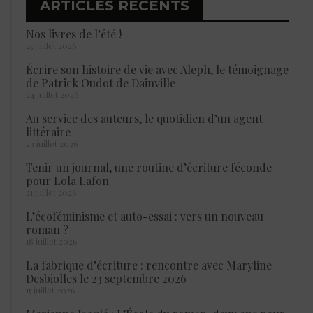
ARTICLES RÉCENTS
Nos livres de l’été !
25 juillet 2026
Écrire son histoire de vie avec Aleph, le témoignage
de Patrick Oudot de Dainville
24 juillet 2026
Au service des auteurs, le quotidien d’un agent
littéraire
23 juillet 2026
Tenir un journal, une routine d’écriture féconde
pour Lola Lafon
21 juillet 2026
L’écoféminisme et auto-essai : vers un nouveau
roman ?
18 juillet 2026
La fabrique d’écriture : rencontre avec Maryline
Desbiolles le 23 septembre 2026
15 juillet 2026