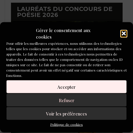
LAURÉATS DU CONCOURS DE
POÉSIE 2026
Gérer le consentement aux
cookies
Pour offrir les meilleures expériences, nous utilisons des technologies
telles que les cookies pour stocker et/ou accéder aux informations des
appareils. Le fait de consentir à ces technologies nous permettra de
traiter des données telles que le comportement de navigation ou les ID
uniques sur ce site. Le fait de ne pas consentir ou de retirer son
consentement peut avoir un effet négatif sur certaines caractéristiques et
fonctions.
Accepter
Refuser
L'ÉCOLE DU ROMAN D'ALEPH-
ÉCRITURE
Voir les préférences
Politique de cookies