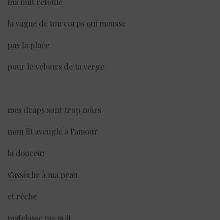
ma nuit refoule
la vague de ton corps qui mousse
pas la place
pour le velours de ta verge
mes draps sont trop noirs
mon lit aveugle à l’amour
la douceur
s’assèche à ma peau
et rêche
matelasse ma nuit