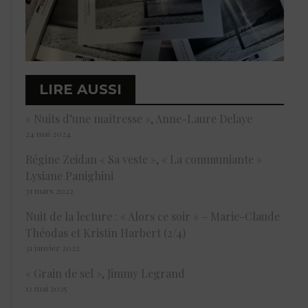
LIRE AUSSI
« Nuits d’une maîtresse », Anne-Laure Delaye
24 mai 2024
Régine Zeidan « Sa veste », « La communiante »
Lysiane Panighini
31 mars 2022
Nuit de la lecture : « Alors ce soir » – Marie-Claude
Théodas et Kristin Harbert (2/4)
31 janvier 2022
« Grain de sel », Jimmy Legrand
12 mai 2025