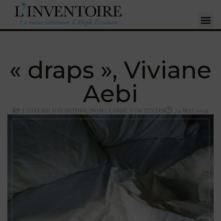
« draps », Viviane
Aebi
L'ATELIER D'ÉCRITURE
,
NON CLASSÉ
,
VOS TEXTES
24 MAI 2024