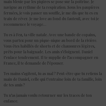
main bleuie par les piqûres se pose sur la poitrine. Je
navigue au rythme de ta respiration. Sous les paupières
fermées, je vois passer un souffle, je me dis que tu es en
train de rêver. Je me love au fond du fauteuil, avec toi je
recommence le voyage…
Tu es à Fez, ta ville natale. Avec une bande de copains,
vous partez pour un pique-nique au bord de la rivière.
Vous êtes habillés de shorts et de chaussures légères,
prêts pour la baignade. Les amis s’éloignent. Daniel
t’enlace tendrement. Il te supplie de l’accompagner en
France, il te demande de l’épouser.
Tes mains s’agitent, tu as mal ? Peut-être que tu retiens la
main de Daniel, celle qui t’entraîne loin de ta famille, loin
de tes amis ?
Tu n’as jamais voulu retourner sur les traces de ton
enfance.