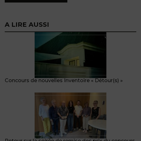
A LIRE AUSSI
Concours de nouvelles Inventoire « Détour(s) »
Retour sur la soirée de remise des prix du concours