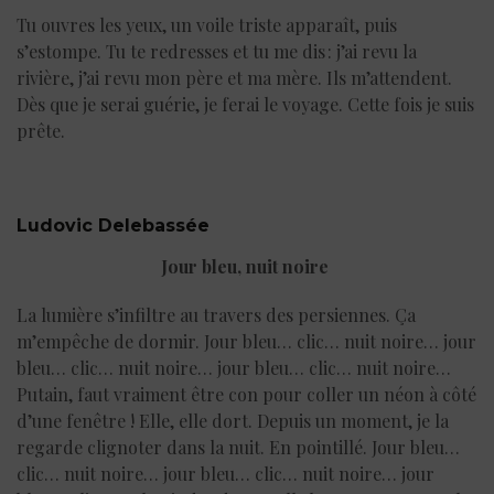
Tu ouvres les yeux, un voile triste apparaît, puis
s’estompe. Tu te redresses et tu me dis : j’ai revu la
rivière, j’ai revu mon père et ma mère. Ils m’attendent.
Dès que je serai guérie, je ferai le voyage. Cette fois je suis
prête.
Ludovic Delebassée
Jour bleu, nuit noire
La lumière s’infiltre au travers des persiennes. Ça
m’empêche de dormir. Jour bleu… clic… nuit noire… jour
bleu… clic… nuit noire… jour bleu… clic… nuit noire…
Putain, faut vraiment être con pour coller un néon à côté
d’une fenêtre ! Elle, elle dort. Depuis un moment, je la
regarde clignoter dans la nuit. En pointillé. Jour bleu…
clic… nuit noire… jour bleu… clic… nuit noire… jour