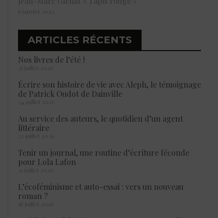
Jean-Marc Glénat « Tapis rouge »
6 janvier 2023
ARTICLES RÉCENTS
Nos livres de l’été !
25 juillet 2026
Écrire son histoire de vie avec Aleph, le témoignage
de Patrick Oudot de Dainville
24 juillet 2026
Au service des auteurs, le quotidien d’un agent
littéraire
23 juillet 2026
Tenir un journal, une routine d’écriture féconde
pour Lola Lafon
21 juillet 2026
L’écoféminisme et auto-essai : vers un nouveau
roman ?
18 juillet 2026