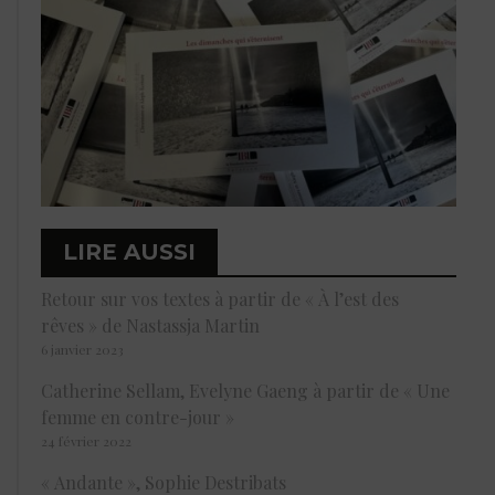
LIRE AUSSI
Retour sur vos textes à partir de « À l’est des
rêves » de Nastassja Martin
6 janvier 2023
Catherine Sellam, Evelyne Gaeng à partir de « Une
femme en contre-jour »
24 février 2022
« Andante », Sophie Destribats