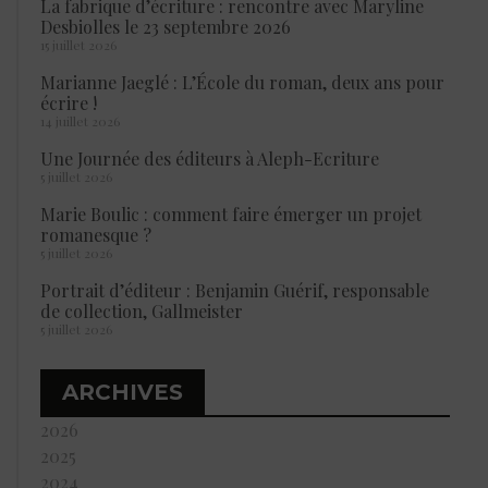
La fabrique d’écriture : rencontre avec Maryline
Desbiolles le 23 septembre 2026
15 juillet 2026
Marianne Jaeglé : L’École du roman, deux ans pour
écrire !
14 juillet 2026
Une Journée des éditeurs à Aleph-Ecriture
5 juillet 2026
Marie Boulic : comment faire émerger un projet
romanesque ?
5 juillet 2026
Portrait d’éditeur : Benjamin Guérif, responsable
de collection, Gallmeister
5 juillet 2026
ARCHIVES
2026
2025
2024