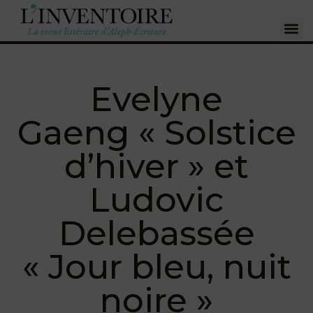
Evelyne
Gaeng « Solstice
d’hiver » et
Ludovic
Delebassée
« Jour bleu, nuit
noire »