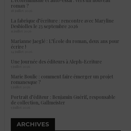
L’écoféminisme et auto-essai : vers un nouveau
roman ?
18 juillet 2026
La fabrique d’écriture : rencontre avec Maryline
Desbiolles le 23 septembre 2026
15 juillet 2026
Marianne Jaeglé : L’École du roman, deux ans pour
écrire !
14 juillet 2026
Une Journée des éditeurs à Aleph-Ecriture
5 juillet 2026
Marie Boulic : comment faire émerger un projet
romanesque ?
5 juillet 2026
Portrait d’éditeur : Benjamin Guérif, responsable
de collection, Gallmeister
5 juillet 2026
ARCHIVES