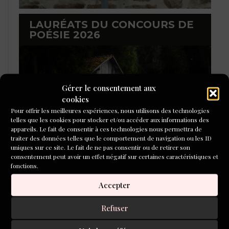
LAURÉATS DU CONCOURS DE
POÉSIE 2026
Gérer le consentement aux
cookies
Pour offrir les meilleures expériences, nous utilisons des technologies
telles que les cookies pour stocker et/ou accéder aux informations des
appareils. Le fait de consentir à ces technologies nous permettra de
traiter des données telles que le comportement de navigation ou les ID
uniques sur ce site. Le fait de ne pas consentir ou de retirer son
consentement peut avoir un effet négatif sur certaines caractéristiques et
fonctions.
L'ÉCOLE DU ROMAN D'ALEPH-
Accepter
ÉCRITURE
Refuser