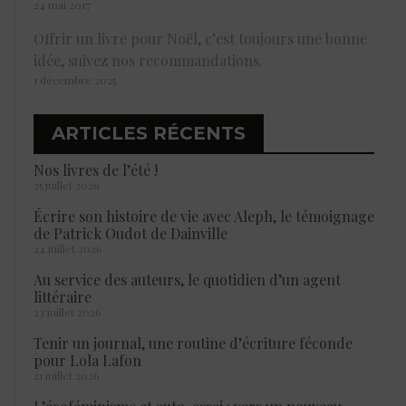
24 mai 2017
Offrir un livre pour Noël, c’est toujours une bonne
idée, suivez nos recommandations.
1 décembre 2025
ARTICLES RÉCENTS
Nos livres de l’été !
25 juillet 2026
Écrire son histoire de vie avec Aleph, le témoignage
de Patrick Oudot de Dainville
24 juillet 2026
Au service des auteurs, le quotidien d’un agent
littéraire
23 juillet 2026
Tenir un journal, une routine d’écriture féconde
pour Lola Lafon
21 juillet 2026