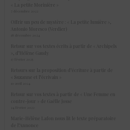
« La petite Morinière »
7 décembre 2022
Offrir un peu de mystère : « La petite lumière »,
Antonio Moresco (Verdier)
18 décembre 2024
Retour sur vos textes écrits à partir de « Archipels
», d’Hélène Gaudy
17 février 2025
Retours sur la proposition d’écriture à partir de
« Suzanne et l’écrivain »
10 avril 2024
Retour sur vos textes à partir de « Une Femme en
contre-jour » de Gaëlle Josse
24 février 2022
Marie-Hélène Lafon nous lit le texte préparatoire
de l’Annonce