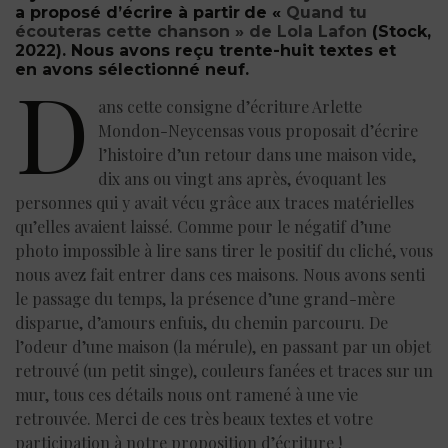
a proposé d’écrire à partir
d
e «
Quand tu
écouteras cette chanson » de Lola Lafon
(Stock,
2022). Nous avons reçu trente-huit textes et
en avons sélectionné neuf.
D
ans cette consigne d’écriture Arlette
Mondon-Neycensas vous proposait d’écrire
l’histoire d’un retour dans une maison vide,
dix ans ou vingt ans après, évoquant les
personnes qui y avait vécu grâce aux traces matérielles
qu’elles avaient laissé. Comme pour le négatif d’une
photo impossible à lire sans tirer le positif du cliché, vous
nous avez fait entrer dans ces maisons. Nous avons senti
le passage du temps, la présence d’une grand-mère
disparue, d’amours enfuis, du chemin parcouru. De
l’odeur d’une maison (la mérule), en passant par un objet
retrouvé (un petit singe), couleurs fanées et traces sur un
mur, tous ces détails nous ont ramené à une vie
retrouvée. Merci de ces très beaux textes et votre
participation à notre proposition d’écriture !