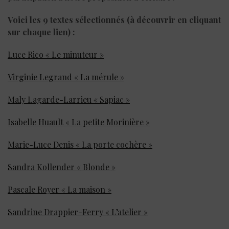
Voici les 9 textes sélectionnés (à découvrir en cliquant
sur chaque lien) :
Luce Rico « Le minuteur »
Virginie Legrand « La mérule »
Maly Lagarde-Larrieu « Sapiac »
Isabelle Huault « La petite Morinière »
Marie-Luce Denis « La porte cochère »
Sandra Kollender « Blonde »
Pascale Royer « La maison »
Sandrine Drappier-Ferry « L’atelier »