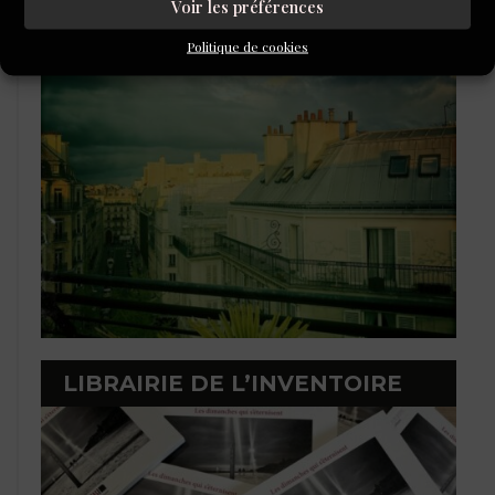
L'ÉCOLE DU ROMAN D'ALEPH-
Voir les préférences
ÉCRITURE
Politique de cookies
LIBRAIRIE DE L’INVENTOIRE