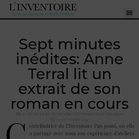
Sept minutes
inédites: Anne
Terral lit un
extrait de son
roman en cours
ACTU DU LIVRE
,
ÉCRIVAINS
,
ÉVÉNEMENTS LITTÉRAIRES
C
03 OCTOBRE 2014
ontributrice de l’Inventoire l’an passé, où elle
a partagé avec nous son expérience d’ateliers