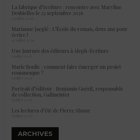
La fabrique d’écriture : rencontre avec Maryline
Desbiolles le 23 septembre 2026
15 juillet 2026
Marianne Jaeglé : L’École du roman, deux ans pour
écrire !
14 juillet 2026
Une Journée des éditeurs à Aleph-Ecriture
5 juillet 2026
Marie Boulic : comment faire émerger un projet
romanesque ?
5 juillet 2026
Portrait d’éditeur : Benjamin Guérif, responsable
de collection, Gallmeister
5 juillet 2026
Les lectures d’été de Pierre Ahnne
1 juillet 2026
ARCHIVES