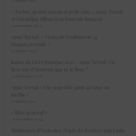
27 janvier 2014
« Tortue, grand roseau et petit clou », Anne Terral
et Géraldine Alibeu (Les Fourmis Rouges)
21 novembre 2024
Anne Terral : « François Truffaut en 24
images/seconde »
19 octobre 2022
Salon du Livre jeunesse 2021 – Anne Terral : Ce
livre est-il heureux que tu le lises ?
24 novembre 2021
Anne Terral « Une nageoire pour arroser au
jardin »
27 janvier 2014
« Rêve général »
29 novembre 2024
Résidences d’écrivains, dépôt de dossiers mai à juin