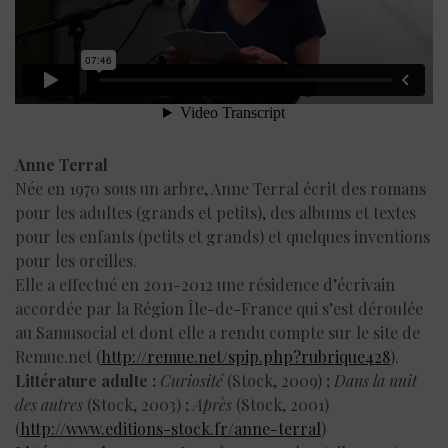
Anne Terral
Née en 1970 sous un arbre, Anne Terral écrit des romans
pour les adultes (grands et petits), des albums et textes
pour les enfants (petits et grands) et quelques inventions
pour les oreilles.
Elle a effectué en 2011-2012 une résidence d’écrivain
accordée par la Région Île-de-France qui s’est déroulée
au Samusocial et dont elle a rendu compte sur le site de
Remue.net (
http://remue.net/spip.php?rubrique428
).
Littérature adulte :
Curiosité
(Stock, 2009)
;
Dans la nuit
des autres
(Stock, 2003)
;
Après
(Stock, 2001)
(
http://www.editions-stock.fr/anne-terral
)