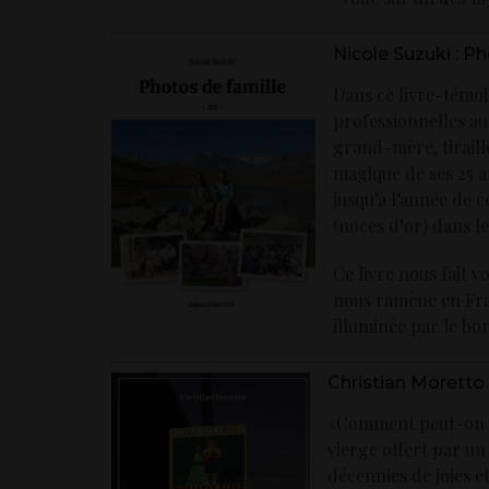
Nicole Suzuki : P
Dans ce livre-témo
professionnelles au 
grand-mère, tiraill
magique de ses 25 a
jusqu’à l’année de
(noces d’or) dans l
Ce livre nous fait vo
nous ramène en Fran
illuminée par le bo
Christian Moretto
«Comment peut-on no
vierge offert par un
décennies de joies e