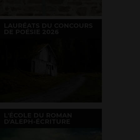
LAURÉATS DU CONCOURS
DE POÉSIE 2026
L'ÉCOLE DU ROMAN
D'ALEPH-ÉCRITURE