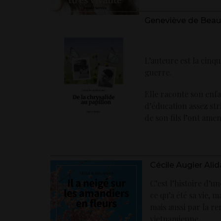
Geneviève de Beauco
L’auteure est la cinqui
guerre.
Elle raconte son enfan
d’éducation assez str
de son fils l’ont amen
Cécile Augier Alida
C’est l’histoire d’u
ce qu’a été sa vie,
mais aussi par la re
vietnamienne.