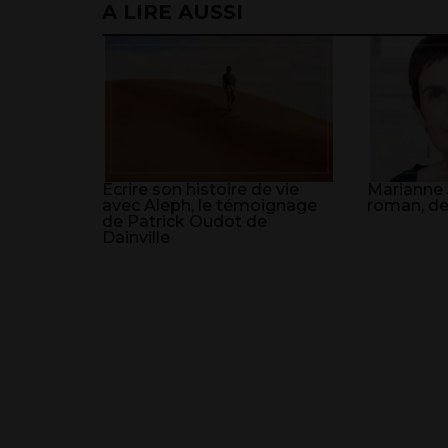
A LIRE AUSSI
Écrire son histoire de vie
Marianne J
avec Aleph, le témoignage
roman, deu
de Patrick Oudot de
Dainville