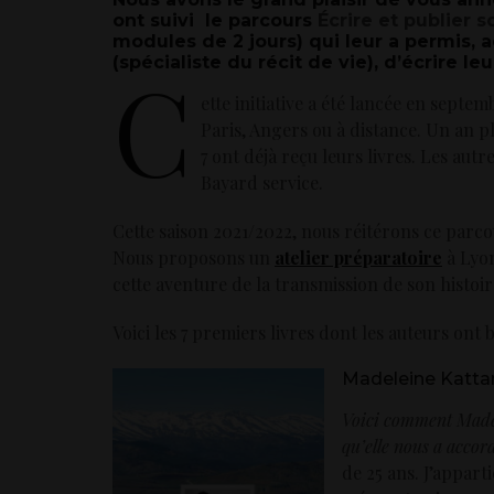
ont suivi le parcours
Écrire et publier s
modules de 2 jours) qui leur a permis, 
(spécialiste du récit de vie), d’écrire leu
C
ette initiative a été lancée en septe
Paris, Angers ou à distance. Un an pl
7 ont déjà reçu leurs livres. Les autr
Bayard service.
Cette saison 2021/2022, nous réitérons ce parcou
Nous proposons un
atelier préparatoire
à Lyon
cette aventure de la transmission de son histoir
Voici les 7 premiers livres dont les auteurs ont
Madeleine Kattan
Voici comment Madel
qu’elle nous a accor
de 25 ans. J’appart