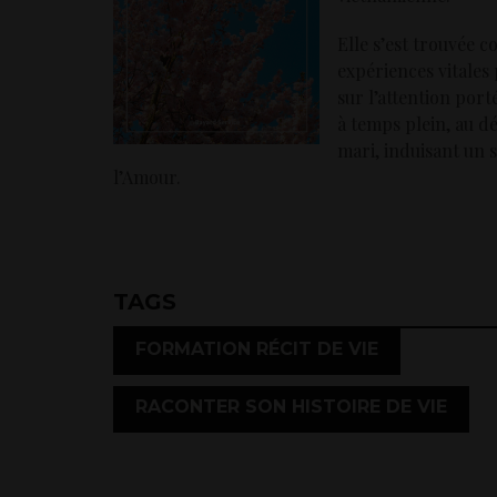
Elle s’est trouvée c
expériences vitale
sur l’attention porte
à temps plein, au de
mari, induisant un 
l’Amour.
TAGS
,
FORMATION RÉCIT DE VIE
RACONTER SON HISTOIRE DE VIE