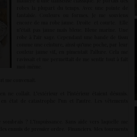
manière d’une danseuse classique. Je portais des
robes la plupart du temps. Avec une pointe de
fantaisie. Couleurs ou formes. Je me souviens
encore de ma robe jaune. Droite et courte. Elle
n’était pas jaune mais bleue. Bleue marine. Une
robe à l’air sage. Cependant une bande de tissu
comme une ceinture, ainsi qu’une poche, par leur
couleur jaune vif, en pimentait l’allure. Cela me
ravissait et me permettait de me sentir tout à fait
moi-même.
ut me convenait.
n ne collait. L’extérieur et l’intérieur étaient désunis.
n état de catastrophe l’un et l’autre. Les vêtements
 sombrais ? L’Impuissance. Sans aide vers laquelle me
 des ennuis de premier ordre. Financiers. Mes tourments