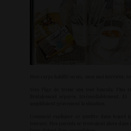
Mon corps habillé ou nu, mon moi intérieur, to
Vers l’âge de treize ans tout bascula. Plus rie
Brutalement séparés. Irrémédiablement. Et e
amplifiaient gravement la situation.
Comment expliquer ce gouffre dans lequel je
tourner. Mes parents se trouvaient alors dans
leurs étaient donc secondaires.