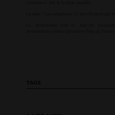
rembourré. Sur le trottoir mouillé.
La suite ? Les complexes. Le harcèlement par tou
La destruction était en marche. Inexorablem
Destructions comme détachées l’une de l’autre. A
TAGS