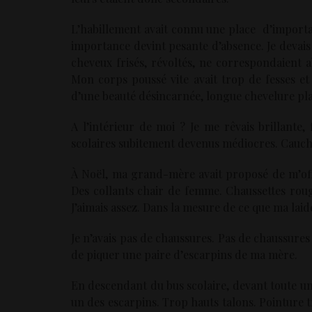
L’habillement avait connu une place d’importan
importance devint pesante d’absence. Je devais
cheveux frisés, révoltés, ne correspondaient 
Mon corps poussé vite avait trop de fesses et
d’une beauté désincarnée, longue chevelure pla
A l’intérieur de moi ? Je me rêvais brillante
scolaires subitement devenus médiocres. Cauch
À Noël, ma grand-mère avait proposé de m’offr
Des collants chair de femme. Chaussettes roug
J’aimais assez. Dans la mesure de ce que ma laid
Je n’avais pas de chaussures. Pas de chaussures
de piquer une paire d’escarpins de ma mère.
En descendant du bus scolaire, devant toute une
un des escarpins. Trop hauts talons. Pointure 