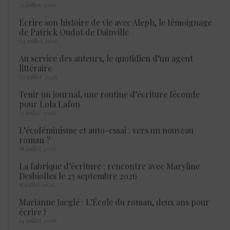
25 juillet 2026
Écrire son histoire de vie avec Aleph, le témoignage
de Patrick Oudot de Dainville
24 juillet 2026
Au service des auteurs, le quotidien d’un agent
littéraire
23 juillet 2026
Tenir un journal, une routine d’écriture féconde
pour Lola Lafon
21 juillet 2026
L’écoféminisme et auto-essai : vers un nouveau
roman ?
18 juillet 2026
La fabrique d’écriture : rencontre avec Maryline
Desbiolles le 23 septembre 2026
15 juillet 2026
Marianne Jaeglé : L’École du roman, deux ans pour
écrire !
14 juillet 2026