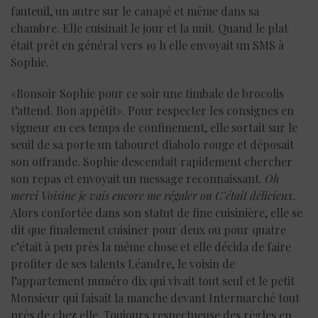
fauteuil, un autre sur le canapé et même dans sa
chambre. Elle cuisinait le jour et la nuit. Quand le plat
était prêt en général vers 19 h elle envoyait un SMS à
Sophie.
«Bonsoir Sophie pour ce soir une timbale de brocolis
t’attend. Bon appétit». Pour respecter les consignes en
vigueur en ces temps de confinement, elle sortait sur le
seuil de sa porte un tabouret diabolo rouge et déposait
son offrande. Sophie descendait rapidement chercher
son repas et envoyait un message reconnaissant.
Oh
merci Voisine je vais encore me régaler ou C’était délicieux
.
Alors confortée dans son statut de fine cuisinière, elle se
dit que finalement cuisiner pour deux ou pour quatre
c’était à peu près la même chose et elle décida de faire
profiter de ses talents Léandre, le voisin de
l’appartement numéro dix qui vivait tout seul et le petit
Monsieur qui faisait la manche devant Intermarché tout
près de chez elle. Toujours respectueuse des règles en