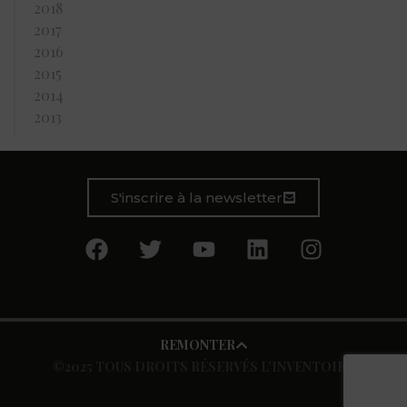
2018
2017
2016
2015
2014
2013
S'inscrire à la newsletter
REMONTER
©2025 TOUS DROITS RÉSERVÉS L’INVENTOIRE