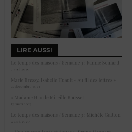
LIRE AUSSI
Le temps des maisons / Semaine 3 : Fannie Soulard
7 avril 2020
Marie Bressy, Isabelle Huault « Au fil des lettres »
25 décembre 2023
« Madame H. » de Mireille Bousset
13 mars 2023
Le temps des maisons / Semaine 3 : Michèle Guitton
4 avril 2020