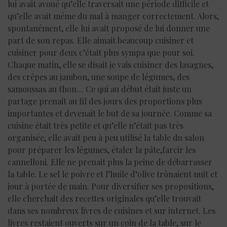
lui avait avoué qu’elle traversait une période difficile et
qu’elle avait même du mal à manger correctement. Alors,
spontanément, elle lui avait proposé de lui donner une
part de son repas. Elle aimait beaucoup cuisiner et
cuisiner pour deux c’était plus sympa que pour soi.
Chaque matin, elle se disait je vais cuisiner des lasagnes,
des crêpes au jambon, une soupe de légumes, des
samoussas au thon… Ce qui au début était juste un
partage prenait au fil des jours des proportions plus
importantes et devenait le but de sa journée. Comme sa
cuisine était très petite et qu’elle n’était pas très
organisée, elle avait peu à peu utilisé la table du salon
pour préparer les légumes, étaler la pâte,farcir les
cannelloni. Elle ne prenait plus la peine de débarrasser
la table. Le sel le poivre et l’huile d’olive trônaient nuit et
jour à portée de main. Pour diversifier ses propositions,
elle cherchait des recettes originales qu’elle trouvait
dans ses nombreux livres de cuisines et sur internet. Les
livres restaient ouverts sur un coin de la table, sur le