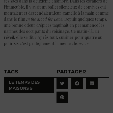
ses sacs dans la deuxième chambre. Dans les escaliers de
l’immeuble, il y avait un ballet silencieux de convives qui
montaient et descendaient,leur gamelle à la main comme
dans le film
In the Mood for Love
. Depuis quelques temps,
une bonne odeur d’épices taquinait en permanence les
narines des occupants du voisinage. Ce matin-là, au
réveil, elle se dit « Après tout, cuisiner pour quatre ou
pour six c’est pratiquement la même chose… »
TAGS
PARTAGER
LE TEMPS DES
MAISONS 5