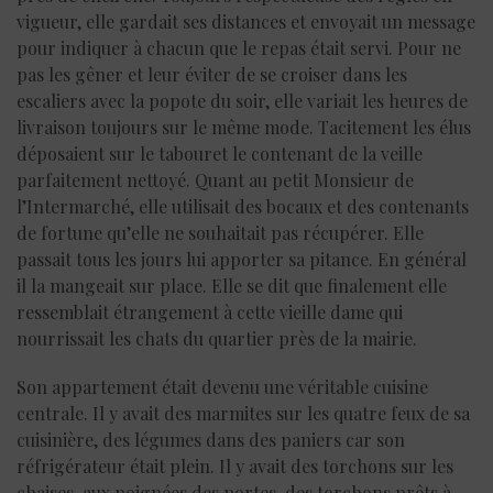
vigueur, elle gardait ses distances et envoyait un message
pour indiquer à chacun que le repas était servi. Pour ne
pas les gêner et leur éviter de se croiser dans les
escaliers avec la popote du soir, elle variait les heures de
livraison toujours sur le même mode. Tacitement les élus
déposaient sur le tabouret le contenant de la veille
parfaitement nettoyé. Quant au petit Monsieur de
l’Intermarché, elle utilisait des bocaux et des contenants
de fortune qu’elle ne souhaitait pas récupérer. Elle
passait tous les jours lui apporter sa pitance. En général
il la mangeait sur place. Elle se dit que finalement elle
ressemblait étrangement à cette vieille dame qui
nourrissait les chats du quartier près de la mairie.
Son appartement était devenu une véritable cuisine
centrale. Il y avait des marmites sur les quatre feux de sa
cuisinière, des légumes dans des paniers car son
réfrigérateur était plein. Il y avait des torchons sur les
chaises, aux poignées des portes, des torchons prêts à