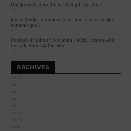
Une Journée des éditeurs à Aleph-Ecriture
5 juillet 2026
Marie Boulic : comment faire émerger un projet
romanesque ?
5 juillet 2026
Portrait d’éditeur : Benjamin Guérif, responsable
de collection, Gallmeister
5 juillet 2026
ARCHIVES
2026
2025
2024
2023
2022
2021
2020
2019