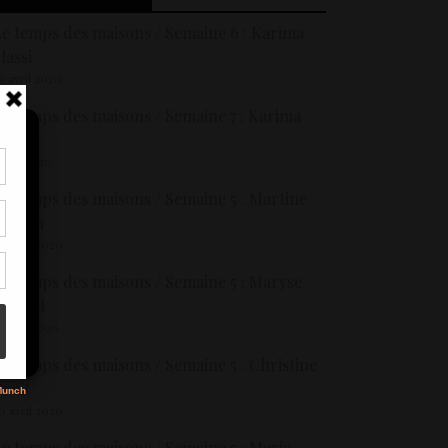
e temps des maisons / Semaine 6 : Karima
lassi
9 avril 2020
e temps des maisons / Semaine 7 : Karima
lassi
 mai 2020
tir
e temps des maisons / Semaine 5 : Martine
nt
Gaudin
son
0 avril 2020
e temps des maisons / Semaine 5 : Maryse
s
Madrel
1 avril 2020
e temps des maisons / Semaine 5 : Christine
roit
0 avril 2020
e temps des maisons / Semaine 5 : Marie-