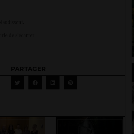
laudissent.
rie de s’écarter.
PARTAGER