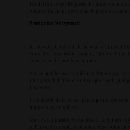
Il a détruit ce que j’ai passé des années à model
Aujourd’hui, je ne peux plus. Je prends la hache
Françoise Vergnaud
Je sens déjà la tiédeur de sa peau à l’approche 
contact crée un frémissement, l’attente d’une 
soleil, avec du moelleux en plus.
Est-ce qu’elle s’est reculée rapidement par cr
plongeon de la tête et un brusque recul. Quelq
pas porté.
Le souvenir de ce baiser provoque un épuisemen
impossibles à mobiliser.
Ma vie était paisible et équilibrée. La déflagratio
ni l’envie de dormir. Je ne peux plus vouloir quo