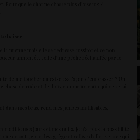
er. Pour que le chat ne chasse plus d’oiseaux ?
.
Le baiser
de la mienne mais elle se redresse aussitôt et ce non
douceur annoncée, celle d’une pêche réchauffée par le
ainte de me toucher ou est-ce sa façon d’embrasser ? Un
ue chose de rude et de doux comme un coup qui ne serait
t dans mes bras, rend mes jambes inutilisables,
n modifie mes jours et mes nuits. Je n’ai plus la possibilité
i que ce soit. Je me désagrège et refuse d’aller vers ce qui