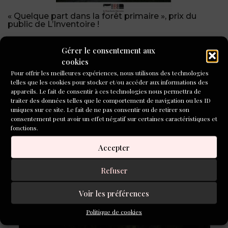
« Quelque part dans la forêt primaire », prix du
public de L’Inventoire !
CONCOURS DE NOUVELLES
Gérer le consentement aux
2026
cookies
Pour offrir les meilleures expériences, nous utilisons des technologies
telles que les cookies pour stocker et/ou accéder aux informations des
appareils. Le fait de consentir à ces technologies nous permettra de
traiter des données telles que le comportement de navigation ou les ID
uniques sur ce site. Le fait de ne pas consentir ou de retirer son
consentement peut avoir un effet négatif sur certaines caractéristiques et
fonctions.
Accepter
Refuser
Voir les préférences
LAURÉATS DU CONCOURS DE
POÉSIE 2026
Politique de cookies