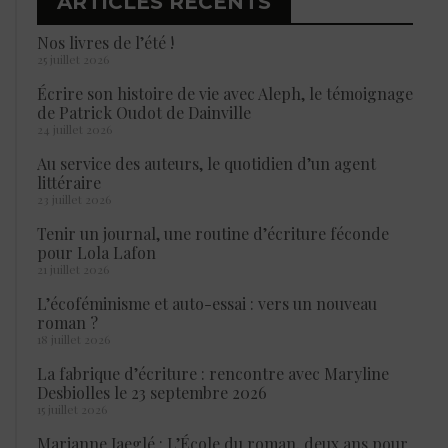
ARTICLES RÉCENTS
Nos livres de l’été !
25 juillet 2026
Écrire son histoire de vie avec Aleph, le témoignage
de Patrick Oudot de Dainville
24 juillet 2026
Au service des auteurs, le quotidien d’un agent
littéraire
23 juillet 2026
Tenir un journal, une routine d’écriture féconde
pour Lola Lafon
21 juillet 2026
L’écoféminisme et auto-essai : vers un nouveau
roman ?
18 juillet 2026
La fabrique d’écriture : rencontre avec Maryline
Desbiolles le 23 septembre 2026
15 juillet 2026
Marianne Jaeglé : L’École du roman, deux ans pour