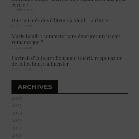
écrire !
14 juillet 2026
Une Journée des éditeurs à Aleph-Ecriture
5 juillet 2026
Marie Boulic : comment faire émerger un projet
romanesque ?
5 juillet 2026
Portrait d’éditeur : Benjamin Guérif, responsable
de collection, Gallmeister
5 juillet 2026
ARCHIVES
2026
2025
2024
2023
2022
2021