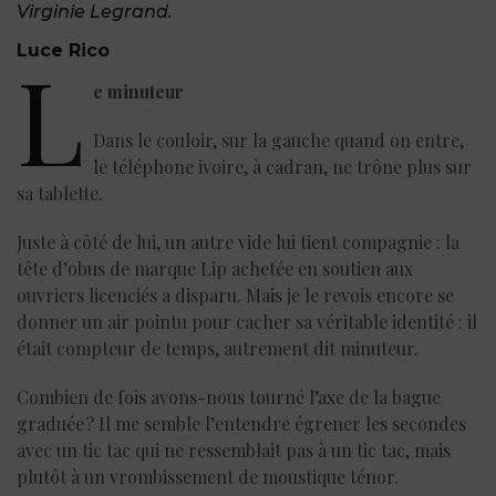
Virginie Legrand.
Luce Rico
L
e minuteur
Dans le couloir, sur la gauche quand on entre,
le téléphone ivoire, à cadran, ne trône plus sur
sa tablette.
Juste à côté de lui, un autre vide lui tient compagnie : la
tête d’obus de marque Lip achetée en soutien aux
ouvriers licenciés a disparu. Mais je le revois encore se
donner un air pointu pour cacher sa véritable identité : il
était compteur de temps, autrement dit minuteur.
Combien de fois avons-nous tourné l’axe de la bague
graduée ? Il me semble l’entendre égrener les secondes
avec un tic tac qui ne ressemblait pas à un tic tac, mais
plutôt à un vrombissement de moustique ténor.