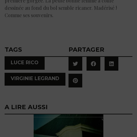
première gorgée. La petite bonne femme à coiffe
dessinée au fond du bol semble ricaner. Madérisé !
Comme ses souvenirs.
TAGS
PARTAGER
,
LUCE RICO
VIRGINIE LEGRAND
A LIRE AUSSI