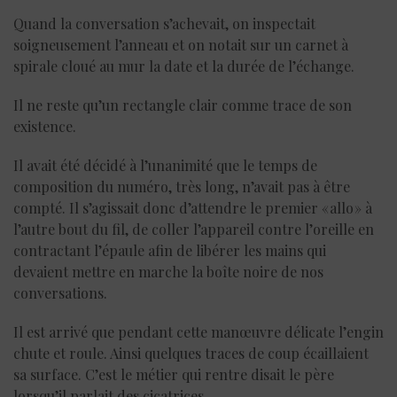
Quand la conversation s’achevait, on inspectait
soigneusement l’anneau et on notait sur un carnet à
spirale cloué au mur la date et la durée de l’échange.
Il ne reste qu’un rectangle clair comme trace de son
existence.
Il avait été décidé à l’unanimité que le temps de
composition du numéro, très long, n’avait pas à être
compté. Il s’agissait donc d’attendre le premier « allo » à
l’autre bout du fil, de coller l’appareil contre l’oreille en
contractant l’épaule afin de libérer les mains qui
devaient mettre en marche la boîte noire de nos
conversations.
Il est arrivé que pendant cette manœuvre délicate l’engin
chute et roule. Ainsi quelques traces de coup écaillaient
sa surface. C’est le métier qui rentre disait le père
lorsqu’il parlait des cicatrices.