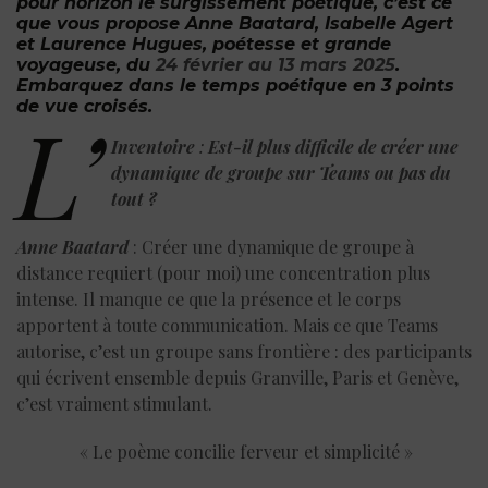
pour horizon le surgissement poétique, c’est ce
que vous propose Anne Baatard, Isabelle Agert
et Laurence Hugues, poétesse et grande
voyageuse, du
24 février au 13 mars 2025
.
Embarquez dans le temps poétique en 3 points
de vue croisés.
L’
Inventoire
:
Est-il plus difficile de créer une
dynamique de groupe sur Teams ou pas du
tout ?
Anne Baatard
: Créer une dynamique de groupe à
distance
requiert (pour moi) une concentration plus
intense. Il manque ce que la présence et le corps
apportent à toute communication. Mais ce que Teams
autorise, c’est un groupe sans frontière : des participants
qui écrivent ensemble depuis Granville, Paris et Genève,
c’est vraiment stimulant.
« Le poème concilie ferveur et simplicité »