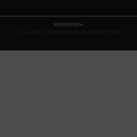
REMONTER
©2025 TOUS DROITS RÉSERVÉS L’INVENTOIRE