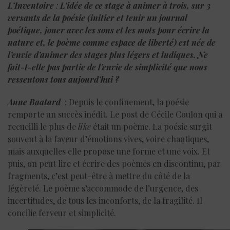
L’Inventoire
:
L’idée de ce stage à animer à trois, sur 3
versants de la poésie (initier et tenir un journal
poétique, jouer avec les sons et les mots pour écrire la
nature et, le poème comme espace de liberté) est née de
l’envie d’animer des stages plus légers et ludiques. Ne
fait-t-elle pas partie de l’envie de simplicité que nous
ressentons tous aujourd’hui ?
Anne Baatard
: Depuis le confinement, la poésie
remporte un succès inédit. Le post de Cécile Coulon qui a
recueilli le plus de
like
était un poème. La poésie surgit
souvent à la faveur d’émotions vives, voire chaotiques,
mais auxquelles elle propose une forme et une voix. Et
puis, on peut lire et écrire des poèmes en discontinu, par
fragments, c’est peut-être à mettre du côté de la
légèreté. Le poème s’accommode de l’urgence, des
incertitudes, de tous les inconforts, de la fragilité. Il
concilie ferveur et simplicité.