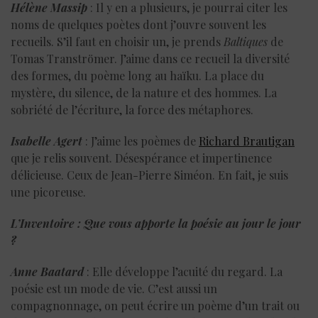
Hélène Massip
: Il y en a plusieurs, je pourrai citer les
noms de quelques poètes dont j’ouvre souvent les
recueils. S’il faut en choisir un, je prends
Baltiques
de
Tomas Tranströmer. J’aime dans ce recueil la diversité
des formes, du poème long au haïku. La place du
mystère, du silence, de la nature et des hommes. La
sobriété de l’écriture, la force des métaphores.
Isabelle Agert
: J’aime les poèmes de
Richard Brautigan
que je relis souvent. Désespérance et impertinence
délicieuse. Ceux de Jean-Pierre Siméon. En fait, je suis
une picoreuse.
L’Inventoire : Que vous apporte la poésie au jour le jour
?
Anne Baatard
: Elle développe l’acuité du regard. La
poésie est un mode de vie. C’est aussi un
compagnonnage, on peut écrire un poème d’un trait ou