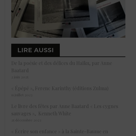
LIRE AUSSI
De la poésie et des délices du Haïku, par Anne
Baatard
2 juin 2025
« Épépé », Ferenc Karinthy (éditions Zulma)
11 juillet 2023
Le livre des fêtes par Anne Baatard « Les cygnes
sauvages », Kenneth White
25 décembre 2023
« Écrire son enfance » à la Sainte-Baume en