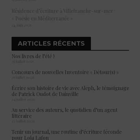
Résidence d’écriture à Villefranche-sur-mer :
« Poésie en Méditerranée »
24 juin 2025
ARTICLES RÉCENTS
Nos livres de l’été !
25 juillet 2026
Concours de nouvelles Inventoire « Détour(s) »
25 juillet 2026
Écrire son histoire de vie avec Aleph, le témoignage
de Patrick Oudot de Dainville
24 juillet 2026
Au service des auteurs, le quotidien d’un agent
littéraire
23 juillet 2026
Tenir un journal, une routine d’écriture féconde
pour Lola Lafon