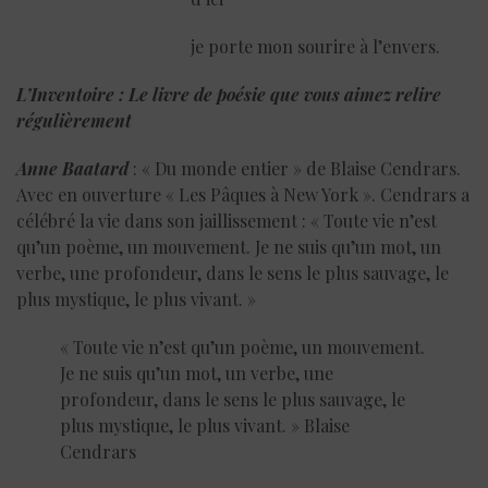
je porte mon sourire à l’envers.
L’Inventoire : Le livre de poésie que vous aimez relire
régulièrement
Anne Baatard
: « Du monde entier » de Blaise Cendrars.
Avec en ouverture « Les Pâques à New York ». Cendrars a
célébré la vie dans son jaillissement : « Toute vie n’est
qu’un poème, un mouvement. Je ne suis qu’un mot, un
verbe, une profondeur, dans le sens le plus sauvage, le
plus mystique, le plus vivant. »
« Toute vie n’est qu’un poème, un mouvement.
Je ne suis qu’un mot, un verbe, une
profondeur, dans le sens le plus sauvage, le
plus mystique, le plus vivant. » Blaise
Cendrars