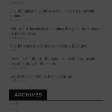
21 juillet 2026
L’écoféminisme et auto-essai : vers un nouveau
roman ?
18 juillet 2026
Retour sur la soirée de remise des prix du concours
de poésie 2026
16 juillet 2026
Une Journée des éditeurs à Aleph-Ecriture
5 juillet 2026
Portrait d’éditeur : Benjamin Guérif, responsable
de collection, Gallmeister
5 juillet 2026
Les lectures d’été de Pierre Ahnne
1 juillet 2026
ARCHIVES
2026
2025