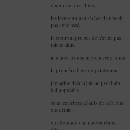
chatons et des chiots,
les lèvres un peu sèches de n’avoir
pas embrassé,
le cœur un peu sec de n’avoir pas
mieux aimé,
je piquerai dans mes cheveux longs
la première fleur du printemps.
J’imagine déjà la joie au prochain
bal populaire
sous les arbres géants de la Drôme
endormie ;
en attendant que nous sortions
d’ici