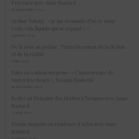
Provence avec Anne Baatard
18 septembre 2023
Arthur Teboul : « Je me demande d’où te vient /
Cette voix liquide qui se répand » »
15 janvier 2025
De la note au poème : l’entrelacement de la fiction
et de la réalité
1 juin 2025
Faire un cadeau surprise : « L’anniversaire de
toutes les choses », Roxana Hashemi
18 décembre 2024
Écrire au Domaine des Herbes à Touques avec Anne
Baatard
22 mai 2023
Poème nomade en résidence à Arles avec Anne
Baatard
12 janvier 2026