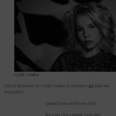
Cécile Coulon
Extrait du poème de Cécile Coulon (à retrouver
ici
dans son
intégralité)
Quand nous sortirons d’ici
les yeux clos comme ceux des