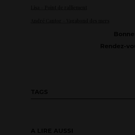
Lisa – Point de ralliement
André Cantor – Vagabond des mers
Bonne
Rendez-vo
TAGS
A LIRE AUSSI