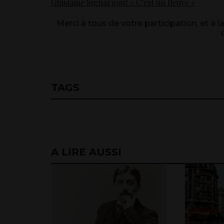
Ghislaine Signargout « C’est un fleuve »
Merci à tous de votre participation, et à
TAGS
A LIRE AUSSI