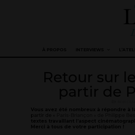
À PROPOS
INTERVIEWS
L’ATEL
Retour sur le
partir de 
NON CLA
Vous avez été nombreux à répondre à la
partir de «
Paris-Briançon » de Philippe Be
textes travaillant l’aspect cinématograp
Merci à tous de votre participation !