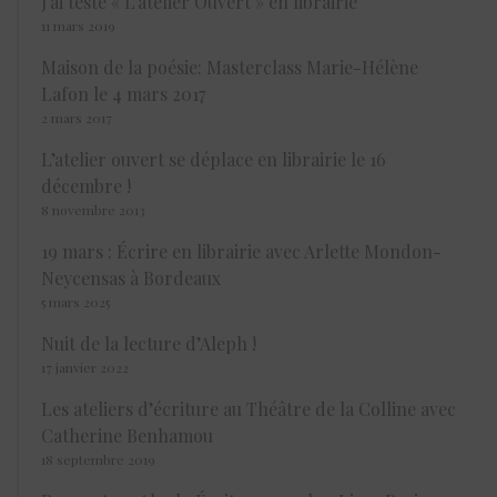
J’ai testé « L’atelier Ouvert » en librairie
11 mars 2019
Maison de la poésie: Masterclass Marie-Hélène
Lafon le 4 mars 2017
2 mars 2017
L’atelier ouvert se déplace en librairie le 16
décembre !
8 novembre 2013
19 mars : Écrire en librairie avec Arlette Mondon-
Neycensas à Bordeaux
5 mars 2025
Nuit de la lecture d’Aleph !
17 janvier 2022
Les ateliers d’écriture au Théâtre de la Colline avec
Catherine Benhamou
18 septembre 2019