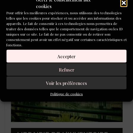
cookies
Pour offrir les meilleures expériences, nous utilisons des technologies
telles que les cookies pour stocker et/ou accéder aux informations des
appareils. Le fait de consentir à ces technologies nous permettra de
traiter des données telles que le comportement de navigation ou les ID
L'ÉCOLE DU ROMAN D'ALEPH-
uniques sur ce site. Le fait de ne pas consentir ou de retirer son
ÉCRITURE
consentement peut avoir un effet négatif sur certaines caractéristiques et
fonctions.
Accepter
Refuser
Voir les préférences
Politique de cookies