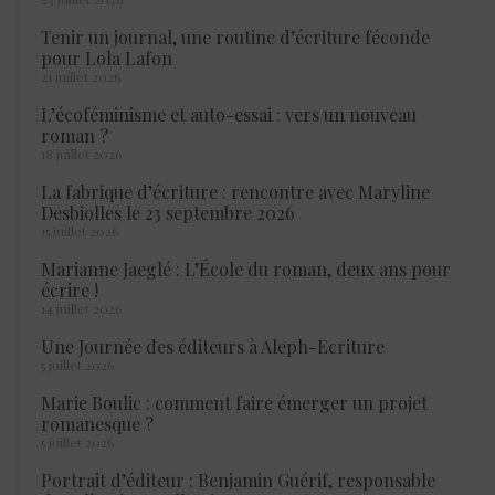
Tenir un journal, une routine d’écriture féconde
pour Lola Lafon
21 juillet 2026
L’écoféminisme et auto-essai : vers un nouveau
roman ?
18 juillet 2026
La fabrique d’écriture : rencontre avec Maryline
Desbiolles le 23 septembre 2026
15 juillet 2026
Marianne Jaeglé : L’École du roman, deux ans pour
écrire !
14 juillet 2026
Une Journée des éditeurs à Aleph-Ecriture
5 juillet 2026
Marie Boulic : comment faire émerger un projet
romanesque ?
5 juillet 2026
Portrait d’éditeur : Benjamin Guérif, responsable