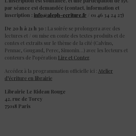
L’inscription est souhaitée, et une participation de 15€
par séance est demandée (contact, information et
inscription :
info@aleph-ecriture.fr
/ 01 46 34 24 27)
De 20 h à 21 h 30 :
La soirée se prolongera avec des
lectures et / ou mise en conte des textes produits et de
contes et extraits sur le thème de la cité (Calvino,
Pennac, Gougaud, Perec, Simonin…) avec les lecteurs et
conteurs de l’opération
Lire et Conter
.
Accédez à la programmation officielle ici :
Atelier
d’écriture en librairie
Librairie Le Rideau Rouge
42, rue de Torcy
75018 Paris