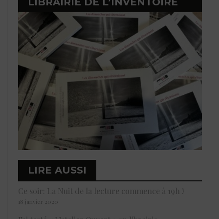
LIBRAIRIE DE L’INVENTOIRE
LIRE AUSSI
Ce soir: La Nuit de la lecture commence à 19h !
18 janvier 2020