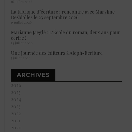
16 juillet 2026
La fabrique d’écriture : rencontre avec Maryline
Desbiolles le 23 septembre 2026
15 juillet 2026
Marianne Jaeglé : L’École du roman, deux ans pour
écrire !
14 juillet 2026
Une Journée des éditeurs à Aleph-Ecriture
5 juillet 2026
ARCHIVES
2026
2025
2024
2023
2022
2021
2020