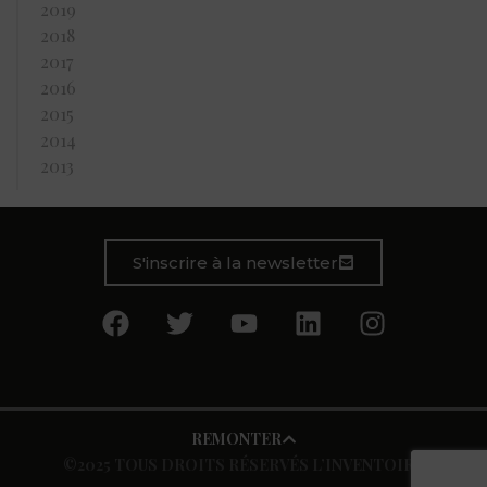
2019
2018
2017
2016
2015
2014
2013
S'inscrire à la newsletter
REMONTER
©2025 TOUS DROITS RÉSERVÉS L’INVENTOIRE