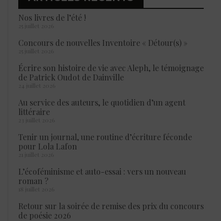
Nos livres de l’été !
25 juillet 2026
Concours de nouvelles Inventoire « Détour(s) »
25 juillet 2026
Écrire son histoire de vie avec Aleph, le témoignage
de Patrick Oudot de Dainville
24 juillet 2026
Au service des auteurs, le quotidien d’un agent
littéraire
23 juillet 2026
Tenir un journal, une routine d’écriture féconde
pour Lola Lafon
21 juillet 2026
L’écoféminisme et auto-essai : vers un nouveau
roman ?
18 juillet 2026
Retour sur la soirée de remise des prix du concours
de poésie 2026