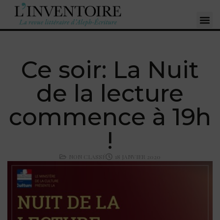
Ce soir: La Nuit
de la lecture
commence à 19h
!
NON CLASSÉ
18 JANVIER 2020