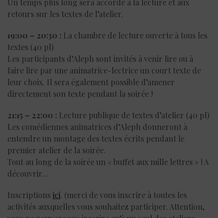
Un temps plus long sera accordé à la lecture et aux
retours sur les textes de l’atelier.
19:00 – 20:30 :
La chambre de lecture ouverte à tous les
textes (40 pl)
Les participants d’Aleph sont invités à venir lire ou à
faire lire par une animatrice-lectrice un court texte de
leur choix. Il sera également possible d’amener
directement son texte pendant la soirée !
21:15 – 22:00 :
Lecture publique de textes d’atelier (40 pl)
Les comédiennes animatrices d’Aleph donneront à
entendre un montage des textes écrits pendant le
premier atelier de la soirée.
Tout au long de la soirée un « buffet aux mille lettres » ! A
découvrir…
Inscriptions
ici
. (merci de vous inscrire à toutes les
activités auxquelles vous souhaitez participer. Attention,