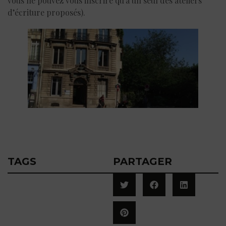
vous ne pouvez vous inscrire qu’à un seul des ateliers
d’écriture proposés).
TAGS
PARTAGER