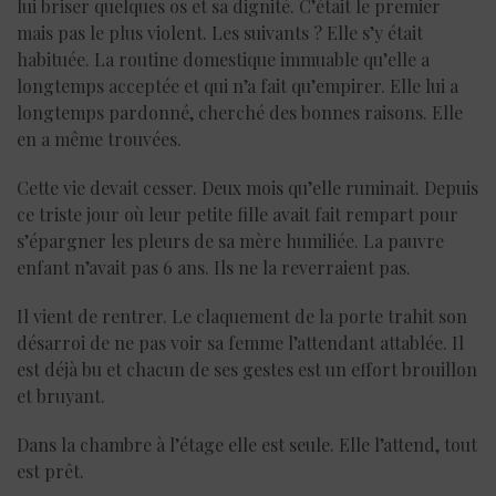
lui briser quelques os et sa dignité. C’était le premier
mais pas le plus violent. Les suivants ? Elle s’y était
habituée. La routine domestique immuable qu’elle a
longtemps acceptée et qui n’a fait qu’empirer. Elle lui a
longtemps pardonné, cherché des bonnes raisons. Elle
en a même trouvées.
Cette vie devait cesser. Deux mois qu’elle ruminait. Depuis
ce triste jour où leur petite fille avait fait rempart pour
s’épargner les pleurs de sa mère humiliée. La pauvre
enfant n’avait pas 6 ans. Ils ne la reverraient pas.
Il vient de rentrer. Le claquement de la porte trahit son
désarroi de ne pas voir sa femme l’attendant attablée. Il
est déjà bu et chacun de ses gestes est un effort brouillon
et bruyant.
Dans la chambre à l’étage elle est seule. Elle l’attend, tout
est prêt.