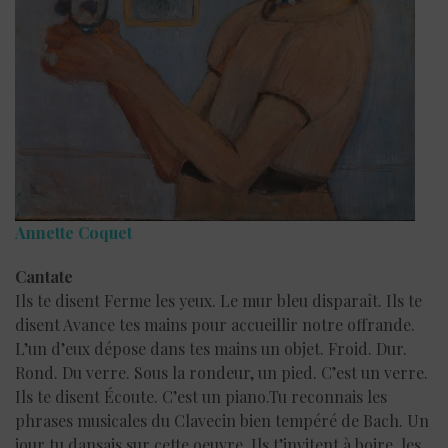
Annette Coquet
Cantate
Ils te disent Ferme les yeux. Le mur bleu disparaît. Ils te
disent Avance tes mains pour accueillir notre offrande.
L’un d’eux dépose dans tes mains un objet. Froid. Dur.
Rond. Du verre. Sous la rondeur, un pied. C’est un verre.
Ils te disent Écoute. C’est un piano.Tu reconnais les
phrases musicales du Clavecin bien tempéré de Bach. Un
jour tu dansais sur cette oeuvre. Ils t’invitent à boire, les