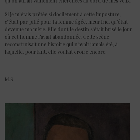
qu’on aurait vainement cherchées au bord de mes yeux.
Si je m’étais prêtée si docilement à cette imposture,
c’était par pitié pour la femme âgée, meurtrie, qu’était
devenue ma mère. Elle dont le destin s’était brisé le jour
où cet homme l’avait abandonnée. Cette scène
reconstruisait une histoire qui n’avait jamais été, à
laquelle, pourtant, elle voulait croire encore.
M.S