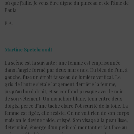
où que j’aille. Je veux être digne du pinceau et de l’âme de
Paula.
E.A.
Martine Spetebroodt
La scène est la suivante : une femme est emprisonnée
dans l’angle formé par deux murs nus. Du bleu de l’un, à
gauche, fuse un étroit faisceau de lumière vertical. Le
gris de l’autre s’étale largement derrière la femme,
jusqu’au bord droit, et se confond presque avec le noir
de son vêtement. Un mouchoir blanc, tenu entre deux
doigts, perce d’une tache claire l’obscurité de la toile. La
femme est figée, elle résiste. On ne voit rien de son corps
mais on le devine raide, crispé. Son visage à la peau lisse,
déterminé, émerge d’un petit col montant et fait face au