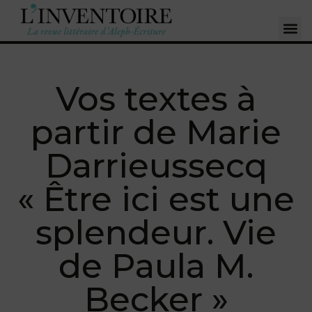
Vos textes à
partir de Marie
Darrieussecq
« Être ici est une
splendeur. Vie
de Paula M.
Becker »