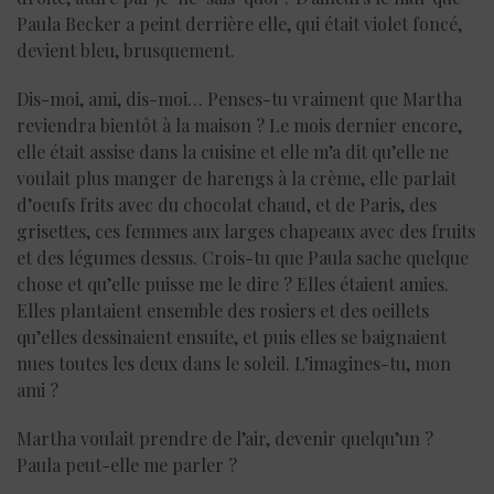
Paula Becker a peint derrière elle, qui était violet foncé,
devient bleu, brusquement.
Dis-moi, ami, dis-moi… Penses-tu vraiment que Martha
reviendra bientôt à la maison ? Le mois dernier encore,
elle était assise dans la cuisine et elle m’a dit qu’elle ne
voulait plus manger de harengs à la crème, elle parlait
d’oeufs frits avec du chocolat chaud, et de Paris, des
grisettes, ces femmes aux larges chapeaux avec des fruits
et des légumes dessus. Crois-tu que Paula sache quelque
chose et qu’elle puisse me le dire ? Elles étaient amies.
Elles plantaient ensemble des rosiers et des oeillets
qu’elles dessinaient ensuite, et puis elles se baignaient
nues toutes les deux dans le soleil. L’imagines-tu, mon
ami ?
Martha voulait prendre de l’air, devenir quelqu’un ?
Paula peut-elle me parler ?