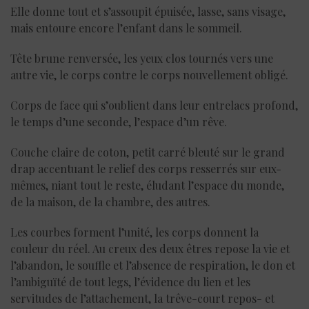
Elle donne tout et s’assoupit épuisée, lasse, sans visage,
mais entoure encore l’enfant dans le sommeil.
Tête brune renversée, les yeux clos tournés vers une
autre vie, le corps contre le corps nouvellement obligé.
Corps de face qui s’oublient dans leur entrelacs profond,
le temps d’une seconde, l’espace d’un rêve.
Couche claire de coton, petit carré bleuté sur le grand
drap accentuant le relief des corps resserrés sur eux-
mêmes, niant tout le reste, éludant l’espace du monde,
de la maison, de la chambre, des autres.
Les courbes forment l’unité, les corps donnent la
couleur du réel. Au creux des deux êtres repose la vie et
l’abandon, le souffle et l’absence de respiration, le don et
l’ambiguïté de tout legs, l’évidence du lien et les
servitudes de l’attachement, la trêve-court repos- et