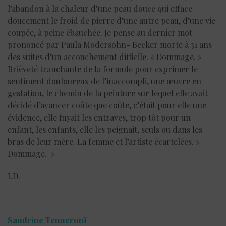
l’abandon à la chaleur d’une peau douce qui efface
doucement le froid de pierre d’une autre peau, d’une vie
coupée, à peine ébauchée. Je pense au dernier mot
prononcé par Paula Modersohn- Becker morte à 31 ans
des suites d’un accouchement difficile. « Dommage. »
Brièveté tranchante de la formule pour exprimer le
sentiment douloureux de l’inaccompli, une œuvre en
gestation, le chemin de la peinture sur lequel elle avait
décidé d’avancer coûte que coûte, c’était pour elle une
évidence, elle fuyait les entraves, trop tôt pour un
enfant, les enfants, elle les peignait, seuls ou dans les
bras de leur mère. La femme et l’artiste écartelées. »
Dommage. »
I.D.
Sandrine Tenneroni