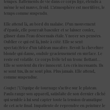
tempes. Battements de vie dans ce corps figé, étendu à
même le sol mauve, froid. L’atmosphère est mortifère, le
temps comme suspendu.
Elle attend là, au bord du malaise. D’un mouvement
d’épaule, elle pourrait basculer et se laisser couler,
glisser dans l’eau désormais étale. Y noyer ses pensées.
Oublier ce qui est là, juste à côté. Elle se sent
specta(c)trice d’un tableau macabre. Revoit la chevelure
blonde qui danse, ondule gracieusement en surface. Le
reste est volatile. Ce corps frêle tel un tronc flottant…
Elle se souvient du rire innocent. Les cris incessants. Ils
se sont tus, ils ne sont plus. Plus jamais. Elle attend,
comme suspendue.
Coupez !
L’équipe de tournage s’active sur le plateau.
Paula range son appareil, satisfaite de son dernier cliché
qui semble à lui seul capter toute la tension dramatique
de cet acte final. Impatiente de reprendre en peinture le