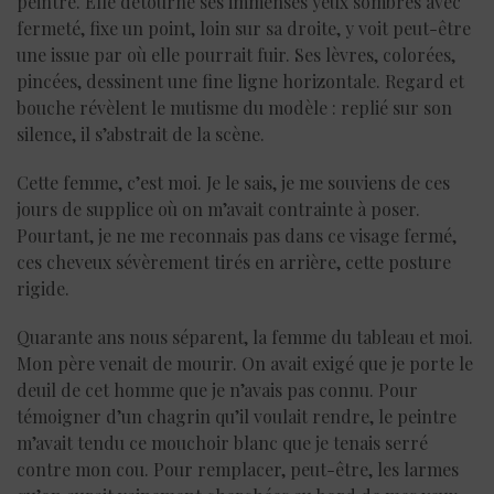
peintre. Elle détourne ses immenses yeux sombres avec
fermeté, fixe un point, loin sur sa droite, y voit peut-être
une issue par où elle pourrait fuir. Ses lèvres, colorées,
pincées, dessinent une fine ligne horizontale. Regard et
bouche révèlent le mutisme du modèle : replié sur son
silence, il s’abstrait de la scène.
Cette femme, c’est moi. Je le sais, je me souviens de ces
jours de supplice où on m’avait contrainte à poser.
Pourtant, je ne me reconnais pas dans ce visage fermé,
ces cheveux sévèrement tirés en arrière, cette posture
rigide.
Quarante ans nous séparent, la femme du tableau et moi.
Mon père venait de mourir. On avait exigé que je porte le
deuil de cet homme que je n’avais pas connu. Pour
témoigner d’un chagrin qu’il voulait rendre, le peintre
m’avait tendu ce mouchoir blanc que je tenais serré
contre mon cou. Pour remplacer, peut-être, les larmes