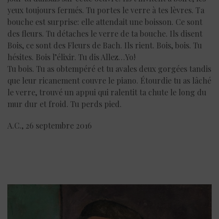
yeux toujours fermés. Tu portes le verre à tes lèvres. Ta
bouche est surprise: elle attendait une boisson. Ce sont
des fleurs. Tu détaches le verre de ta bouche. Ils disent
Bois, ce sont des Fleurs de Bach. Ils rient. Bois, bois. Tu
hésites. Bois l’élixir. Tu dis Allez…Yo!
Tu bois. Tu as obtempéré et tu avales deux gorgées tandis
que leur ricanement couvre le piano. Étourdie tu as lâché
le verre, trouvé un appui qui ralentit ta chute le long du
mur dur et froid. Tu perds pied.
A.C., 26 septembre 2016