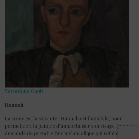
Véronique Gault
Hannah
La scène est la suivante : Hannah est immobile, pour
permettre à la peintre d’immortaliser son visage. Je lui ai
demandé de prendre l’air mélancolique qui refléterait un