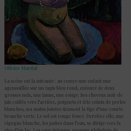
Olivier Martial
‪
La scène est la suivante : au centre une enfant nue
agenouillée sur un tapis bleu rond, entouré de deux
grosses noix, une jaune, une rouge. Ses cheveux noir de
jais coiffés vers l’arrière, poignets et tête ceints de perles
blanches, ses mains jointes tiennent la tige d’une courte
branche verte. Le sol est rouge foncé. Derrière elle, une
cigogne blanche, les pattes dans l’eau, se dirige vers la
rive d’un lac. Les yeux intenses, presque globuleux de