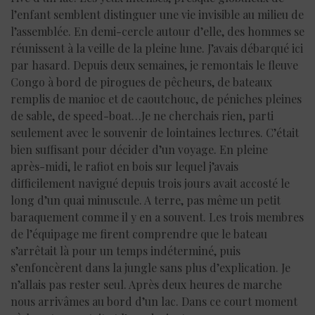
l’enfant semblent distinguer une vie invisible au milieu de
l’assemblée. En demi-cercle autour d’elle, des hommes se
réunissent à la veille de la pleine lune. J’avais débarqué ici
par hasard. Depuis deux semaines, je remontais le fleuve
Congo à bord de pirogues de pêcheurs, de bateaux
remplis de manioc et de caoutchouc, de péniches pleines
de sable, de speed-boat…Je ne cherchais rien, parti
seulement avec le souvenir de lointaines lectures. C’était
bien suffisant pour décider d’un voyage. En pleine
après-midi, le rafiot en bois sur lequel j’avais
difficilement navigué depuis trois jours avait accosté le
long d’un quai minuscule. A terre, pas même un petit
baraquement comme il y en a souvent. Les trois membres
de l’équipage me firent comprendre que le bateau
s’arrêtait là pour un temps indéterminé, puis
s’enfoncèrent dans la jungle sans plus d’explication. Je
n’allais pas rester seul. Après deux heures de marche
nous arrivâmes au bord d’un lac. Dans ce court moment