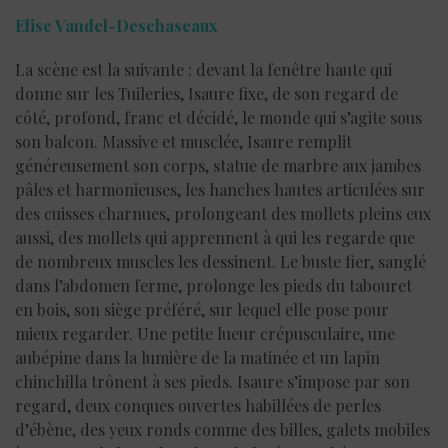
Elise Vandel-Deschaseaux
La scène est la suivante : devant la fenêtre haute qui
donne sur les Tuileries, Isaure fixe, de son regard de
côté, profond, franc et décidé, le monde qui s’agite sous
son balcon. Massive et musclée, Isaure remplit
généreusement son corps, statue de marbre aux jambes
pâles et harmonieuses, les hanches hautes articulées sur
des cuisses charnues, prolongeant des mollets pleins eux
aussi, des mollets qui apprennent à qui les regarde que
de nombreux muscles les dessinent. Le buste fier, sanglé
dans l’abdomen ferme, prolonge les pieds du tabouret
en bois, son siège préféré, sur lequel elle pose pour
mieux regarder. Une petite lueur crépusculaire, une
aubépine dans la lumière de la matinée et un lapin
chinchilla trônent à ses pieds. Isaure s’impose par son
regard, deux conques ouvertes habillées de perles
d’ébène, des yeux ronds comme des billes, galets mobiles