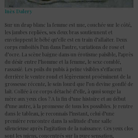
Inès Dalery
Sur un drap blanc la femme est nue, couchée sur le côté,
les jambes repliées, ses deux bras soutiennent et
enveloppent le bébé qu’elle est en train d’allaiter. Deux
corps emboités l’un dans l’autre, variations de rose et
d’ocre. La scène baigne dans un érotisme paisible, l’après
du désir entre l’homme et la femme, le sexe comblé,
rassasié. Les poils du pubis à peine visibles s’effacent
derrière le ventre rond et légèrement proéminent de la
grossesse récente, le sein lourd que l’on devine gonflé de
lait. Collée à ce corps détaché d’elle, à quoi songe la
mère aux yeux clos ? A la fin d’une histoire et au début
d’une autre, à la promesse de tous les possibles. Je rentre
dans le tableau, je reconnais l’instant, celui d’une
première rencontre dans la solitude d’une salle
silencieuse après l’agitation de la naissance. Ces yeux clos
sont les miens, concentrés sur la pure sensation,