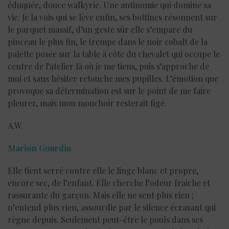
éduquée, douce walkyrie. Une antinomie qui domine sa
vie. Je la vois qui se lève enfin, ses bottines résonnent sur
le parquet massif, d’un geste sûr elle s’empare du
pinceau le plus fin, le trempe dans le noir cobalt de la
palette posée sur la table à côte du chevalet qui occupe le
centre de l’atelier là où je me tiens, puis s’approche de
moi et sans hésiter retouche mes pupilles. L’émotion que
provoque sa détermination est sur le point de me faire
pleurer, mais mon mouchoir resterait figé.
A.W.
Marion Gourdin
Elle tient serré contre elle le linge blanc et propre,
encore sec, de l’enfant. Elle cherche l’odeur fraiche et
rassurante du garçon. Mais elle ne sent plus rien ;
n’entend plus rien, assourdie par le silence écrasant qui
règne depuis. Seulement peut-être le pouls dans ses