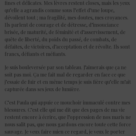
fines et délicates. Mes lèvres restent closes, mais les yeux
qu’elle a agrandis comme sous l’effet d’une loupe,
dévoilent tout ; ma fragilité, mes doutes, mes croyances.
Ils parlent de courage et de détresse, d’insouciance
brisée, de maturité, de féminité et d’asservissement, de
quête de liberté, du poids du passé, de combats, de
défaites, de victoires, d’acceptation et de révolte. Ils sont
francs, défiants et méfiants.
Je suis bouleversée par son tableau. J’aimerais que ça ne
soit pas moi. Ça me fait mal de regarder en face ce que
j’essaie de fuir et en même temps je suis fière qu’elle m’ait
capturée dans ses jeux de lumière.
C’est Paula qui appuie ce mouchoir immaculé contre mes
blessures. C’est elle qui me dit que des pages de ma vie
restent encore à écrire, que l’oppression de nos maris ne
nous salit pas, que nous gardons encore toute cette force
sauvage. Je veux faire mien ce regard, je veux le porter