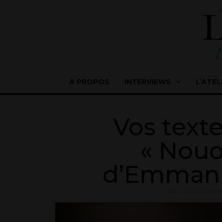
À PROPOS
INTERVIEWS
L’ATEL
Vos texte
« Nouo
d’Emmanu
L'ATELIER OUV