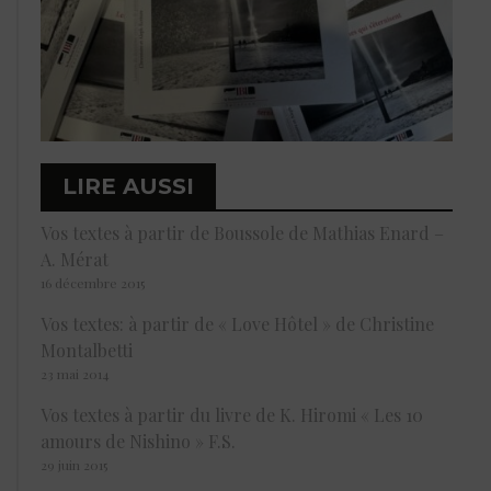
LIRE AUSSI
Vos textes à partir de Boussole de Mathias Enard –
A. Mérat
16 décembre 2015
Vos textes: à partir de « Love Hôtel » de Christine
Montalbetti
23 mai 2014
Vos textes à partir du livre de K. Hiromi « Les 10
amours de Nishino » F.S.
29 juin 2015