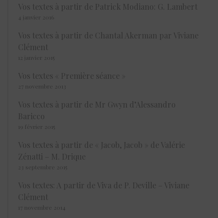
Vos textes à partir de Patrick Modiano: G. Lambert
4 janvier 2016
Vos textes à partir de Chantal Akerman par Viviane
Clément
12 janvier 2015
Vos textes « Première séance »
27 novembre 2013
Vos textes à partir de Mr Gwyn d’Alessandro
Baricco
19 février 2015
Vos textes à partir de « Jacob, Jacob » de Valérie
Zénatti – M. Drique
23 septembre 2015
Vos textes: A partir de Viva de P. Deville – Viviane
Clément
17 novembre 2014