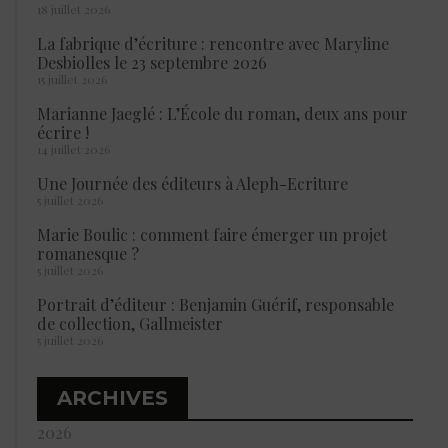
18 juillet 2026
La fabrique d’écriture : rencontre avec Maryline
Desbiolles le 23 septembre 2026
15 juillet 2026
Marianne Jaeglé : L’École du roman, deux ans pour
écrire !
14 juillet 2026
Une Journée des éditeurs à Aleph-Ecriture
5 juillet 2026
Marie Boulic : comment faire émerger un projet
romanesque ?
5 juillet 2026
Portrait d’éditeur : Benjamin Guérif, responsable
de collection, Gallmeister
5 juillet 2026
ARCHIVES
2026