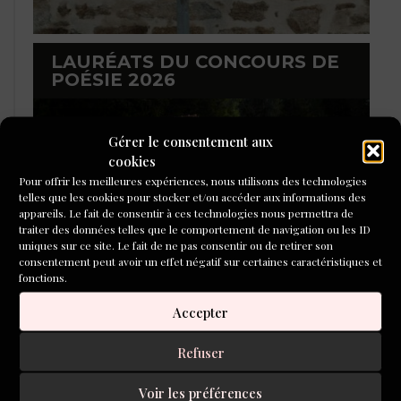
LAURÉATS DU CONCOURS DE
POÉSIE 2026
Gérer le consentement aux
cookies
Pour offrir les meilleures expériences, nous utilisons des technologies
telles que les cookies pour stocker et/ou accéder aux informations des
appareils. Le fait de consentir à ces technologies nous permettra de
traiter des données telles que le comportement de navigation ou les ID
uniques sur ce site. Le fait de ne pas consentir ou de retirer son
consentement peut avoir un effet négatif sur certaines caractéristiques et
fonctions.
Accepter
L'ÉCOLE DU ROMAN D'ALEPH-
Refuser
ÉCRITURE
Voir les préférences