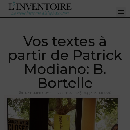
Vos textes à
partir de Patrick
Modiano: B.
Bortelle
L'ATELIER OUVERT
,
VOS TEXTES
04 JANVIER 2016