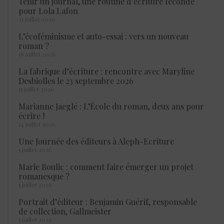
Tenir un journal, une routine d’écriture féconde
pour Lola Lafon
21 juillet 2026
L’écoféminisme et auto-essai : vers un nouveau
roman ?
18 juillet 2026
La fabrique d’écriture : rencontre avec Maryline
Desbiolles le 23 septembre 2026
15 juillet 2026
Marianne Jaeglé : L’École du roman, deux ans pour
écrire !
14 juillet 2026
Une Journée des éditeurs à Aleph-Ecriture
5 juillet 2026
Marie Boulic : comment faire émerger un projet
romanesque ?
5 juillet 2026
Portrait d’éditeur : Benjamin Guérif, responsable
de collection, Gallmeister
5 juillet 2026