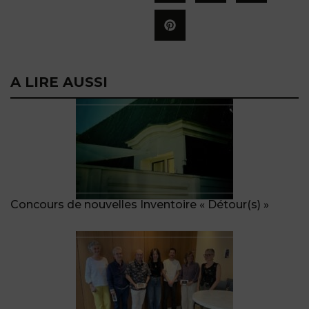
A LIRE AUSSI
Concours de nouvelles Inventoire « Détour(s) »