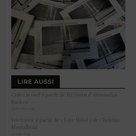
LIRE AUSSI
Claire le Goff à partir de Mr Gwyn d’Alessandro
Baricco
23 février 2015
Vos textes: à partir de « Love Hôtel » de Christine
Montalbetti
23 mai 2014