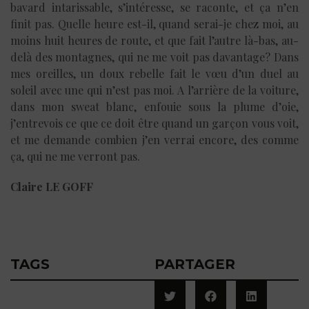
bavard intarissable, s’intéresse, se raconte, et ça n’en
finit pas. Quelle heure est-il, quand serai-je chez moi, au
moins huit heures de route, et que fait l’autre là-bas, au-
delà des montagnes, qui ne me voit pas davantage? Dans
mes oreilles, un doux rebelle fait le vœu d’un duel au
soleil avec une qui n’est pas moi. A l’arrière de la voiture,
dans mon sweat blanc, enfouie sous la plume d’oie,
j’entrevois ce que ce doit être quand un garçon vous voit,
et me demande combien j’en verrai encore, des comme
ça, qui ne me verront pas.
Claire LE GOFF
TAGS
PARTAGER