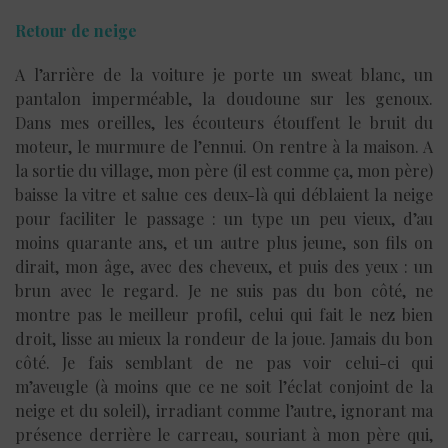
Retour de neige
A l’arrière de la voiture je porte un sweat blanc, un
pantalon imperméable, la doudoune sur les genoux.
Dans mes oreilles, les écouteurs étouffent le bruit du
moteur, le murmure de l’ennui. On rentre à la maison. A
la sortie du village, mon père (il est comme ça, mon père)
baisse la vitre et salue ces deux-là qui déblaient la neige
pour faciliter le passage : un type un peu vieux, d’au
moins quarante ans, et un autre plus jeune, son fils on
dirait, mon âge, avec des cheveux, et puis des yeux : un
brun avec le regard. Je ne suis pas du bon côté, ne
montre pas le meilleur profil, celui qui fait le nez bien
droit, lisse au mieux la rondeur de la joue. Jamais du bon
côté. Je fais semblant de ne pas voir celui-ci qui
m’aveugle (à moins que ce ne soit l’éclat conjoint de la
neige et du soleil), irradiant comme l’autre, ignorant ma
présence derrière le carreau, souriant à mon père qui,