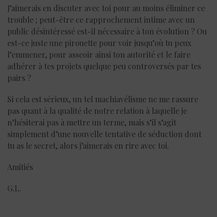
J’aimerais en discuter avec toi pour au moins éliminer ce
trouble ; peut-être ce rapprochement intime avec un
public désintéressé est-il nécessaire à ton évolution ? Ou
est-ce juste une pirouette pour voir jusqu’où tu peux
l’emmener, pour asseoir ainsi ton autorité et le faire
adhérer à tes projets quelque peu controversés par tes
pairs ?
Si cela est sérieux, un tel machiavélisme ne me rassure
pas quant à la qualité de notre relation à laquelle je
n’hésiterai pas à mettre un terme, mais s’il s’agit
simplement d’une nouvelle tentative de séduction dont
tu as le secret, alors j’aimerais en rire avec toi.
Amitiés
G.L.