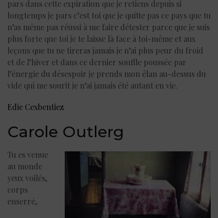
pars dans cette expiration que je retiens depuis si
longtemps je pars c’est toi que je quitte pas ce pays que tu
n’as même pas réussi à me faire détester parce que je suis
plus forte que toi je te laisse là face à toi-même et aux
leçons que tu ne tireras jamais je n’ai plus peur du froid
et de l’hiver et dans ce dernier souffle poussée par
l’énergie du désespoir je prends mon élan au-dessus du
vide qui me sourit je n’ai jamais été autant en vie.
Edie Cexbentiez
Carole Outlerg
Tu es venue
au monde
yeux voilés,
corps
enserré,