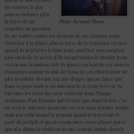
de courber le dos
sous ta violence plus
la force de me
Photo: Bernard Plossu
remettre en question
de me battre contre tes démons de me changer pour
chercher à te plaire plus la force de te regarder en face
quand tu m’achètes la lune pour assécher mes sanglots
plus envie de te servir d’île toi qui tutoies le Monde tu ne
verras que la maison vide tu ignoreras tout de ces années
exsangues comme la nuit de Vaasa de ces efforts pour ne
plus trembler devant ton rire d’ogre qui me lance que
dans ce pays seule je ne suis rien tu te crois fort car tu
fais taire tes élans du cœur enfermé dans l’image
archaïque d’un Homme qui n’existe que dans ta tête c’en
est trop je suis usée jusqu’aux os c’est mon dernier souffle
mais pas celui auquel je pensais quand je traversais le
pont du périph et que je voyais mon corps glisser parce
que si je disais la vérité on ne me croirait jamais alors je