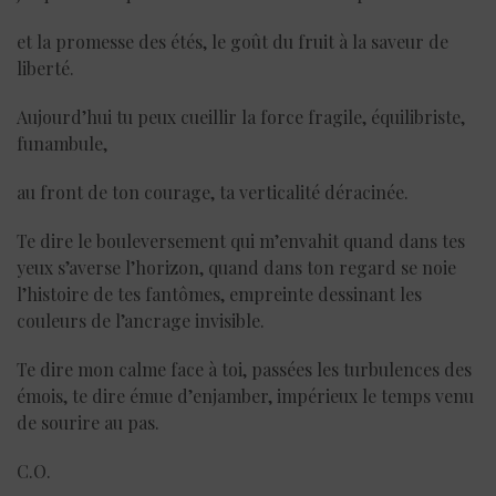
et la promesse des étés, le goût du fruit à la saveur de
liberté.
Aujourd’hui tu peux cueillir la force fragile, équilibriste,
funambule,
au front de ton courage, ta verticalité déracinée.
Te dire le bouleversement qui m’envahit quand dans tes
yeux s’averse l’horizon, quand dans ton regard se noie
l’histoire de tes fantômes, empreinte dessinant les
couleurs de l’ancrage invisible.
Te dire mon calme face à toi, passées les turbulences des
émois, te dire émue d’enjamber, impérieux le temps venu
de sourire au pas.
C.O.