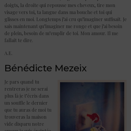
doigts, la droite qui repousse mes cheveux, tire mon
visage vers toi, ta langue dans ma bouche et toi qui
glisses en moi. Longtemps j’ai cru qu’imaginer suffisait. Je
sais maintenant qu’imaginer me ronge et que j’ai besoin
de plein, besoin de m’emplir de toi. Mon amour. Il me
fallait te dire.
A.E.
Bénédicte Mezeix
Je pars quand tu
rentreras je ne serai
plus là je t’écris dans
un souffle le dernier
que tu auras de moi tu
trouveras la maison
vide disparu notre
amour je suis éreintée