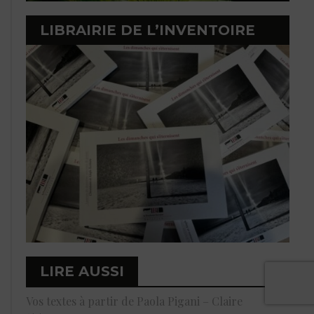
LIBRAIRIE DE L’INVENTOIRE
LIRE AUSSI
Vos textes à partir de Paola Pigani – Claire