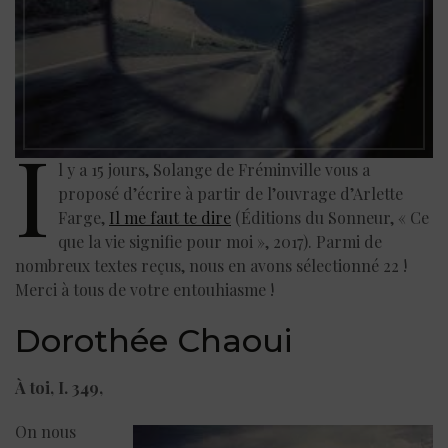
I
l y a 15 jours, Solange de Fréminville vous a
proposé d’écrire à partir de l’ouvrage d’Arlette
Farge,
Il me faut te dire
(Éditions du Sonneur, « Ce
que la vie signifie pour moi », 2017). Parmi de
nombreux textes reçus, nous en avons sélectionné 22 !
Merci à tous de votre entouhiasme !
Dorothée Chaoui ‪
À toi, I. 349,
On nous