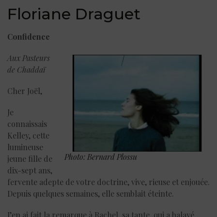
Floriane Draguet
Confidence
Aux Pasteurs
de Chaddaï
Cher Joël,
Je
connaissais
Kelley, cette
lumineuse
Photo: Bernard Plossu
jeune fille de
dix-sept ans,
fervente adepte de votre doctrine, vive, rieuse et enjouée.
Depuis quelques semaines, elle semblait éteinte.
J’en ai fait la remarque à Rachel, sa tante, qui a balayé