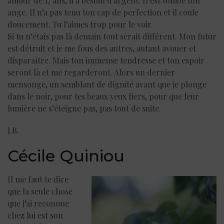
amour de 17 ans, il a besoin d’argent. Il est tombé ton
ange. Il n’a pas tenu ton cap de perfection et il coule
doucement. Tu l’aimes trop pour le voir.
Si tu n’étais pas là demain tout serait différent. Mon futur
est détruit et je me fous des autres, autant avouer et
disparaître. Mais ton immense tendresse et ton espoir
seront là et me regarderont. Alors un dernier
mensonge, un semblant de dignité avant que je plonge
dans le noir, pour tes beaux yeux fiers, pour que leur
lumière ne s’éteigne pas, pas tout de suite.
J.B.
Cécile Quiniou
Il me faut te dire
que la seule chose
que j’ai reconnue
chez lui est son