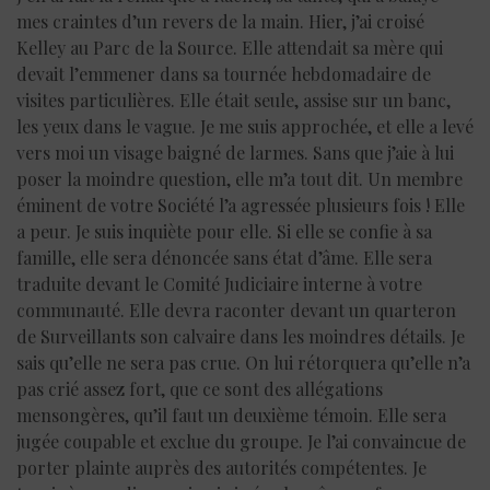
mes craintes d’un revers de la main. Hier, j’ai croisé
Kelley au Parc de la Source. Elle attendait sa mère qui
devait l’emmener dans sa tournée hebdomadaire de
visites particulières. Elle était seule, assise sur un banc,
les yeux dans le vague. Je me suis approchée, et elle a levé
vers moi un visage baigné de larmes. Sans que j’aie à lui
poser la moindre question, elle m’a tout dit. Un membre
éminent de votre Société l’a agressée plusieurs fois ! Elle
a peur. Je suis inquiète pour elle. Si elle se confie à sa
famille, elle sera dénoncée sans état d’âme. Elle sera
traduite devant le Comité Judiciaire interne à votre
communauté. Elle devra raconter devant un quarteron
de Surveillants son calvaire dans les moindres détails. Je
sais qu’elle ne sera pas crue. On lui rétorquera qu’elle n’a
pas crié assez fort, que ce sont des allégations
mensongères, qu’il faut un deuxième témoin. Elle sera
jugée coupable et exclue du groupe. Je l’ai convaincue de
porter plainte auprès des autorités compétentes. Je