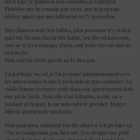
serai jugé. Je plaiderai non coupable, je répèterai
l’histoire que tu connais par cœur, que tu pourrais
réciter mieux que moi tellement tu t’y accroches.
Mes chances sont très faibles, plus personne n’y croit à
part toi. Tu marches la tête haute, ton fils est innocent,
rien ne te fera changer d’avis, sauf peut-être un mot de
sa bouche.
Mais voici la vérité qu’elle ne te dira pas.
J’ai participé au vol, je l’ai préparé minutieusement avec
les autres suspects que je prétends ne pas connaître. La
vieille femme fortunée seule dans son appartement était
une proie facile. Mais elle s’est débattue, a crié, on a
paniqué et frappé. Je me suis enfui le premier. Maigre
alibi de promenade nocturne.
Mais pourquoi, comment ton fils adoré a-t-il pu faire ça
? Tu ne comprends pas, bien sûr. Il se drogue ton petit