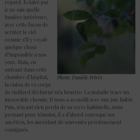
regard. Éclairé par
je ne sais quelle
lumière intérieure,
avec cette façon de
scruter le ciel
comme s’il y voyait
quelque chose
d’impossible à nos
yeux. Mais, en
entrant dans cette
chambre d’hôpital,
Photo: Danièle Pétrès
la vision de ce corps
de vieillard décharné m’a heurtée. La maladie trace un
inexorable chemin. Il nous a accueilli avec une joie lisible.
Puis, n’ayant rien perdu de sa verve habituelle, nous
prenant pour témoins, il a d’abord convoqué ses
ancêtres, les auréolant de souvenirs précieusement
consignés.