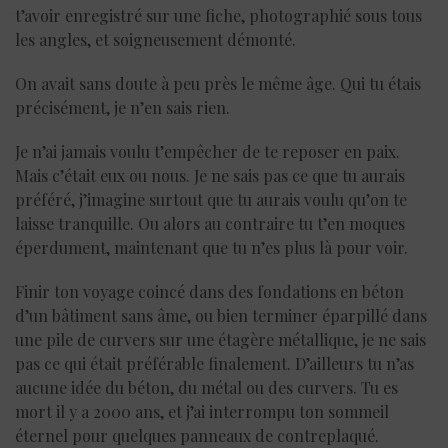
t’avoir enregistré sur une fiche, photographié sous tous
les angles, et soigneusement démonté.
On avait sans doute à peu près le même âge. Qui tu étais
précisément, je n’en sais rien.
Je n’ai jamais voulu t’empêcher de te reposer en paix.
Mais c’était eux ou nous. Je ne sais pas ce que tu aurais
préféré, j’imagine surtout que tu aurais voulu qu’on te
laisse tranquille. Ou alors au contraire tu t’en moques
éperdument, maintenant que tu n’es plus là pour voir.
Finir ton voyage coincé dans des fondations en béton
d’un bâtiment sans âme, ou bien terminer éparpillé dans
une pile de curvers sur une étagère métallique, je ne sais
pas ce qui était préférable finalement. D’ailleurs tu n’as
aucune idée du béton, du métal ou des curvers. Tu es
mort il y a 2000 ans, et j’ai interrompu ton sommeil
éternel pour quelques panneaux de contreplaqué.