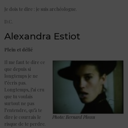
Je dois te dire : je suis archéologue.
D.C.
Alexandra Estiot ‪
Plein et délié
Il me faut te dire ce
que depuis si
longtemps je ne
t’écris pas.
Longtemps, j’ai cru
que tu voulais
surtout ne pas
l’entendre, qu’à te
dire je courrais le
Photo: Bernard Plossu
risque de te perdre.