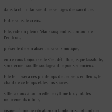
dans ta chair dansaient les vertiges des sacrifices.
Entre vous, le creux.
Elle, vide du plein d’élans suspendus, contour de
l’endroit,
présente de son absence, sa voix mutique,
entre vous toujours elle s’est débattue jusque lassitude,
son dernier souffle soulageant le poids silencieux.
Elle te laissera ces printemps de cerisiers en fleurs, le
chant de ce temps et les ans suaves,
sifflera doux à ton oreille le rythme bruyant des
mouvements infinis,
jusque-là unique vibration du tambour scaphandrier