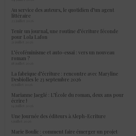
Au service des auteurs, le quotidien d’un agent
littéraire
23 juillet 2026
Tenir un journal, une routine d’écriture féconde
pour Lola Lafon
21 juillet 2026
L’écoféminisme et auto-essai : vers un nouveau
roman ?
18 juillet 2026
La fabrique d’écriture : rencontre avec Maryline
Desbiolles le 23 septembre 2026
15 juillet 2026
Marianne Jaeglé : L’École du roman, deux ans pour
écrire !
14 juillet 2026
Une Journée des éditeurs à Aleph-Ecriture
5 juillet 2026
Marie Boulic : comment faire émerger un projet