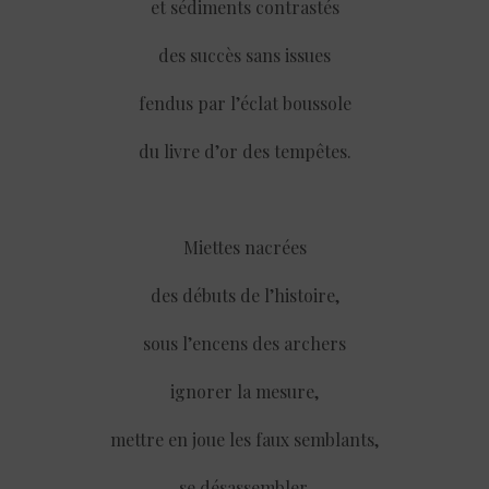
et sédiments contrastés
des succès sans issues
fendus par l’éclat boussole
du livre d’or des tempêtes.
Miettes nacrées
des débuts de l’histoire,
sous l’encens des archers
ignorer la mesure,
mettre en joue les faux semblants,
se désassembler.