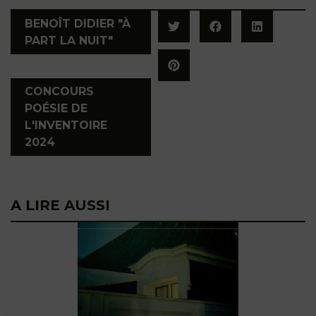
BENOÎT DIDIER "À
PART LA NUIT"
,
CONCOURS
POÉSIE DE
L'INVENTOIRE
2024
A LIRE AUSSI