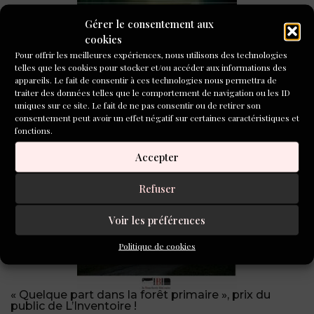
Concours de nouvelles Inventoire « Détour(s) »
Gérer le consentement aux
cookies
Pour offrir les meilleures expériences, nous utilisons des technologies
telles que les cookies pour stocker et/ou accéder aux informations des
appareils. Le fait de consentir à ces technologies nous permettra de
traiter des données telles que le comportement de navigation ou les ID
uniques sur ce site. Le fait de ne pas consentir ou de retirer son
consentement peut avoir un effet négatif sur certaines caractéristiques et
fonctions.
Retour sur la soirée de remise des prix du concours
Accepter
de poésie 2026
Refuser
Voir les préférences
Politique de cookies
« Quelque part dans la forêt primaire », prix du
public de L’Inventoire !