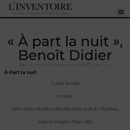
« À part la nuit »,
Benoît Didier
L'ATELIER D'ÉCRITURE
,
VOS TEXTES
12 MAI 2025
À Part la nuit
À part la nuit,
revenir
entre deux chapitres bordés d’un trait de charbon,
sous la fresque d’une ville