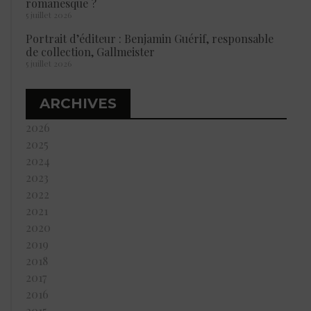
romanesque ?
5 juillet 2026
Portrait d’éditeur : Benjamin Guérif, responsable
de collection, Gallmeister
5 juillet 2026
ARCHIVES
2026
2025
2024
2023
2022
2021
2020
2019
2018
2017
2016
2015