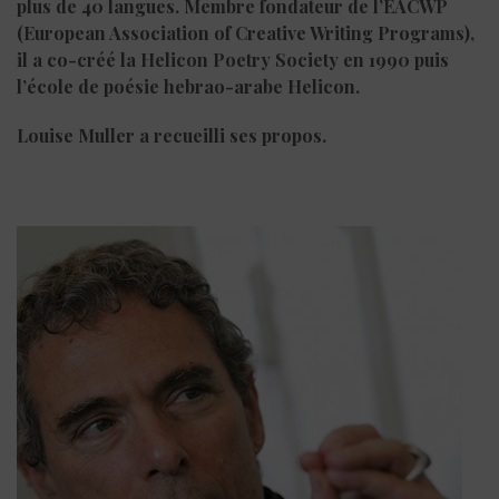
plus de 40 langues. Membre fondateur de l’EACWP
(European Association of Creative Writing Programs),
il a co-créé la Helicon Poetry Society en 1990 puis
l’école de poésie hebrao-arabe Helicon.
Louise Muller a recueilli ses propos.