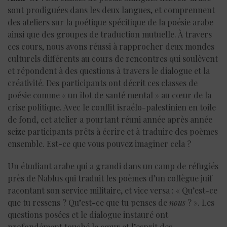
sont prodiguées dans les deux langues, et comprennent
des ateliers sur la poétique spécifique de la poésie arabe
ainsi que des groupes de traduction mutuelle. À travers
ces cours, nous avons réussi à rapprocher deux mondes
culturels différents au cours de rencontres qui soulèvent
et répondent à des questions à travers le dialogue et la
créativité. Des participants ont décrit ces classes de
poésie comme « un îlot de santé mental » au cœur de la
crise politique. Avec le conflit israélo-palestinien en toile
de fond, cet atelier a pourtant réuni année après année
seize participants prêts à écrire et à traduire des poèmes
ensemble. Est-ce que vous pouvez imaginer cela ?
Un étudiant arabe qui a grandi dans un camp de réfugiés
près de Nablus qui traduit les poèmes d’un collègue juif
racontant son service militaire, et vice versa : « Qu’est-ce
que tu ressens ? Qu’est-ce que tu penses de
nous
? ». Les
questions posées et le dialogue instauré ont
profondément touché le cœur et l’esprit des