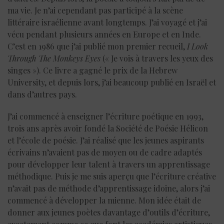
ma vie. Je n’ai cependant pas participé à la scène
littéraire israélienne avant longtemps. J’ai voyagé et j’ai
vécu pendant plusieurs années en Europe et en Inde.
C’est en 1986 que j’ai publié mon premier recueil,
I Look
Through The Monkeys Eyes
(« Je vois à travers les yeux des
singes »). Ce livre a gagné le prix de la Hebrew
University, et depuis lors, j’ai beaucoup publié en Israël et
dans d’autres pays.
J’ai commencé à enseigner l’écriture poétique en 1993,
trois ans après avoir fondé la Société de Poésie Hélicon
et l’école de poésie. J’ai réalisé que les jeunes aspirants
écrivains n’avaient pas de moyen ou de cadre adaptés
pour développer leur talent à travers un apprentissage
méthodique. Puis je me suis aperçu que l’écriture créative
n’avait pas de méthode d’apprentissage idoine, alors j’ai
commencé à développer la mienne. Mon idée était de
donner aux jeunes poètes davantage d’outils d’écriture,