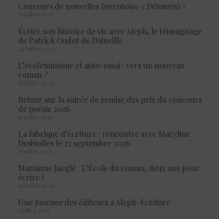
Concours de nouvelles Inventoire « Détour(s) »
25 juillet 2026
Écrire son histoire de vie avec Aleph, le témoignage
de Patrick Oudot de Dainville
24 juillet 2026
L’écoféminisme et auto-essai : vers un nouveau
roman ?
18 juillet 2026
Retour sur la soirée de remise des prix du concours
de poésie 2026
16 juillet 2026
La fabrique d’écriture : rencontre avec Maryline
Desbiolles le 23 septembre 2026
15 juillet 2026
Marianne Jaeglé : L’École du roman, deux ans pour
écrire !
14 juillet 2026
Une Journée des éditeurs à Aleph-Ecriture
5 juillet 2026