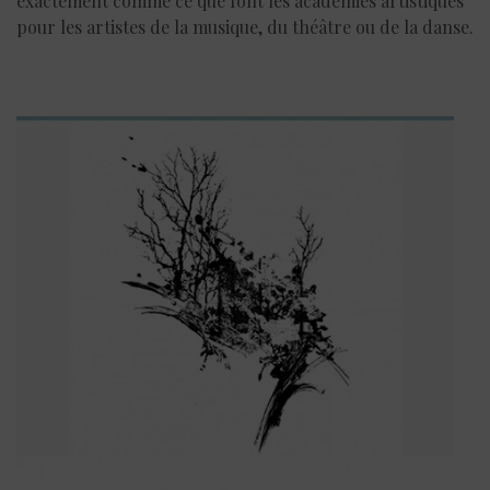
exactement comme ce que font les académies artistiques
pour les artistes de la musique, du théâtre ou de la danse.