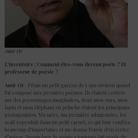
Amir Or
L’Inventoire : Comment êtes-vous devenu poète ? Et
professeur de poésie ?
Amir Or
: J’étais un petit garçon de 5 ans environ quand
j’ai composé mes premiers poèmes. Ils étaient centrés
sur des personnages imaginaires, dont mon ours, mon
lapin et mon éléphant en peluche étaient les principaux
protagonistes. Ma mère, ma première admiratrice, les
avait reproduit dans un petit carnet, ce qui leur conféra
beaucoup d’importance et me donna l’envie d’en écrire
d’autres. Depuis lors, la poésie a toujours fait partie de