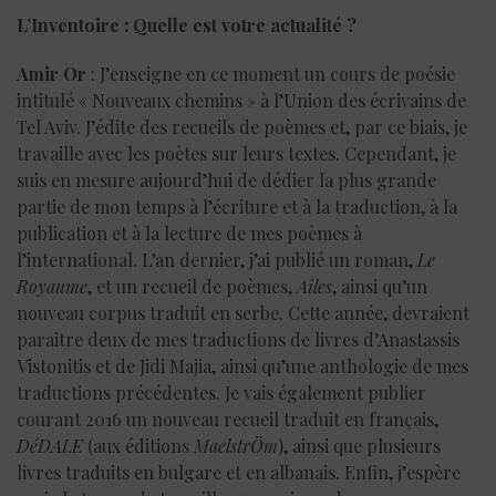
L’Inventoire : Quelle est votre actualité ?
Amir Or
: J’enseigne en ce moment un cours de poésie
intitulé « Nouveaux chemins » à l’Union des écrivains de
Tel Aviv. J’édite des recueils de poèmes et, par ce biais, je
travaille avec les poètes sur leurs textes. Cependant, je
suis en mesure aujourd’hui de dédier la plus grande
partie de mon temps à l’écriture et à la traduction, à la
publication et à la lecture de mes poèmes à
l’international. L’an dernier, j’ai publié un roman,
Le
Royaume
, et un recueil de poèmes,
Ailes
, ainsi qu’un
nouveau corpus traduit en serbe. Cette année, devraient
paraitre deux de mes traductions de livres d’Anastassis
Vistonitis et de Jidi Majia, ainsi qu’une anthologie de mes
traductions précédentes. Je vais également publier
courant 2016 un nouveau recueil traduit en français,
DéDALE
(aux éditions
MaelstrÖm
), ainsi que plusieurs
livres traduits en bulgare et en albanais. Enfin, j’espère