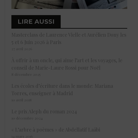
LIRE AUSSI
Masterclass de Laurence Vielle et Aurélien Dony les
5 et 6 Juin 2026 à Paris
27 avril 2026
À offrir à un oncle, qui aime l’art et les voyages, le
conseil de Marie-Laure Rossi pour Noël
8 décembre 2025
Les écoles d’écriture dans le monde: Mariana
Torres, enseigner à Madrid
10 avril 2018
Le prix Aleph du roman 2024
10 décembre 2024
« L’arbre à poèmes » de Abdellatif Laâbi
14 mars 2016