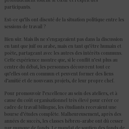
participants.
Est-ce qu’ils ont discuté de la situation politique entre les
sessions de travail ?
Bien sûr. Mais ils ne s’engageaient pas dans la discussion
en tant que juif ou arabe, mais en tant qu’être humain et
poète, partageant avec les autres des intérêts communs.
Cette expérience montre que, si le conflit n’est plus au
centre du débat, les personnes découvrent tout ce
qu’elles ont en commun et peuvent former des liens
d’amitié et de nouveaux projets, de leur propre chef.
Pour promouvoir l’excellence au sein des ateliers, et à
cause du coût organisationnel très élevé pour créer ce
cadre de travail bilingue, les étudiants recevaient une
bourse d’études complète. Malheureusement, après des
années de succès, les classes hébreu-arabe ont dû cesser
par manque de fonds. Le mandat de soutien des fonds de