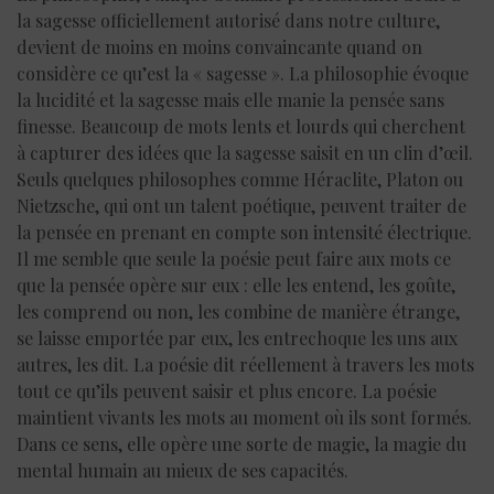
la sagesse officiellement autorisé dans notre culture,
devient de moins en moins convaincante quand on
considère ce qu’est la « sagesse ». La philosophie évoque
la lucidité et la sagesse mais elle manie la pensée sans
finesse. Beaucoup de mots lents et lourds qui cherchent
à capturer des idées que la sagesse saisit en un clin d’œil.
Seuls quelques philosophes comme Héraclite, Platon ou
Nietzsche, qui ont un talent poétique, peuvent traiter de
la pensée en prenant en compte son intensité électrique.
Il me semble que seule la poésie peut faire aux mots ce
que la pensée opère sur eux : elle les entend, les goûte,
les comprend ou non, les combine de manière étrange,
se laisse emportée par eux, les entrechoque les uns aux
autres, les dit. La poésie dit réellement à travers les mots
tout ce qu’ils peuvent saisir et plus encore. La poésie
maintient vivants les mots au moment où ils sont formés.
Dans ce sens, elle opère une sorte de magie, la magie du
mental humain au mieux de ses capacités.