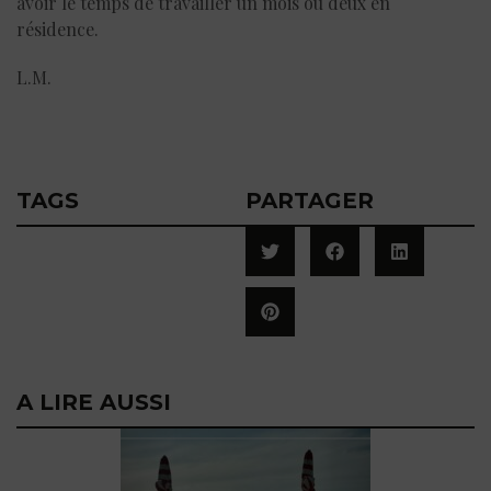
avoir le temps de travailler un mois ou deux en
résidence.
L.M.
TAGS
PARTAGER
A LIRE AUSSI