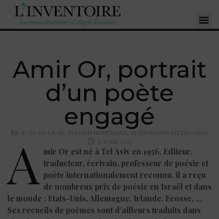
Amir Or, portrait
d’un poète
engagé
ACTU DU LIVRE
,
ÉDITION NUMÉRIQUE
,
ÉVÉNEMENTS LITTÉRAIRES
A
11 AVRIL 2016
mir Or est né à Tel Aviv en 1956. Editeur,
traducteur, écrivain, professeur de poésie et
poète internationalement reconnu, il a reçu
de nombreux prix de poésie en Israël et dans
le monde : Etats-Unis, Allemagne, Irlande, Ecosse, …
Ses recueils de poèmes sont d’ailleurs traduits dans