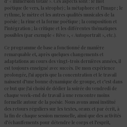
d’ « immersion totale ». Ces aspects sont : le mot
poétique (le vers, la strophe) ; la métaphore et l’image ; le
rythme, le mètre et les autres qualités musicales de la
poésie ; la rime et la forme poétique ; la composition et
l’intégration ; la critique et les différentes thématiques
possibles (par exemple « Rêve », « Autoportrait », etc.).
Ce programme de base a fonctionné de manière
remarquable et, après quelques changements et
adaptations au cours des vingt-trois dernières années, il
est toujours enseigné avec succès. De mon expérience
prolongée, j’ai appris que la concentration et le travail
naissent d’une bonne dynamique de groupe, et c’est dans
ce but que j’ai choisi de dédier la soirée du vendredi de
chaque week-end de travail à une rencontre moins
formelle autour de la poésie. Nous avons aussi institué
des retours réguliers sur les textes, oraux et par écrit, à
la fin de chaque session mensuelle, ainsi que des activités
d’échauffements pour détendre le corps et l’esprit,