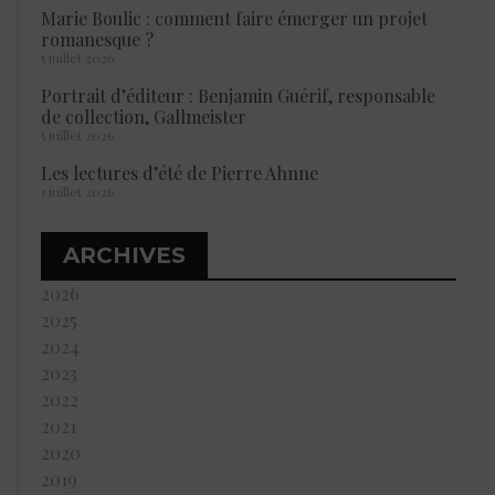
Marie Boulic : comment faire émerger un projet
romanesque ?
5 juillet 2026
Portrait d’éditeur : Benjamin Guérif, responsable
de collection, Gallmeister
5 juillet 2026
Les lectures d’été de Pierre Ahnne
1 juillet 2026
ARCHIVES
2026
2025
2024
2023
2022
2021
2020
2019