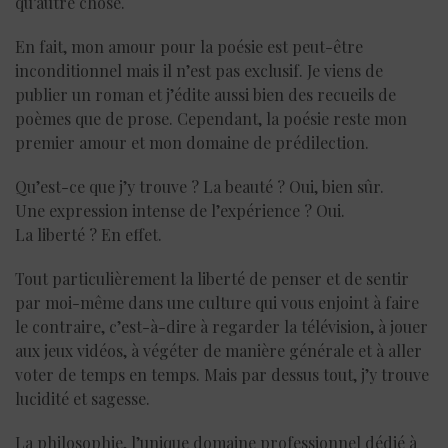
qu’autre chose.
En fait, mon amour pour la poésie est peut-être
inconditionnel mais il n’est pas exclusif. Je viens de
publier un roman et j’édite aussi bien des recueils de
poèmes que de prose. Cependant, la poésie reste mon
premier amour et mon domaine de prédilection.
Qu’est-ce que j’y trouve ? La beauté ? Oui, bien sûr.
Une expression intense de l’expérience ? Oui.
La liberté ? En effet.
Tout particulièrement la liberté de penser et de sentir
par moi-même dans une culture qui vous enjoint à faire
le contraire, c’est-à-dire à regarder la télévision, à jouer
aux jeux vidéos, à végéter de manière générale et à aller
voter de temps en temps. Mais par dessus tout, j’y trouve
lucidité et sagesse.
La philosophie, l’unique domaine professionnel dédié à