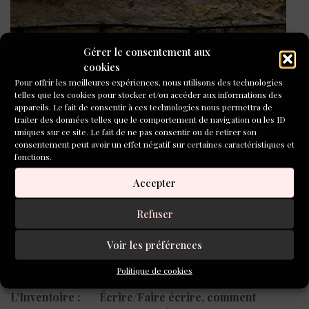
Gérer le consentement aux
cookies
Pour offrir les meilleures expériences, nous utilisons des technologies
telles que les cookies pour stocker et/ou accéder aux informations des
appareils. Le fait de consentir à ces technologies nous permettra de
traiter des données telles que le comportement de navigation ou les ID
uniques sur ce site. Le fait de ne pas consentir ou de retirer son
consentement peut avoir un effet négatif sur certaines caractéristiques et
fonctions.
Accepter
Refuser
Voir les préférences
Photo – Andrée, Paix
Politique de cookies
L’Inventoire : Écrire/Faire écrire, comment