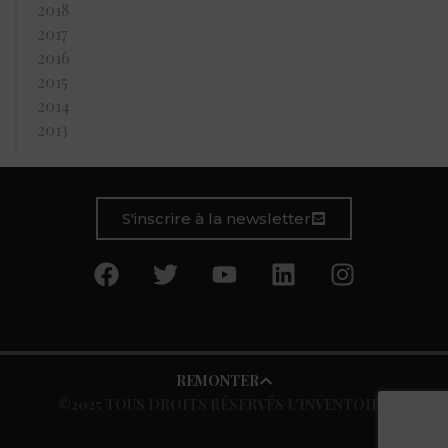
2018
2017
2016
2015
2014
2013
S'inscrire à la newsletter
REMONTER
©2025 TOUS DROITS RÉSERVÉS L’INVENTOIRE