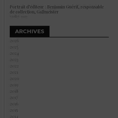
Portrait d’éditeur : Benjamin Guérif, responsable
de collection, Gallmeister
5 juillet 2026
ARCHIVES
2026
2025
2024
2023
2022
2021
2020
2019
2018
2017
2016
2015
2014