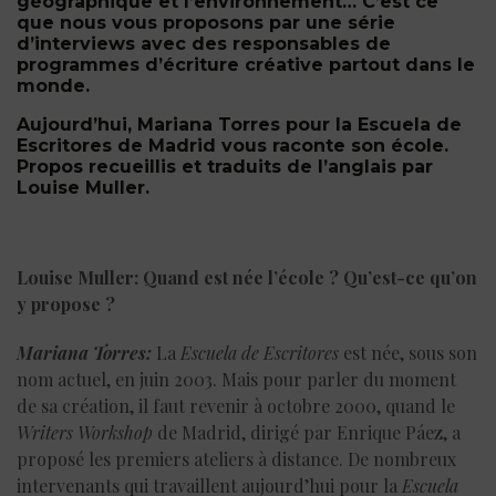
géographique et l’environnement… C’est ce
que nous vous proposons par une série
d’interviews avec des responsables de
programmes d’écriture créative partout dans le
monde.
Aujourd’hui, Mariana Torres pour la Escuela de
Escritores de Madrid vous raconte son école.
Propos recueillis et traduits de l’anglais par
Louise Muller.
Louise Muller: Quand est née l’école ? Qu’est-ce qu’on
y propose ?
Mariana Torres:
La
Escuela de Escritores
est née, sous son
nom actuel, en juin 2003. Mais pour parler du moment
de sa création, il faut revenir à octobre 2000, quand le
Writers Workshop
de Madrid, dirigé par Enrique Páez, a
proposé les premiers ateliers à distance. De nombreux
intervenants qui travaillent aujourd’hui pour la
Escuela