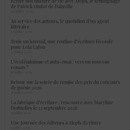
Écrire son histoire de vie avec Aleph, le témoignage
de Patrick Oudot de Dainville
24 juillet 2026
Au service des auteurs, le quotidien d’un agent
littéraire
23 juillet 2026
Tenir un journal, une routine d’écriture féconde
pour Lola Lafon
21 juillet 2026
L’écoféminisme et auto-essai : vers un nouveau
roman ?
18 juillet 2026
Retour sur la soirée de remise des prix du concours
de poésie 2026
16 juillet 2026
La fabrique d’écriture : rencontre avec Maryline
Desbiolles le 23 septembre 2026
15 juillet 2026
Une Journée des éditeurs à Aleph-Ecriture
5 juillet 2026