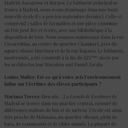
Madrid, Saragosse et Burgos. Le bâtiment principal se
trouve à Madrid, nous avons déménagé dans une toute
nouvelle école il y a peu (en septembre dernier). Celle-ci
comprend 7 salles de formation et une pièce commune
où l’on peut lire et écrire, avec une bibliothèque à la
disposition de tous. Nous sommes maintenant dans la rue
Covarrubias, au centre du quartier Chamberí, près du
square Alonso Martínez et de la rue Sagasta. Le bâtiment,
ème
moderniste, a été construit à la fin du XIX
siècle par
les architectes José Marañón and Daniel Zavala.
Louise Muller: Est-ce qu’à votre avis l’environnement
influe sur l’écriture des élèves/participants ?
Mariana Torres:
Bien sûr… La
Escuela de Escritores
de
Madrid se trouve dans un quartier central, entouré de
différentes stations de bus et de métros. L’école est aussi
très proche de Malasaña, un quartier vibrant, plein de
bars, de restaurants et de clubs animés. La plupart de