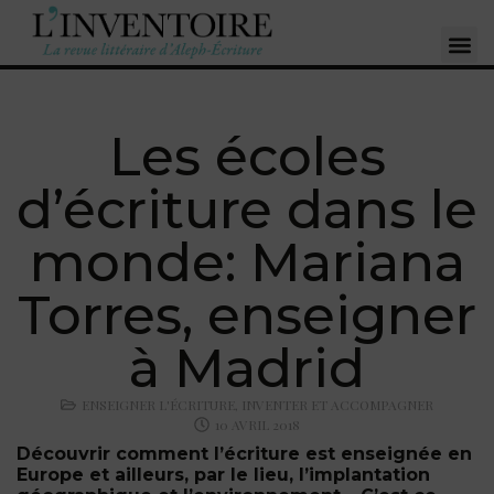
Les écoles
d’écriture dans le
monde: Mariana
Torres, enseigner
à Madrid
ENSEIGNER L'ÉCRITURE
,
INVENTER ET ACCOMPAGNER
10 AVRIL 2018
Découvrir comment l’écriture est enseignée en
Europe et ailleurs, par le lieu, l’implantation