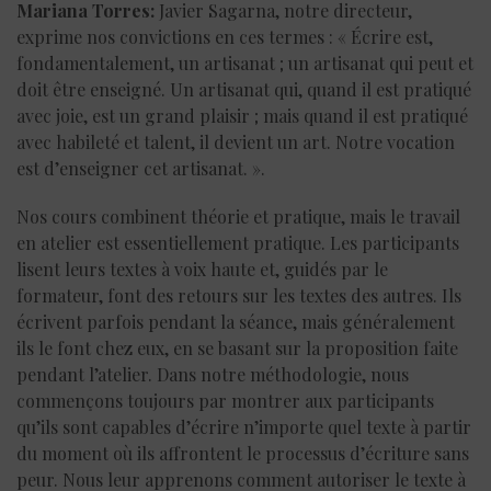
Mariana Torres:
Javier Sagarna, notre directeur,
exprime nos convictions en ces termes : « Écrire est,
fondamentalement, un artisanat ; un artisanat qui peut et
doit être enseigné. Un artisanat qui, quand il est pratiqué
avec joie, est un grand plaisir ; mais quand il est pratiqué
avec habileté et talent, il devient un art. Notre vocation
est d’enseigner cet artisanat. ».
Nos cours combinent théorie et pratique, mais le travail
en atelier est essentiellement pratique. Les participants
lisent leurs textes à voix haute et, guidés par le
formateur, font des retours sur les textes des autres. Ils
écrivent parfois pendant la séance, mais généralement
ils le font chez eux, en se basant sur la proposition faite
pendant l’atelier. Dans notre méthodologie, nous
commençons toujours par montrer aux participants
qu’ils sont capables d’écrire n’importe quel texte à partir
du moment où ils affrontent le processus d’écriture sans
peur. Nous leur apprenons comment autoriser le texte à