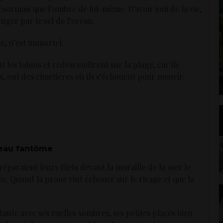
désormais que l’ombre de lui-même. D’avoir joui de la vie,
ronger par le sel de l’océan.
me, n’est immortel.
 les talons et redescendirent sur la plage, car ils
s, ont des cimetières où ils s’échouent pour mourir.
eau fantôme
réparaient leurs filets devant la muraille de la mer le
. Quand la proue vint échouer sur le rivage et que la
.
ttante avec ses ruelles sombres, ses petites places bien