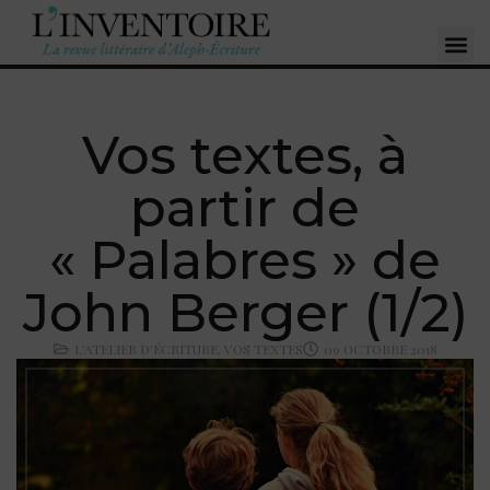
Vos textes, à
partir de
« Palabres » de
John Berger (1/2)
L'ATELIER D'ÉCRITURE
,
VOS TEXTES
09 OCTOBRE 2018