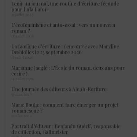
Tenir un journal, une routine d’écriture féconde
pour Lola Lafon
21 juillet 2026
L’écoféminisme et auto-essai : vers un nouveau
roman ?
18 juillet 2026
La fabrique d’écriture : rencontre avec Maryline
Desbiolles le 23 septembre 2026
15 juillet 2026
Marianne Jaeglé : L’École du roman, deux ans pour
écrire !
14 juillet 2026
Une Journée des éditeurs à Aleph-Ecriture
5 juillet 2026
Marie Boulic : comment faire émerger un projet
romanesque ?
5 juillet 2026
Portrait d’éditeur : Benjamin Guérif, responsable
de collection, Gallmeister