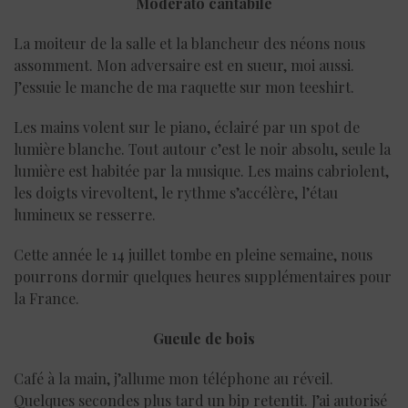
Moderato cantabile
La moiteur de la salle et la blancheur des néons nous
assomment. Mon adversaire est en sueur, moi aussi.
J’essuie le manche de ma raquette sur mon teeshirt.
Les mains volent sur le piano, éclairé par un spot de
lumière blanche. Tout autour c’est le noir absolu, seule la
lumière est habitée par la musique. Les mains cabriolent,
les doigts virevoltent, le rythme s’accélère, l’étau
lumineux se resserre.
Cette année le 14 juillet tombe en pleine semaine, nous
pourrons dormir quelques heures supplémentaires pour
la France.
Gueule de bois
Café à la main, j’allume mon téléphone au réveil.
Quelques secondes plus tard un bip retentit. J’ai autorisé