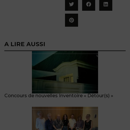
A LIRE AUSSI
Concours de nouvelles Inventoire « Détour(s) »