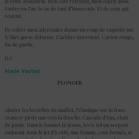
Je reste abasourdi. Mon café refroidit, mon esprit aussi.
Foutre en l’air la vie de tant d’innocents. Et de ceux qui
restent.
De colère mon adversaire donne un coup de raquette sur
le filet qui se déforme. L’arbitre intervient. Carton rouge,
fin de partie
.
D.C.
Marie Vautier
PLONGER
Ajuster les bretelles du maillot, l’élastique sur la fesse.
Avancer pieds nus vers la douche. Cascade d’eau, chair
de poule. Dans le bonnet la tresse, lovée tel un serpent
endormi. Sous le jet d’à côté, une femme, yeux fermés, se