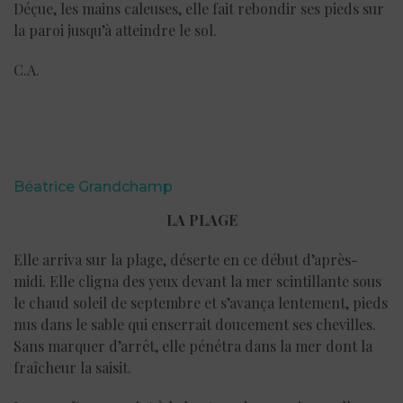
Déçue, les mains caleuses, elle fait rebondir ses pieds sur
la paroi jusqu’à atteindre le sol.
C.A.
Béatrice Grandchamp
LA PLAGE
Elle arriva sur la plage, déserte en ce début d’après-
midi. Elle cligna des yeux devant la mer scintillante sous
le chaud soleil de septembre et s’avança lentement, pieds
nus dans le sable qui enserrait doucement ses chevilles.
Sans marquer d’arrêt, elle pénétra dans la mer dont la
fraîcheur la saisit.