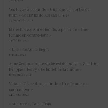
7 avril 2021
Vos textes à partir de « Un monde à portée de
main » de Maylis de Kerangal (1/2)
23 décembre 2018
Marie Bressy, Anne Hiomto, à partir de « Une
femme en contre-jour »
24 février 2022
« Elle » de Annie Bégot
13 mars 2023
Anne Scotto « Toute sortie est définitive », Sandrine
Drappier-Ferry « Le buffet de la cuisine »
15 novembre 2023
Viviane Clément, à partir de « Une femme en
contre-jour »
24 février 2022
« Au carré », Tania Ceija