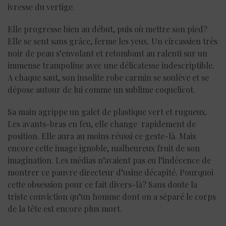
ivresse du vertige.
Elle progresse bien au début, puis où mettre son pied?
Elle se sent sans grâce, ferme les yeux. Un circassien très
noir de peau s’envolant et retombant au ralenti sur un
immense trampoline avec une délicatesse indescriptible.
A chaque saut, son insolite robe carmin se soulève et se
dépose autour de lui comme un sublime coquelicot.
Sa main agrippe un galet de plastique vert et rugueux.
Les avants-bras en feu, elle change rapidement de
position. Elle aura au moins réussi ce geste-là. Mais
encore cette image ignoble, malheureux fruit de son
imagination. Les médias n’avaient pas eu l’indécence de
montrer ce pauvre directeur d’usine décapité. Pourquoi
cette obsession pour ce fait divers-là? Sans doute la
triste conviction qu’un homme dont on a séparé le corps
de la tête est encore plus mort.