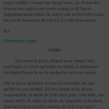
coque rouillée, comme une larme noire, au-dessus des
bras se sont agités, une bouée orange a été lancée.
Magnifiquement gainée de noir je suis au bord du bassin,
les orteils dépassant du rebord, j’oscille doucement.
M.V.
Clémence Aigle
VOIES
Retrouver le geste adéquat pour assurer son
partenaire, la corde qui brûle les doigts, le sentiment
terrifiant d’avoir la vie de quelqu’un entre ses mains.
Elle se lance, hésitante devant la verticalité. Six ans
qu’elle n’a pas grimpé. Elle n’a jamais eu un niveau
remarquable, ni même de l’affection pour cette salle, son
odeur mêlée de celles de pieds, de magnésie et de sueur.
Mais lui revient ce goût vaniteux du défi et la légère