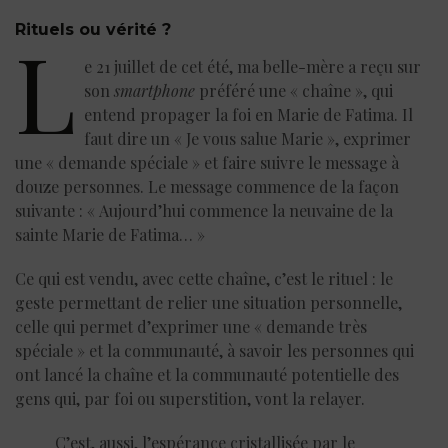
Rituels ou vérité ?
L
e 21 juillet de cet été, ma belle-mère a reçu sur
son
smartphone
préféré une « chaîne », qui
entend propager la foi en Marie de Fatima. Il
faut dire un « Je vous salue Marie », exprimer
une « demande spéciale » et faire suivre le message à
douze personnes. Le message commence de la façon
suivante : « Aujourd’hui commence la neuvaine de la
sainte Marie de Fatima… »
Ce qui est vendu, avec cette chaîne, c’est le rituel : le
geste permettant de relier une situation personnelle,
celle qui permet d’exprimer une « demande très
spéciale » et la communauté, à savoir les personnes qui
ont lancé la chaîne et la communauté potentielle des
gens qui, par foi ou superstition, vont la relayer.
C’est, aussi, l’espérance cristallisée par le