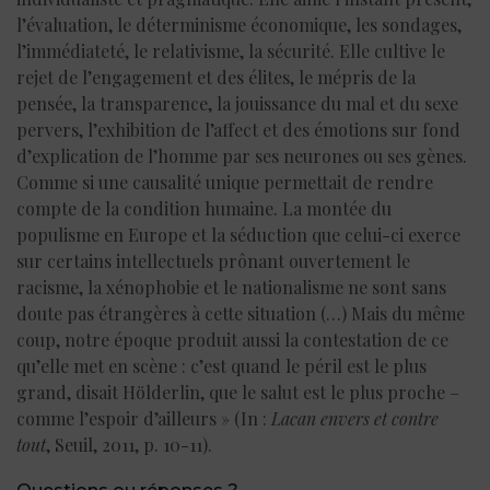
l’évaluation, le déterminisme économique, les sondages,
l’immédiateté, le relativisme, la sécurité. Elle cultive le
rejet de l’engagement et des élites, le mépris de la
pensée, la transparence, la jouissance du mal et du sexe
pervers, l’exhibition de l’affect et des émotions sur fond
d’explication de l’homme par ses neurones ou ses gènes.
Comme si une causalité unique permettait de rendre
compte de la condition humaine. La montée du
populisme en Europe et la séduction que celui-ci exerce
sur certains intellectuels prônant ouvertement le
racisme, la xénophobie et le nationalisme ne sont sans
doute pas étrangères à cette situation (…) Mais du même
coup, notre époque produit aussi la contestation de ce
qu’elle met en scène : c’est quand le péril est le plus
grand, disait Hölderlin, que le salut est le plus proche –
comme l’espoir d’ailleurs » (In :
Lacan envers et contre
tout
, Seuil, 2011, p. 10-11).