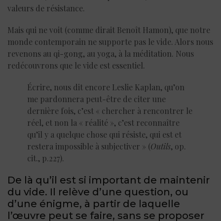
valeurs de résistance.
Mais qui ne voit (comme dirait Benoît Hamon), que notre
monde contemporain ne supporte pas le vide. Alors nous
revenons au qi-gong, au yoga, à la méditation. Nous
redécouvrons que le vide est essentiel.
Écrire, nous dit encore Leslie Kaplan, qu’on
me pardonnera peut-être de citer une
dernière fois, c’est « chercher à rencontrer le
réel, et non la « réalité », c’est reconnaître
qu’il y a quelque chose qui résiste, qui est et
restera impossible à subjectiver » (
Outils
, op.
cit., p.227).
De là qu’il est si important de maintenir
du vide. Il relève d’une question, ou
d’une énigme, à partir de laquelle
l’œuvre peut se faire, sans se proposer