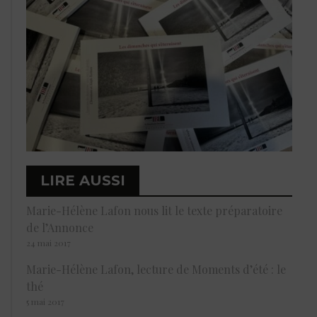
LIRE AUSSI
Marie-Hélène Lafon nous lit le texte préparatoire
de l’Annonce
24 mai 2017
Marie-Hélène Lafon, lecture de Moments d’été : le
thé
5 mai 2017