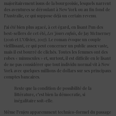
majoritairement issus de la bourgeoisie, lesquels narrent
des aventures se déroulant à New York ou au fin fond de
l’Australie, ce qui suppose déjà un certain revenu.
J’ai été bien plus agacé, à cet égard, en lisant l’un des
best-sellers de cet été,
Les Jours enfuis
, de Jay McInerney
(2016 et L’Olivier, 2017). Le roman évoque un couple
vieillissant, ce qui peut concerner un public assez vaste,
mais il est bourré de clichés. Toutes les femmes ont des
robes « minuscules » et, surtout, il est difficile en le lisant
de ne pas considérer que tout individu normal vit à New
York avec quelques millions de dollars sur ses principaux
comptes bancaires.
Reste que la condition de possibilité de la
littérature, c’est bien la démocratie, si
inégalitaire soit-elle.
Même l’enjeu apparemment technico-formel du passage