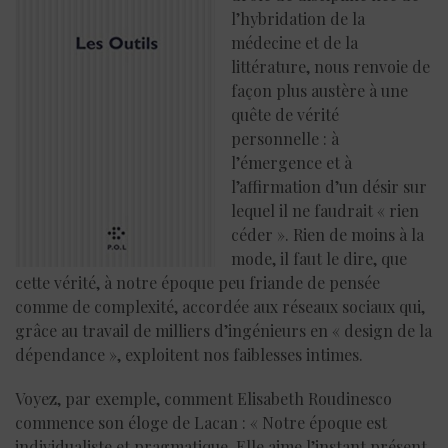
l’hybridation de la
médecine et de la
littérature, nous renvoie de
façon plus austère à une
quête de vérité
personnelle : à
l’émergence et à
l’affirmation d’un désir sur
lequel il ne faudrait « rien
céder ». Rien de moins à la
mode, il faut le dire, que
cette vérité, à notre époque peu friande de pensée
comme de complexité, accordée aux réseaux sociaux qui,
grâce au travail de milliers d’ingénieurs en « design de la
dépendance », exploitent nos faiblesses intimes.
Voyez, par exemple, comment Elisabeth Roudinesco
commence son éloge de Lacan : « Notre époque est
individualiste et pragmatique. Elle aime l’instant présent,