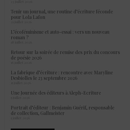
23 juillet 2026
Tenir un journal, une routine d’écriture féconde
pour Lola Lafon
21 juillet 2026
L’écoféminisme et auto-essai : vers un nouveau
roman ?
18 juillet 2026
Retour sur la soirée de remise des prix du concours
de poésie 2026
16 juillet 2026
La fabrique d’écriture : rencontre avec Maryline
Desbiolles le 23 septembre 2026
15 juillet 2026
Une Journée des éditeurs à Aleph-Ecriture
5 juillet 2026
Portrait d’éditeur : Benjamin Guérif, responsable
de collection, Gallmeister
5 juillet 2026