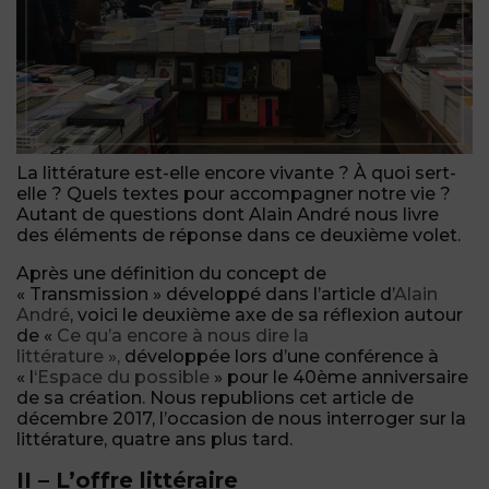
La littérature est-elle encore vivante ? À quoi sert-
elle ? Quels textes pour accompagner notre vie ?
Autant de questions dont Alain André nous livre
des éléments de réponse dans ce deuxième volet.
Après une définition du concept de
« Transmission » développé dans l’article d’
Alain
André
, voici le deuxième axe de sa réflexion autour
de «
Ce qu’a encore à nous dire la
littérature »,
développée lors d’une conférence à
« l
‘Espace du possible
» pour le 40ème anniversaire
de sa création. Nous republions cet article de
décembre 2017, l’occasion de nous interroger sur la
littérature, quatre ans plus tard.
II – L’offre littéraire