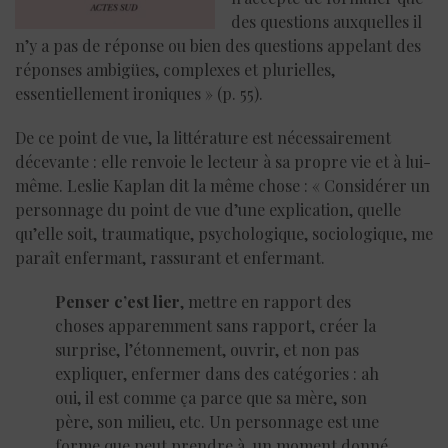
des questions auxquelles il
n’y a pas de réponse ou bien des questions appelant des
réponses ambigües, complexes et plurielles,
essentiellement ironiques » (p. 55).
De ce point de vue, la littérature est nécessairement
décevante : elle renvoie le lecteur à sa propre vie et à lui-
même. Leslie Kaplan dit la même chose : « Considérer un
personnage du point de vue d’une explication, quelle
qu’elle soit, traumatique, psychologique, sociologique, me
paraît enfermant, rassurant et enfermant.
Penser c’est lier
, mettre en rapport des
choses apparemment sans rapport, créer la
surprise, l’étonnement, ouvrir, et non pas
expliquer, enfermer dans des catégories : ah
oui, il est comme ça parce que sa mère, son
père, son milieu, etc. Un personnage est une
forme que peut prendre à un moment donné