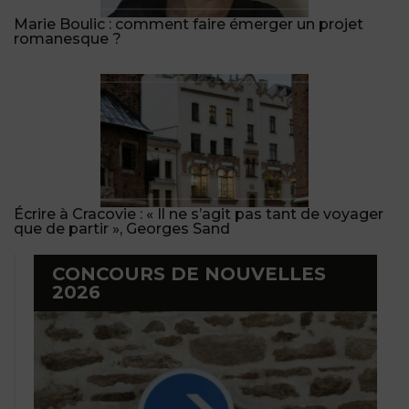
Marie Boulic : comment faire émerger un projet
romanesque ?
Écrire à Cracovie : « Il ne s’agit pas tant de voyager
que de partir », Georges Sand
CONCOURS DE NOUVELLES
2026