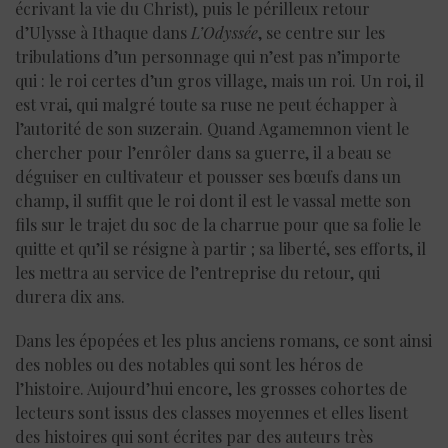
écrivant la vie du Christ), puis le périlleux retour
d’Ulysse à Ithaque dans
L’Odyssée
, se centre sur les
tribulations d’un personnage qui n’est pas n’importe
qui : le roi certes d’un gros village, mais un roi. Un roi, il
est vrai, qui malgré toute sa ruse ne peut échapper à
l’autorité de son suzerain. Quand Agamemnon vient le
chercher pour l’enrôler dans sa guerre, il a beau se
déguiser en cultivateur et pousser ses bœufs dans un
champ, il suffit que le roi dont il est le vassal mette son
fils sur le trajet du soc de la charrue pour que sa folie le
quitte et qu’il se résigne à partir ; sa liberté, ses efforts, il
les mettra au service de l’entreprise du retour, qui
durera dix ans.
Dans les épopées et les plus anciens romans, ce sont ainsi
des nobles ou des notables qui sont les héros de
l’histoire. Aujourd’hui encore, les grosses cohortes de
lecteurs sont issus des classes moyennes et elles lisent
des histoires qui sont écrites par des auteurs très