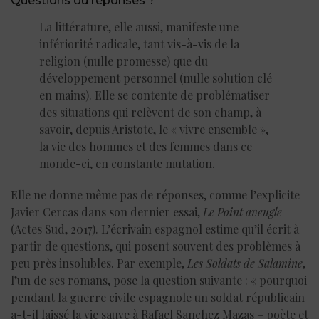
Questions ou réponses ?
La littérature, elle aussi, manifeste une
infériorité radicale, tant vis-à-vis de la
religion (nulle promesse) que du
développement personnel (nulle solution clé
en mains). Elle se contente de problématiser
des situations qui relèvent de son champ, à
savoir, depuis Aristote, le « vivre ensemble »,
la vie des hommes et des femmes dans ce
monde-ci, en constante mutation.
Elle ne donne même pas de réponses, comme l’explicite
Javier Cercas dans son dernier essai,
Le Point aveugle
(Actes Sud, 2017). L’écrivain espagnol estime qu’il écrit à
partir de questions, qui posent souvent des problèmes à
peu près insolubles. Par exemple,
Les Soldats de Salamine
,
l’un de ses romans, pose la question suivante : « pourquoi
pendant la guerre civile espagnole un soldat républicain
a-t-il laissé la vie sauve à Rafael Sanchez Mazas – poète et