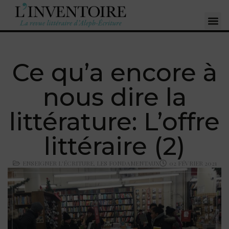
Ce qu’a encore à
nous dire la
littérature: L’offre
littéraire (2)
ENSEIGNER L'ÉCRITURE
,
LES FONDAMENTAUX
02 FÉVRIER 2021