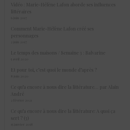
Vidéo : Marie-Hélène Lafon aborde ses influences
littéraires
6 juin 2017
Comment Marie-Hélène Lafon créé ses
personnages
2 juin 2017
Le temps des maisons / Semaine 3 : Balvarine
5 avril 2020
Et pour toi, c’est quoi le monde d’après ?
8 juin 2020
Ce qu’a encore à nous dire la littérature… par Alain
André
2 février 2021
Ce qu’a encore à nous dire la littérature: A quoi ça
sert ? (3)
15 janvier 2018