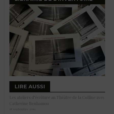
LIRE AUSSI
Les ateliers d’écriture au Théâtre de la Colline avec
Catherine Benhamou
18 septembre 2019