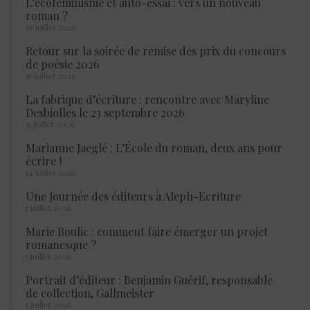
L’écoféminisme et auto-essai : vers un nouveau
roman ?
18 juillet 2026
Retour sur la soirée de remise des prix du concours
de poésie 2026
16 juillet 2026
La fabrique d’écriture : rencontre avec Maryline
Desbiolles le 23 septembre 2026
15 juillet 2026
Marianne Jaeglé : L’École du roman, deux ans pour
écrire !
14 juillet 2026
Une Journée des éditeurs à Aleph-Ecriture
5 juillet 2026
Marie Boulic : comment faire émerger un projet
romanesque ?
5 juillet 2026
Portrait d’éditeur : Benjamin Guérif, responsable
de collection, Gallmeister
5 juillet 2026