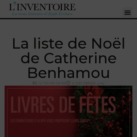
La liste de Noël
de Catherine
Benhamou
ACTU DU LIVRE
17 DÉCEMBRE 2019