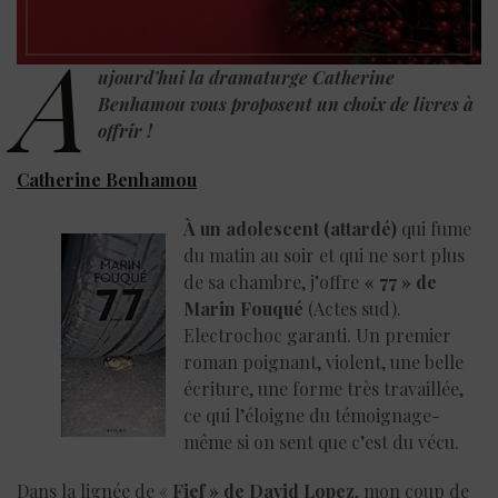
A
ujourd’hui la dramaturge Catherine
Benhamou
vous proposent un choix de livres à
offrir !
Catherine Benhamou
À un adolescent (attardé)
qui fume
du matin au soir et qui ne sort plus
de sa chambre, j’offre
« 77 » de
Marin Fouqué
(Actes sud).
Electrochoc garanti. Un premier
roman poignant, violent, une belle
écriture, une forme très travaillée,
ce qui l’éloigne du témoignage-
même si on sent que c’est du vécu.
Dans la lignée de «
Fief » de David Lopez
, mon coup de