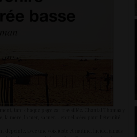
tement, tant chaque page est travaillée. Chantal Thomas y
e, la mère, la mer, sa mer… entrelacées pour l’éternité.
dépeinte, avec une voix juste et mutine, lucide, jamais