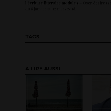
l’écriture littéraire module 1
– Oser écrire (s
du 8 janvier au 12 mars 2018.
TAGS
A LIRE AUSSI