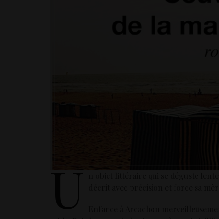
U
n objet littéraire qui se déguste len
décrit avec précision et force sa mèr
Enfance à Arcachon merveilleusement 