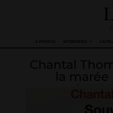
À PROPOS
INTERVIEWS
L’ATEL
Chantal Thom
la marée 
ACTU DU LIVRE
,
CONS