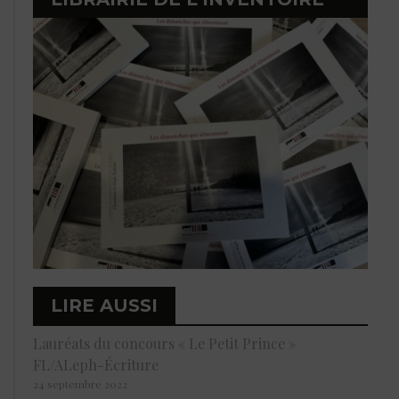
LIRE AUSSI
Lauréats du concours « Le Petit Prince »
FL/ALeph-Écriture
24 septembre 2022