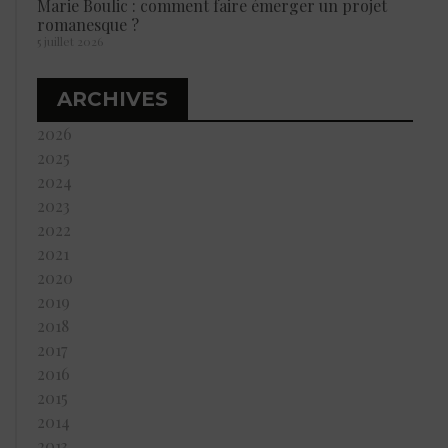
Marie Boulic : comment faire émerger un projet
romanesque ?
5 juillet 2026
ARCHIVES
2026
2025
2024
2023
2022
2021
2020
2019
2018
2017
2016
2015
2014
2013