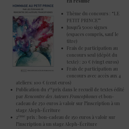
En résumé
Thème du concours : “LE
PETIT PRINCE”
Jusqu’à 5000 signes
(espaces compris, sauf le
titre)
Frais de participation au
concours seul (dépôt du
texte) : 20 € (vingt euros)
Frais de participation au
concours avec accès aux 4
ateliers: 100 € (cent euros)
er
Publication du 1
prix dans le recueil de textes édité
par
Rencontre des Auteurs Francophones
et bon-
cadeau de 250 euros à valoir sur l’inscription à un
stage Aleph-Écriture
ème
2
prix : bon-cadeau de 150 euros à valoir sur
l’inscription à un stage Aleph-Écriture