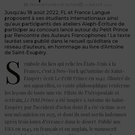
PROPOSITIONS D'ÉCRITURE
27 JUILLET 2022
Jusqu’au 18 août 2022, FL et France Langue
proposent à ses étudiants internationaux ainsi
qu’aux participants des ateliers Aleph-Écriture de
participer au concours lancé autour du Petit Prince
par Rencontre des Auteurs Francophones ! Le texte
lauréat sera publié dans le recueil qu’éditera
ce
réseau d’auteurs
,
en hommage au livre d’Antoine
de Saint-Exupéry.
S
ymbole du lien qui relie les États-Unis à la
France, c’est à New-York qu’Antoine de Saint-
Exupéry écrit Le Petit Prince en 1942. Illustré de
ses aquarelles, ce conte philosophique renferme
les leçons de toute une vie. Pilote de l’Aéropostale et
écrivain,
Le Petit Prince
a été inspiré à Antoine de Saint-
Exupéry par l’accident d’avion dont il a été victime avec
son mécanicien en 1935, et dont ils sont sortis indemnes
après trois jours d’errance dans le désert. Publié aux
USA en 1943, en français et en anglais, le manuscrit