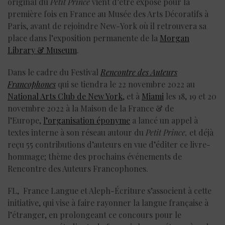
original du
Petit Prince
vient d’être exposé pour la
première fois en France au Musée des Arts Décoratifs à
Paris, avant de rejoindre New-York où il retrouvera sa
place dans l’exposition permanente de la
Morgan
Library & Museum
.
Dans le cadre du Festival
Rencontre des Auteurs
Francophones
qui se tiendra le 22 novembre 2022 au
National Arts Club de New York
, et à
Miami
les 18, 19 et 20
novembre 2022 à la Maison de la France & de
l’Europe,
l’organisation éponyme
a lancé un appel à
textes interne à son réseau autour du
Petit Prince,
et déjà
reçu 55 contributions d’auteurs en vue d’éditer ce livre-
hommage; thème des prochains événements de
Rencontre des Auteurs Francophones.
FL, France Langue et Aleph-Écriture s’associent à cette
initiative, qui vise à faire rayonner la langue française à
l’étranger, en prolongeant ce concours pour le