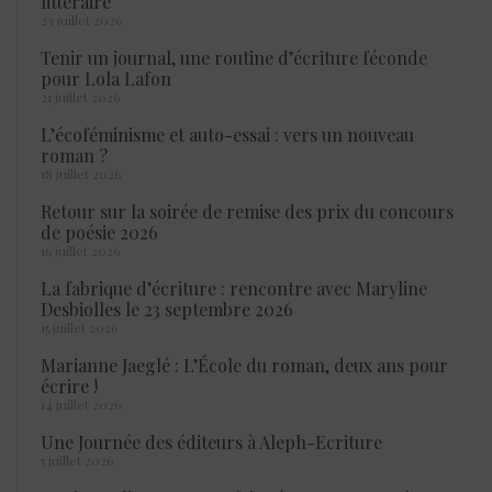
littéraire
23 juillet 2026
Tenir un journal, une routine d’écriture féconde
pour Lola Lafon
21 juillet 2026
L’écoféminisme et auto-essai : vers un nouveau
roman ?
18 juillet 2026
Retour sur la soirée de remise des prix du concours
de poésie 2026
16 juillet 2026
La fabrique d’écriture : rencontre avec Maryline
Desbiolles le 23 septembre 2026
15 juillet 2026
Marianne Jaeglé : L’École du roman, deux ans pour
écrire !
14 juillet 2026
Une Journée des éditeurs à Aleph-Ecriture
5 juillet 2026