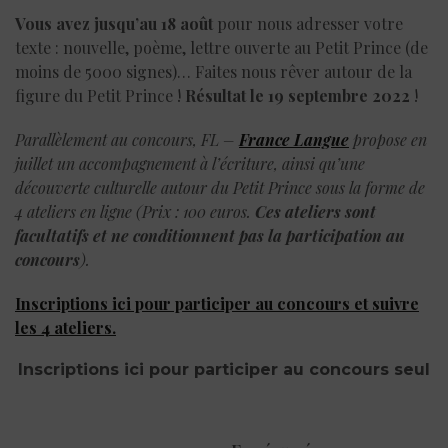
Vous avez jusqu’au 18 août
pour nous adresser votre
texte : nouvelle, poème, lettre ouverte au Petit Prince (de
moins de 5000 signes)… Faites nous rêver autour de la
figure du Petit Prince !
Résultat le 19 septembre 2022
!
Parallèlement au concours, FL –
France Langue
propose en
juillet un accompagnement à l’écriture, ainsi qu’une
découverte culturelle autour du Petit Prince sous la forme de
4 ateliers en ligne (Prix : 100 euros.
Ces ateliers sont
facultatifs et ne conditionnent pas la participation au
concours
).
Inscriptions ici pour participer au concours et suivre
les 4 ateliers.
Inscriptions ici pour participer au concours seul