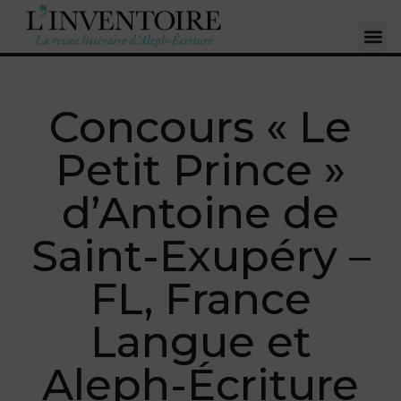
Concours « Le
Petit Prince »
d’Antoine de
Saint-Exupéry –
FL, France
Langue et
Aleph-Écriture