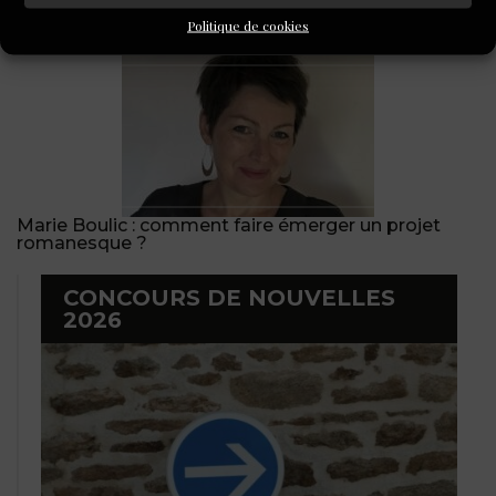
écrire !
Politique de cookies
Marie Boulic : comment faire émerger un projet
romanesque ?
CONCOURS DE NOUVELLES
2026