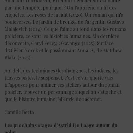
Anarldur Indridason, Erlendur l’enquêteur est hanté
par une tempête, pourquoi ? On l’apprend au fil des
enquêtes. Les roses de la nuit (2020). Un roman qui m’a
bouleversée, Le jardin de bronze, de l’argentin Gustavo
Malajovich (2014). Ce que j’aime au fond dans les romans
policiers, ce sont les histoires humaines. Ma dernière
découverte, Caryl Ferey, Okavango (2025), Surface
d’Olivier Norek et le passionnant Anna O., de Matthew
Blake (2025).
Au-delà des techniques (les dialogues, les indices, les
fausses pistes, le suspense), c’est ce sur quoi je vais
m’appuyer pour animer ces ateliers autour du roman
policier, trouver un personnage auquel on s’attache et
quelle histoire humaine j’ai envie de raconter.
Camille Berta
Les prochains stages d’Astrid De Laage autour du
polar