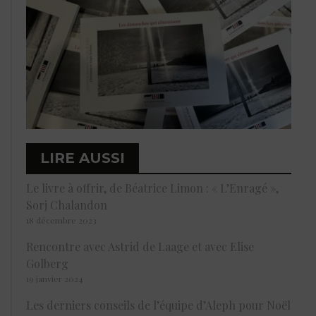
LIRE AUSSI
Le livre à offrir, de Béatrice Limon : « L’Enragé »,
Sorj Chalandon
18 décembre 2023
Rencontre avec Astrid de Laage et avec Elise
Golberg
19 janvier 2024
Les derniers conseils de l’équipe d’Aleph pour Noël