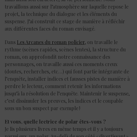
travaillons aussi sur l’atmosphère sur laquelle repose le
projet, la technique du dialogue et les éléments du
suspense. J’ai construit ce stage de manière à réfléchir
aux différentes faces du roman envisagé.
Dans
Les Arcanes du roman policier
, on travaille le
rythme (scènes rapides, scènes lentes), la structure du
roman, on approfondit notre connaissance des
personnages, on travaille aussi ces moments creux
(doutes, recherches, etc…) qui font partie intégrante de
l’enquête, installer indices et fausses pistes de manière à
perdre le lecteur, comment retenir les informations
jusqu’à la résolution de l’enquête. Maintenir le suspense,
c’est dissimuler les preuves, les indices et le coupable
sous un bon suspect par exemple !
Et vous, quelle lectrice de polar êtes-vous ?
Je lis plusieurs livres en même temps et il y a toujours
parmi eux, un polar. Au-delà de son côté « divertissant »,