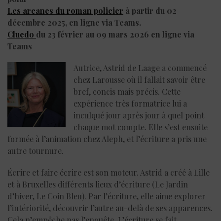
Les arcanes du roman policier
à partir du 02
décembre 2025, en ligne via Teams.
Cluedo
du 23 février au 09 mars 2026 en ligne via
Teams
Autrice, Astrid de Laage a commencé
chez Larousse où il fallait savoir être
bref, concis mais précis. Cette
expérience très formatrice lui a
inculqué jour après jour à quel point
chaque mot compte. Elle s’est ensuite
formée à l’animation chez Aleph, et l’écriture a pris une
autre tournure.
Écrire et faire écrire est son moteur. Astrid a créé à Lille
et à Bruxelles différents lieux d’écriture (Le Jardin
d’hiver, Le Coin Bleu). Par l’écriture, elle aime explorer
l’intériorité, découvrir l’autre au-delà de ses apparences.
Cela n’empêche pas l’enquête. L’écriture se fait