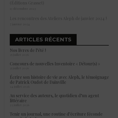
(Éditions Grasset)
13 décembre 2023
Les rencontres des Ateliers Aleph de janvier 2024 !
7 janvier 2024
ARTICLES RÉCENTS
Nos livres de l’été !
25 juillet 2026
Concours de nouvelles Inventoire « Détour(s) »
25 juillet 2026
Écrire son histoire de vie avec Aleph, le témoignage
de Patrick Oudot de Dainville
24 juillet 2026
Au service des auteurs, le quotidien d’un agent
littéraire
23 juillet 2026
Tenir un journal, une routine d’écriture féconde