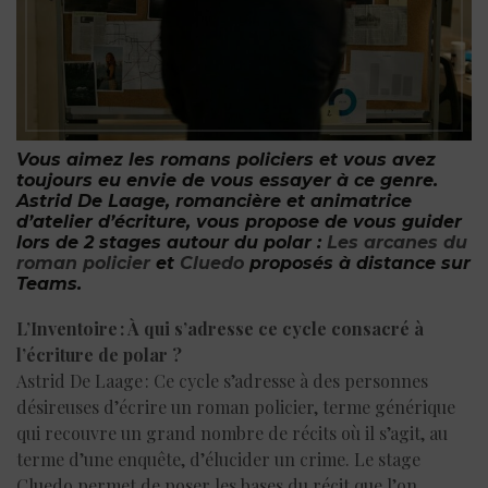
Vous aimez les romans policiers et vous avez
toujours eu envie de vous essayer à ce genre.
Astrid De Laage, romancière et animatrice
d’atelier d’écriture, vous propose de vous guider
lors de 2 stages autour du polar :
Les arcanes du
roman policier
et
Cluedo
proposés à distance sur
Teams.
L’Inventoire : À qui s’adresse ce cycle consacré à
l’écriture de polar ?
Astrid De Laage : Ce cycle s’adresse à des personnes
désireuses d’écrire un roman policier, terme générique
qui recouvre un grand nombre de récits où il s’agit, au
terme d’une enquête, d’élucider un crime. Le stage
Cluedo permet de poser les bases du récit que l’on