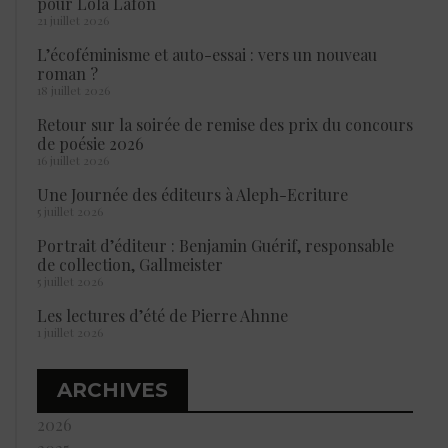
pour Lola Lafon
21 juillet 2026
L’écoféminisme et auto-essai : vers un nouveau
roman ?
18 juillet 2026
Retour sur la soirée de remise des prix du concours
de poésie 2026
16 juillet 2026
Une Journée des éditeurs à Aleph-Ecriture
5 juillet 2026
Portrait d’éditeur : Benjamin Guérif, responsable
de collection, Gallmeister
5 juillet 2026
Les lectures d’été de Pierre Ahnne
1 juillet 2026
ARCHIVES
2026