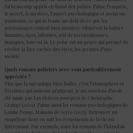
j’ai beaucoup appris en lisant des polars. J’aime l’enquête,
le secret, le mystère, l’aspect psychologique et social me
passionne, ce qui se trame au-delà de ce que les
personnages veulent bien montrer. Observer la nature
humaine, égos, jalousies, soif de reconnaissance,
manques, tout est là. Le polar est un genre qui permet de
révéler la face cachée des êtres, les arcanes d’une
société.
Quels romans policiers avez-vous particulièrement
appréciés ?
Plus que la mécanique bien huilée, c’est l’atmosphère et
l’écriture qui souvent m’attirent. Je me souviens d’avoir
été saisie par Les rivières pourpres de Christophe
Grangé (2001). J’aime aussi les romans psychologiques de
Louise Penny, Maisons de verre (2025). Retrouver un
enquêteur dont on suit les événements de la vie est
intéressant. Par exemple, dans les romans de l’islandais