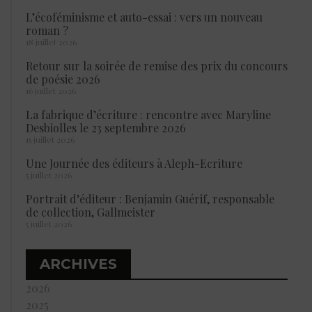
L’écoféminisme et auto-essai : vers un nouveau
roman ?
18 juillet 2026
Retour sur la soirée de remise des prix du concours
de poésie 2026
16 juillet 2026
La fabrique d’écriture : rencontre avec Maryline
Desbiolles le 23 septembre 2026
15 juillet 2026
Une Journée des éditeurs à Aleph-Ecriture
5 juillet 2026
Portrait d’éditeur : Benjamin Guérif, responsable
de collection, Gallmeister
5 juillet 2026
ARCHIVES
2026
2025