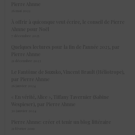
Pierre Ahnne
26 mai 2022
À offrir à quiconque veut écrire, le conseil de Pierre
Ahnne pour Noël
7 décembre 2025
Quelques lectures pour la fin de l’année 2023, par
Pierre Ahnne
21 décembre 2023
Le Fantôme de Suzuko, Vincent Brault (Héliotrope),
par Pierre Ahnne
26 janvier 2024
« En vérité, Alice », Tiffany Tavernier (Sabine
Wespieser), par Pierre Ahnne
30 janvier 2024
Pierre Ahnne: créer et tenir un blog littéraire
21 février 2019