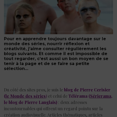
Pour en apprendre toujours davantage sur le
monde des séries, nourrir réflexion et
créativité, j’aime consulter régulièrement les
blogs suivants. Et comme il est impossible de
tout regarder, c’est aussi un bon moyen de se
tenir à la page et de se faire sa petite
sélection…
Du côté des sites pros, je suis le
blog de Pierre Cerisier
(
le Monde des séries
)
et celui de
Télérama (
Sérierama
,
le blog de Pierre Langlais)
: deux adresses
incontournables qui offrent un regard pointu sur la
création audiovisuelle. Articles thématiques, articles