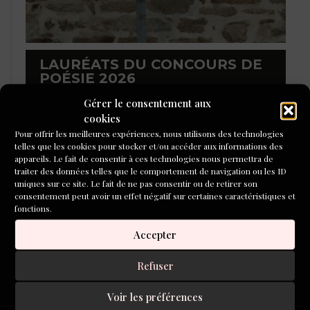
LAURÉATS DU CONCOURS DE
POÉSIE 2026
Gérer le consentement aux
cookies
Pour offrir les meilleures expériences, nous utilisons des technologies
telles que les cookies pour stocker et/ou accéder aux informations des
appareils. Le fait de consentir à ces technologies nous permettra de
traiter des données telles que le comportement de navigation ou les ID
uniques sur ce site. Le fait de ne pas consentir ou de retirer son
consentement peut avoir un effet négatif sur certaines caractéristiques et
fonctions.
Accepter
Refuser
L'ÉCOLE DU ROMAN D'ALEPH-
ÉCRITURE
Voir les préférences