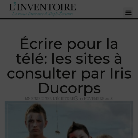
Écrire pour la
télé: les sites à
consulter par Iris
Ducorps
ENSEIGNER L'ÉCRITURE
13 NOVEMBRE 2018