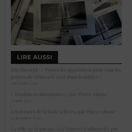
LIRE AUSSI
Iris Ducorps : « Toutes les appétences pour tous les
genres de séries télé sont dans la nature »
1 décembre 2019
« Tendances automnales », par Pierre Ahnne
27 août 2023
Les trésors de la boîte à livres, par Pierre Ahnne
14 décembre 2023
La Fille de la piscine, Léa Tourret (Gallimard), par