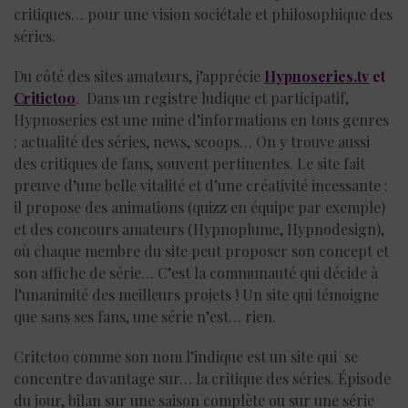
critiques… pour une vision sociétale et philosophique des
séries.
Du côté des sites amateurs, j’apprécie
Hypnoseries.tv
et
Critictoo
.
Dans un registre ludique et participatif,
Hypnoseries est une mine d’informations en tous genres
: actualité des séries, news, scoops… On y trouve aussi
des critiques de fans, souvent pertinentes. Le site fait
preuve d’une belle vitalité et d’une créativité incessante :
il propose des animations (quizz en équipe par exemple)
et des concours amateurs (Hypnoplume, Hypnodesign),
où chaque membre du site peut proposer son concept et
son affiche de série… C’est la communauté qui décide à
l’unanimité des meilleurs projets ! Un site qui témoigne
que sans ses fans, une série n’est… rien.
Critctoo comme son nom l’indique est un site qui se
concentre davantage sur… la critique des séries. Épisode
du jour, bilan sur une saison complète ou sur une série