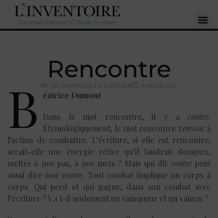
Rencontre
B
DICTIONNAIRE DE L'ATELIER
19 MARS 2014
éatrice Dumont
Dans le mot rencontre, il y a
contre.
Étymologiquement, le mot rencontre renvoie à
l’action de combattre. L’écriture, si elle est rencontre,
serait-elle une énergie rétive qu’il faudrait dompter,
mettre à nos pas, à nos mots ? Mais qui dit
contre
peut
aussi dire
tout contre
. Tout combat implique un corps à
corps. Qui perd et qui gagne, dans son combat avec
l’écriture ? Y a t-il seulement un vainqueur et un vaincu ?