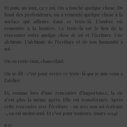
Et puis, un jour, ça y est. On a touché quelque chose. Du
fond des profondeurs, on a remonté quelque chose à la
surface qui affleure dans ce texte-là. L’ombre est
remontée à la lumière. Ce texte-là est le lieu de la
rencontre entre
quelque chose de soi
et l’écriture. Une
alchimie. L’alchimie de l’écriture et de son humanité à
soi.
On en reste ému, chancelant.
On se dit : c’est pour écrire ce texte-là que je suis venu à
l’atelier.
Et, comme lors d’une rencontre d’importance, la vie
n’est plus la même après. Elle est transformée. Après
cette rencontre avec l’écriture – ou avec son soi écrivant
-, on est moins seul. Et c’est pour toujours. (mars 2014)
B.D.