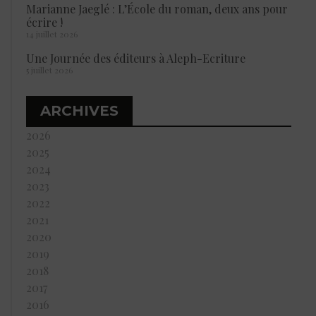
Marianne Jaeglé : L’École du roman, deux ans pour
écrire !
14 juillet 2026
Une Journée des éditeurs à Aleph-Ecriture
5 juillet 2026
ARCHIVES
2026
2025
2024
2023
2022
2021
2020
2019
2018
2017
2016