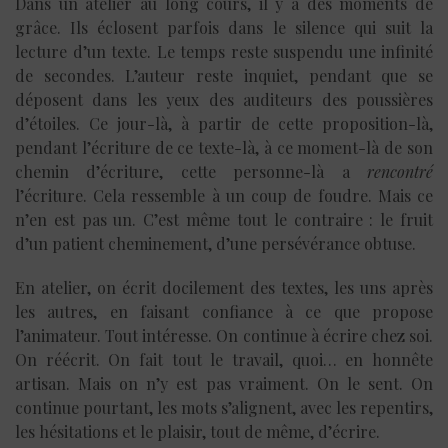
Dans un atelier au long cours, il y a des moments de
grâce. Ils éclosent parfois dans le silence qui suit la
lecture d’un texte. Le temps reste suspendu une infinité
de secondes. L’auteur reste inquiet, pendant que se
déposent dans les yeux des auditeurs des poussières
d’étoiles. Ce jour-là, à partir de cette proposition-là,
pendant l’écriture de ce texte-là, à ce moment-là de son
chemin d’écriture, cette personne-là a
rencontré
l’écriture. Cela ressemble à un coup de foudre. Mais ce
n’en est pas un. C’est même tout le contraire : le fruit
d’un patient cheminement, d’une persévérance obtuse.
En atelier, on écrit docilement des textes, les uns après
les autres, en faisant confiance à ce que propose
l’animateur. Tout intéresse. On continue à écrire chez soi.
On réécrit. On fait tout le travail, quoi… en honnête
artisan. Mais on n’y est pas vraiment. On le sent. On
continue pourtant, les mots s’alignent, avec les repentirs,
les hésitations et le plaisir, tout de même, d’écrire.