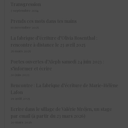
Transgression
7 septembre 2014
Prends ces mots dans tes mains
19 novembre 2025
La fabrique d’écriture d’Olivia Rosenthal :
rencontre à distance le 23 avril 2025
26 mars 2025
Portes ouvertes d’Aleph samedi 24 juin 2023 :
s’informer et écrire
20 juin 2023
Rencontre : La fabrique d’écriture de Marie-Hélène
Lafon
29 août 2025
Ecrire dans le sillage de Valérie Mréjen, un stage
par email (à partir du 23 mars 2026)
20 mars 2026