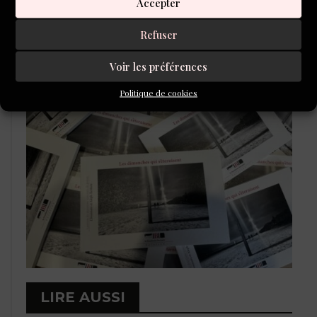
Accepter
Refuser
LIBRAIRIE DE L’INVENTOIRE
Voir les préférences
Politique de cookies
LIRE AUSSI