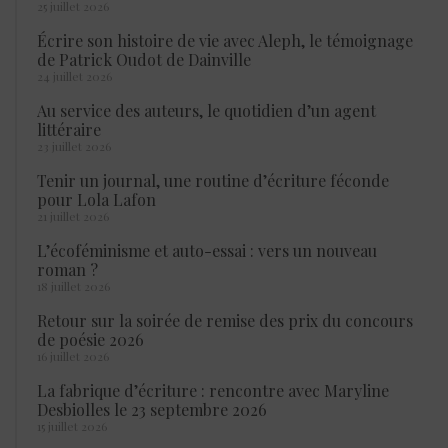
25 juillet 2026
Écrire son histoire de vie avec Aleph, le témoignage
de Patrick Oudot de Dainville
24 juillet 2026
Au service des auteurs, le quotidien d’un agent
littéraire
23 juillet 2026
Tenir un journal, une routine d’écriture féconde
pour Lola Lafon
21 juillet 2026
L’écoféminisme et auto-essai : vers un nouveau
roman ?
18 juillet 2026
Retour sur la soirée de remise des prix du concours
de poésie 2026
16 juillet 2026
La fabrique d’écriture : rencontre avec Maryline
Desbiolles le 23 septembre 2026
15 juillet 2026