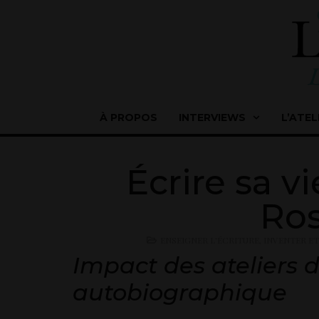
À PROPOS
INTERVIEWS
L’ATEL
Écrire sa v
Ros
ENSEIGNER L'ÉCRITURE
,
INVENTER E
Impact des ateliers d’
autobiographique