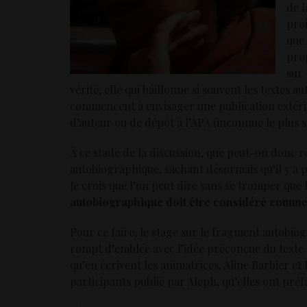
de l
proj
que 
prop
sur 
vérité, elle qui bâillonne si souvent les textes
commencent à envisager une publication extérieu
d’auteur ou de dépôt à l’APA (inconnue le plus 
À ce stade de la discussion, que peut-on donc re
autobiographique, sachant désormais qu’il y a
Je crois que l’on peut dire sans se tromper que l
autobiographique doit être considéré comme 
Pour ce faire, le stage sur le fragment autobio
rompt d’emblée avec l’idée préconçue du texte 
qu’en écrivent les animatrices, Aline Barbier et
participants publié par Aleph, qu’elles ont préf