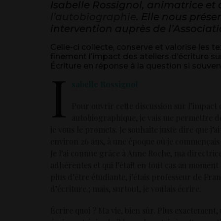
Isabelle Rossignol, animatrice et
l’autobiographie
. Elle nous prése
intervention auprès de l’Associat
Celle-ci collecte, conserve et valorise les 
finement l’impact des ateliers d’écriture su
Écriture en réponse à la question si souve
I
sabelle Rossignol
Pour ouvrir cette discussion sur l’impact 
autobiographique, je vais me permettre de
je vous le promets. Je souhaite juste dire que j’a
environ 26 ans, à une époque où je commençais 
Je l’ai connue grâce à Anne Roche, ma directrice
adhérentes et qui l’était en tout cas au moment 
plus d’être étudiante, j’étais professeur de Fra
d’écriture ; mais, surtout, je voulais écrire.
Écrire quoi ? Ma vie, bien sûr. Plus exactemen