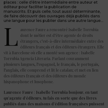
places : celle d’être intermédiaire entre auteur et
éditeur pour faciliter la publication de
manuscrits. Et puis celle, tout aussi déterminante,
de faire découvrir des ouvrages déjà publiés dans
une langue pour les publier dans une autre langue…
L
aurence Faure a rencontré Isabelle Torrubia
dont le métier est d’être agente de droits
étrangers, c’est-à-dire intermédiaire entre des
éditeurs français et des éditeurs étrangers. Elle
vit à Barcelone où elle a monté son agence : Isabelle
Torrubia Agencia Literaria. Parlant couramment
plusieurs langues, l’espagnol, le français, le portugais,
l’anglais, elle comprend et lit le catalan; et met en lien
des éditeurs français et des éditeurs du monde
hispanophone et lusophone.
Laurence Faure
:
Isabelle Torrubia bonjour, en tant
qu’agente d’éditeurs, tu fais en sorte que des livres
publiés dans des maisons d’édition françaises puissent