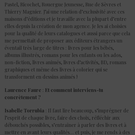
Pastel, Ricochet, Rouergue Jeunesse, Rue de Sèvres et
Thierry Magnier. J’ai une relation d’exclusivité avec ces
maisons d’éditions et je travaille avec la plupart d’entre
elles depuis la création de mon agence. Je les ai choisies
pour la qualité de leurs catalogues et aussi parce que cela
me permettait de proposer aux éditeurs étrangers un
éventail très large de titres : livres pour les bébés,
albums illustrés, romans pour les enfants ou les ados,
non-fiction, livres animés, livres d’activités, BD, romans
graphiques et même des livres à colorier qui se
transforment en dessins animés !
Laurence Faure
:
Et comment interviens-tu
concrètement ?
Isabelle Torrubia
: Il faut lire beaucoup, s’imprégner de
l’esprit de chaque livre, faire des choix, réfléchir aux
débouchés possibles, s’entraîner à parler des livres et à
mettre en avant leurs qualités… et puis, je me rends à des