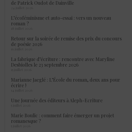
de Patrick Oudot de Dainville
24 juillet 2026
L’écoféminisme et auto-essai : vers un nouveau
roman ?
18 juillet 2026
Retour sur la soirée de remise des prix du concours
de poésie 2026
16 juillet 2026
La fabrique d’écriture : rencontre avec Maryline
Desbiolles le 23 septembre 2026
15 juillet 2026
Marianne Jaeglé : L’École du roman, deux ans pour
écrire !
14 juillet 2026
Une Journée des éditeurs à Aleph-Ecriture
5 juillet 2026
Marie Boulic : comment faire émerger un projet
romanesque ?
5 juillet 2026