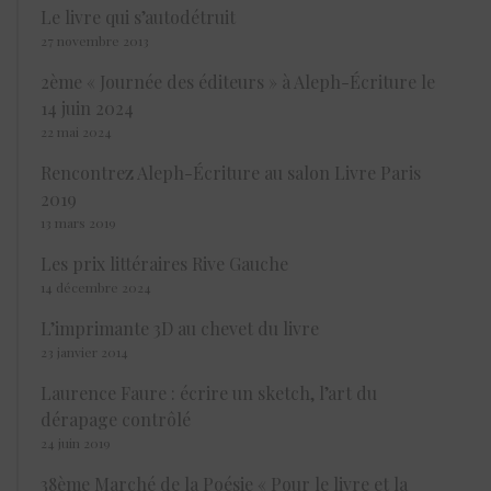
Le livre qui s’autodétruit
27 novembre 2013
2ème « Journée des éditeurs » à Aleph-Écriture le
14 juin 2024
22 mai 2024
Rencontrez Aleph-Écriture au salon Livre Paris
2019
13 mars 2019
Les prix littéraires Rive Gauche
14 décembre 2024
L’imprimante 3D au chevet du livre
23 janvier 2014
Laurence Faure : écrire un sketch, l’art du
dérapage contrôlé
24 juin 2019
38ème Marché de la Poésie « Pour le livre et la