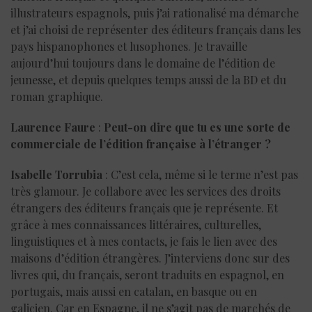
illustrateurs espagnols, puis j’ai rationalisé ma démarche
et j’ai choisi de représenter des éditeurs français dans les
pays hispanophones et lusophones. Je travaille
aujourd’hui toujours dans le domaine de l’édition de
jeunesse, et depuis quelques temps aussi de la BD et du
roman graphique.
Laurence Faure
:
Peut-on dire que tu es une sorte de
commerciale de l’édition française à l’étranger ?
Isabelle Torrubia
: C’est cela, même si le terme n’est pas
très glamour. Je collabore avec les services des droits
étrangers des éditeurs français que je représente. Et
grâce à mes connaissances littéraires, culturelles,
linguistiques et à mes contacts, je fais le lien avec des
maisons d’édition étrangères. J’interviens donc sur des
livres qui, du français, seront traduits en espagnol, en
portugais, mais aussi en catalan, en basque ou en
galicien. Car en Espagne, il ne s’agit pas de marchés de