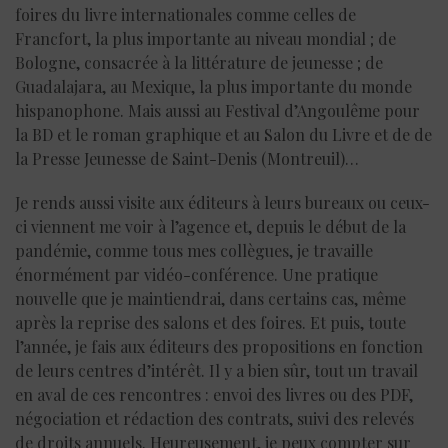
foires du livre internationales comme celles de
Francfort, la plus importante au niveau mondial ; de
Bologne, consacrée à la littérature de jeunesse ; de
Guadalajara, au Mexique, la plus importante du monde
hispanophone. Mais aussi au Festival d’Angoulême pour
la BD et le roman graphique et au Salon du Livre et de de
la Presse Jeunesse de Saint-Denis (Montreuil)…
Je rends aussi visite aux éditeurs à leurs bureaux ou ceux-
ci viennent me voir à l’agence et, depuis le début de la
pandémie, comme tous mes collègues, je travaille
énormément par vidéo-conférence. Une pratique
nouvelle que je maintiendrai, dans certains cas, même
après la reprise des salons et des foires. Et puis, toute
l’année, je fais aux éditeurs des propositions en fonction
de leurs centres d’intérêt. Il y a bien sûr, tout un travail
en aval de ces rencontres : envoi des livres ou des PDF,
négociation et rédaction des contrats, suivi des relevés
de droits annuels. Heureusement, je peux compter sur