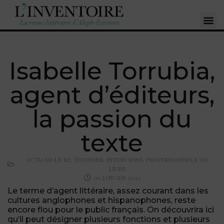
Isabelle Torrubia,
agent d’éditeurs,
la passion du
texte
ACTU DU LIVRE
,
ÉDITEURS
,
INTERVIEWS
,
PROFESSIONNELS DU
LIVRE
06 JANVIER 2022
Le terme d’agent littéraire, assez courant dans les
cultures anglophones et hispanophones, reste
encore flou pour le public français. On découvrira ici
qu’il peut désigner plusieurs fonctions et plusieurs