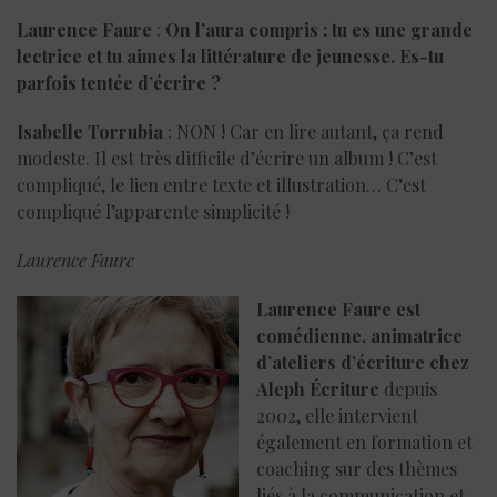
Laurence Faure
:
On l’aura compris : tu es une grande
lectrice et tu aimes la littérature de jeunesse. Es-tu
parfois tentée d’écrire ?
Isabelle Torrubia
: NON ! Car en lire autant, ça rend
modeste. Il est très difficile d’écrire un album ! C’est
compliqué, le lien entre texte et illustration… C’est
compliqué l’apparente simplicité !
Laurence Faure
Laurence Faure est
comédienne, animatrice
d’ateliers d’écriture chez
Aleph Écriture
depuis
2002, elle intervient
également en formation et
coaching sur des thèmes
liés à la communication et