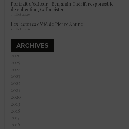
Portrait d’éditeur : Benjamin Guérif, responsable
de collection, Gallmeister
5 juillet 2026
Les lectures d’été de Pierre Ahnne
1 juillet 2026
ARCHIVES
2026
2025
2024
2023
2022
2021
2020
2019
2018
2017
2016