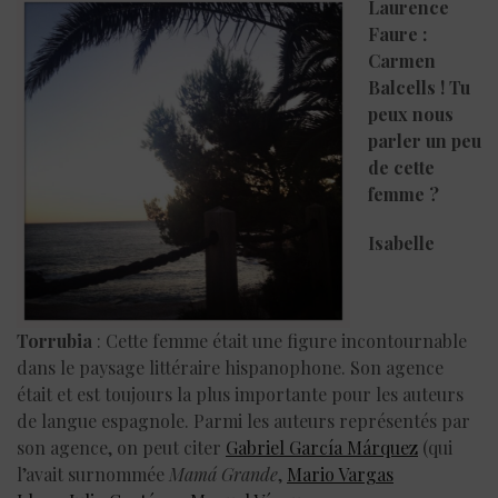
Laurence
Faure
:
Carmen
Balcells ! Tu
peux nous
parler un peu
de cette
femme ?
Isabelle
Torrubia
: Cette femme était une figure incontournable
dans le paysage littéraire hispanophone. Son agence
était et est toujours la plus importante pour les auteurs
de langue espagnole. Parmi les auteurs représentés par
son agence, on peut citer
Gabriel García Márquez
(qui
l’avait surnommée
Mamá Grande
,
Mario Vargas