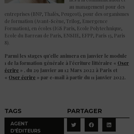
au management pour des
entreprises (BNP, Thalès, Peugeot), pour des organismes
de formation (Avant-Scène, Trilog, Emergence
Formation), en écoles (IGS Paris, Ecole Polytechnique,
Ecole du Barreau de Paris, ENSIIE, EFPP, Paris 13, Paris
8).
Parmi les stages qu’elle animera en janvier le module
1 de la formation générale à l’écriture littéraire «
Oser
écrire
» , du 29 Janvier au 12 Mars 2022 à Paris et
«
Oser écrire
» par e-mail à partir du 11 janvier 2022.
TAGS
PARTAGER
AGENT
D'ÉDITEURS