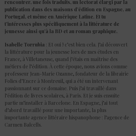
rencontrer, une fois traduits, un lectorat élargi par la
publication dans des maisons d’édition en Espagne, au
Portugal, et même en Amérique Latine. Et tu
t’intéresses plus spécifiquement à la littérature de
jeunesse ainsi qu’à la BD et au roman graphique.
Isabelle Torrubia
: Et oui ! c’est bien cela. J’ai découvert
la littérature pour la jeunesse lors de mes études en
France, à Villetaneuse, quand j’étais en maîtrise des
métiers de l’édition. À cette époque, nous avions comme
professeur Jean-Marie Ozanne, fondateur de la librairie
Folies d’Encre à Montreuil, qui a été un intervenant
passionnant sur ce domaine. Puis j’ai travaillé dans
l’édition de livres scolaires, à Paris. Et je suis ensuite
partie m’installer à Barcelone. En Espagne, j’ai tout
d’abord travaillé pour une importante, la plus
importante agence littéraire hispanophone : l’agence de
Carmen Balcells.