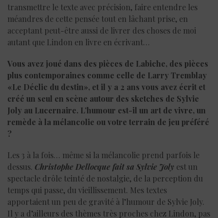
transmettre le texte avec précision, faire entendre les
méandres de cette pensée tout en lâchant prise, en
acceptant peut-être aussi de livrer des choses de moi
autant que Lindon en livre en écrivant…
Vous avez joué dans des pièces de Labiche, des pièces
plus contemporaines comme celle de Larry Tremblay
«Le Déclic du destin», et il y a 2 ans vous avez écrit et
créé un seul en scène autour des sketches de Sylvie
Joly au Lucernaire.
L’humour est-il un art de vivre, un
remède à la mélancolie ou votre terrain de jeu préféré
?
Les 3 à la fois… même si la mélancolie prend parfois le
dessus.
Christophe Dellocque fait sa Sylvie Joly
est un
spectacle drôle teinté de nostalgie, de la perception du
temps qui passe, du vieillissement. Mes textes
apportaient un peu de gravité à l’humour de Sylvie Joly.
Il y a d’ailleurs des thèmes très proches chez Lindon, pas