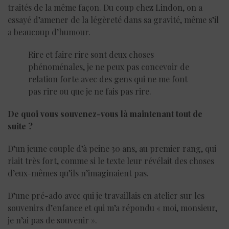
traités de la même façon. Du coup chez Lindon, on a
essayé d’amener de la légèreté dans sa gravité, même s’il
a beaucoup d’humour.
Rire et faire rire sont deux choses
phénoménales, je ne peux pas concevoir de
relation forte avec des gens qui ne me font
pas rire ou que je ne fais pas rire.
De quoi vous souvenez-vous là maintenant tout de
suite ?
D’un jeune couple d’à peine 30 ans, au premier rang, qui
riait très fort, comme si le texte leur révélait des choses
d’eux-mêmes qu’ils n’imaginaient pas.
D’une pré-ado avec qui je travaillais en atelier sur les
souvenirs d’enfance et qui m’a répondu « moi, monsieur,
je n’ai pas de souvenir ».