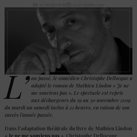
ACTU DU LIVRE
30 OCTOBRE 2019
L’
an passé, le comédien Christophe Dellocque a
adapté le roman de Mathieu Lindon « Je ne
me souviens pas ». Le spectacle est repris
aux déchargeurs du 19 au 30 novembre 2019
du mardi au samedi inclus à 21 heures, en raison de son
succès l’année passée.
Dans l’adaptation théâtrale du livre de Mathieu Lindon
«
Je ne me souviens pas
», Christophe Dellocque