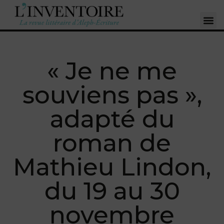
« Je ne me
souviens pas »,
adapté du
roman de
Mathieu Lindon,
du 19 au 30
novembre