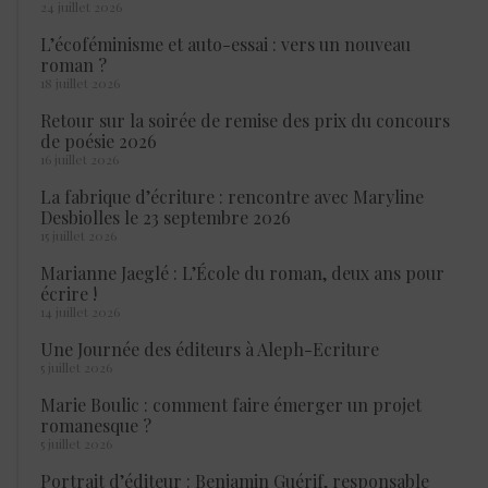
24 juillet 2026
L’écoféminisme et auto-essai : vers un nouveau
roman ?
18 juillet 2026
Retour sur la soirée de remise des prix du concours
de poésie 2026
16 juillet 2026
La fabrique d’écriture : rencontre avec Maryline
Desbiolles le 23 septembre 2026
15 juillet 2026
Marianne Jaeglé : L’École du roman, deux ans pour
écrire !
14 juillet 2026
Une Journée des éditeurs à Aleph-Ecriture
5 juillet 2026
Marie Boulic : comment faire émerger un projet
romanesque ?
5 juillet 2026
Portrait d’éditeur : Benjamin Guérif, responsable