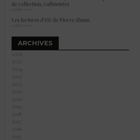
de collection, Gallmeister
5 juillet 2026
Les lectures d’été de Pierre Ahnne
1 juillet 2026
ARCHIVES
2026
2025
2024
2023
2022
2021
2020
2019
2018
2017
2016
2015