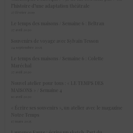
l’histoire d’une adaptation théâtrale
27 février 2019
Le temps des maisons / Semaine 6 : Beltran
27 avril 2020
Souvenirs de voyage avec Sylvain Tesson
24 septembre 2025
Le temps des maisons / Semaine 6 : Colette
Maréchal
27 avril 2020
Nouvel atelier pour tous : « LE TEMPS DES
MAISONS » / Semaine 4
10 avril 2020
« Écrire ses souvenirs », un atelier avec le magazine
Notre Temps
17 mars 2025
Laurence Faure : écrire un sketch, l’art du