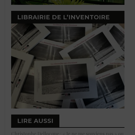
LIBRAIRIE DE L’INVENTOIRE
LIRE AUSSI
Christophe Dellocque : « Je ne me souviens pas » ou