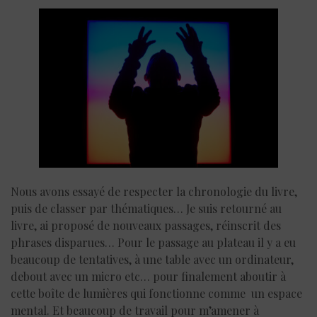
Nous avons essayé de respecter la chronologie du livre,
puis de classer par thématiques… Je suis retourné au
livre, ai proposé de nouveaux passages, réinscrit des
phrases disparues… Pour le passage au plateau il y a eu
beaucoup de tentatives, à une table avec un ordinateur,
debout avec un micro etc… pour finalement aboutir à
cette boîte de lumières qui fonctionne comme un espace
mental. Et beaucoup de travail pour m’amener à