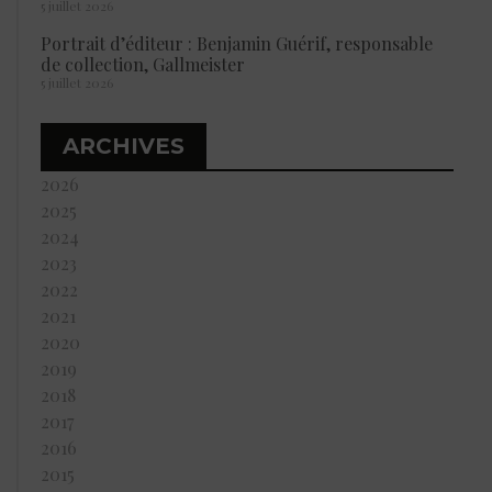
5 juillet 2026
Portrait d’éditeur : Benjamin Guérif, responsable
de collection, Gallmeister
5 juillet 2026
ARCHIVES
2026
2025
2024
2023
2022
2021
2020
2019
2018
2017
2016
2015