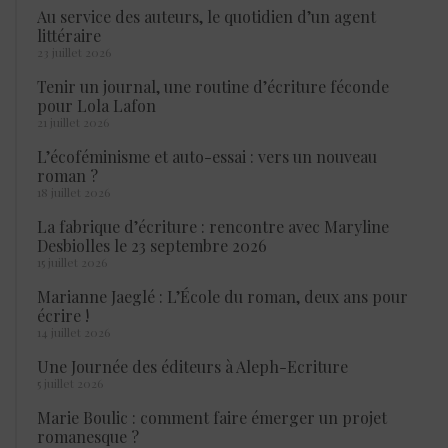
Au service des auteurs, le quotidien d’un agent
littéraire
23 juillet 2026
Tenir un journal, une routine d’écriture féconde
pour Lola Lafon
21 juillet 2026
L’écoféminisme et auto-essai : vers un nouveau
roman ?
18 juillet 2026
La fabrique d’écriture : rencontre avec Maryline
Desbiolles le 23 septembre 2026
15 juillet 2026
Marianne Jaeglé : L’École du roman, deux ans pour
écrire !
14 juillet 2026
Une Journée des éditeurs à Aleph-Ecriture
5 juillet 2026
Marie Boulic : comment faire émerger un projet
romanesque ?