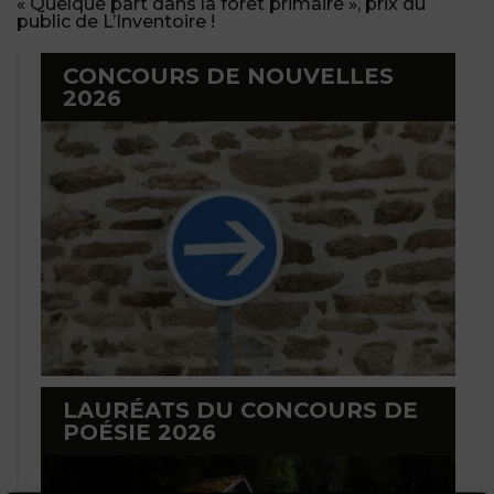
« Quelque part dans la forêt primaire », prix du
public de L’Inventoire !
CONCOURS DE NOUVELLES
2026
LAURÉATS DU CONCOURS DE
POÉSIE 2026