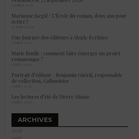
15 juillet 2026
Marianne Jaeglé : L’École du roman, deux ans pour
écrire !
14 juillet 2026
Une Journée des éditeurs à Aleph-Ecriture
5 juillet 2026
Marie Boulic : comment faire émerger un projet
romanesque ?
5 juillet 2026
Portrait d’éditeur : Benjamin Guérif, responsable
de collection, Gallmeister
5 juillet 2026
Les lectures d’été de Pierre Ahnne
1 juillet 2026
ARCHIVES
2026
2025