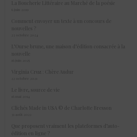
La Boucherie Littéraire au Marché de la poésie
6 juin 2019
Comment envoyer un texte à un concours de
nouvelles ?
23 octobre 2024
L’Ourse brune, une maison d’édition consacrée à la
nouvelle
16 juin 2025
Virginia Cruz : Chère Audur
22 octobre 2021
Le livre, source de vie
16 mai 2014
Clichés Made in USA © de Charlotte Bresson
31 août 2022
Que proposent vraiment les plateformes d’auto-
édition en ligne ?