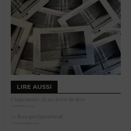
LIRE AUSSI
L’imprimante 3D au chevet du livre
23 janvier 2014
Le livre qui s’autodétruit
27 novembre 2013