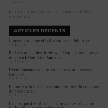
27 novembre 2019
Ecrire pour les enfants, avec Bénédicte de Soos
14 octobre 2024
ARTICLES RÉCENTS
Concours de nouvelles Inventoire « Détour(s) »
25 juillet 2026
Écrire son histoire de vie avec Aleph, le témoignage
de Patrick Oudot de Dainville
24 juillet 2026
L’écoféminisme et auto-essai : vers un nouveau
roman ?
18 juillet 2026
Retour sur la soirée de remise des prix du concours
de poésie 2026
16 juillet 2026
La fabrique d’écriture : rencontre avec Maryline
Desbiolles le 23 septembre 2026