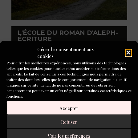
L'ÉCOLE DU ROMAN D'ALEPH-
ÉCRITURE
Gérer le consentement aux
cookies
Pour offrir les meilleures expériences, nous utilisons des technologies
telles que les cookies pour stocker et/ou accéder aux informations des
appareils. Le fait de consentir à ces technologies nous permettra de
traiter des données telles que le comportement de navigation ou les ID
uniques sur ce site. Le fait de ne pas consentir ou de retirer son
consentement peut avoir un effet négatif sur certaines caractéristiques et
fonctions.
Accepter
Refuser
Voir les préférences
LIBRAIRIE DE L’INVENTOIRE