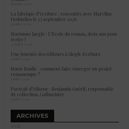
18 juillet 2026
La fabrique d’écriture : rencontre avec Maryline
Desbiolles le 23 septembre 2026
15 juillet 2026
Marianne Jaeglé : L’École du roman, deux ans pour
écrire !
14 juillet 2026
Une Journée des éditeurs à Aleph-Ecriture
5 juillet 2026
Marie Boulic : comment faire émerger un projet
romanesque ?
5 juillet 2026
Portrait d’éditeur : Benjamin Guérif, responsable
de collection, Gallmeister
5 juillet 2026
ARCHIVES
2026