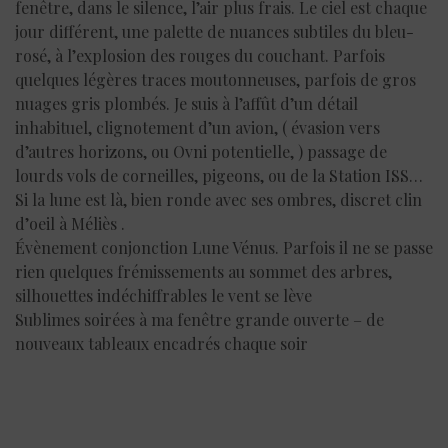
fenêtre, dans le silence, l’air plus frais. Le ciel est chaque
jour différent, une palette de nuances subtiles du bleu-
rosé, à l’explosion des rouges du couchant. Parfois
quelques légères traces moutonneuses, parfois de gros
nuages gris plombés. Je suis à l’affût d’un détail
inhabituel, clignotement d’un avion, ( évasion vers
d’autres horizons, ou Ovni potentielle, ) passage de
lourds vols de corneilles, pigeons, ou de la Station ISS…
Si la lune est là, bien ronde avec ses ombres, discret clin
d’oeil à Méliès .
Évènement conjonction Lune Vénus. Parfois il ne se passe
rien quelques frémissements au sommet des arbres,
silhouettes indéchiffrables le vent se lève
Sublimes soirées à ma fenêtre grande ouverte – de
nouveaux tableaux encadrés chaque soir