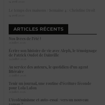
14 avril 2020
Le temps des maisons / Semaine 4 : Christine Droit
14 avril 2020
ARTICLES RÉCENTS
Nos livres de l’été !
25 juillet 2026
Écrire son histoire de vie avec Aleph, le témoignage
de Patrick Oudot de Dainville
24 juillet 2026
Au service des auteurs, le quotidien d’un agent
littéraire
23 juillet 2026
Tenir un journal, une routine d’écriture féconde
pour Lola Lafon
21 juillet 2026
L’écoféminisme et auto-essai : vers un nouveau
roman ?