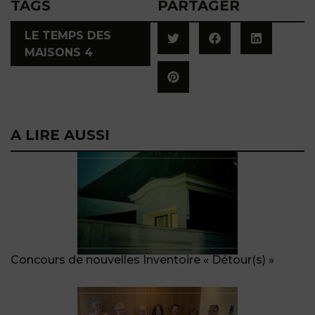
TAGS
PARTAGER
LE TEMPS DES
MAISONS 4
A LIRE AUSSI
Concours de nouvelles Inventoire « Détour(s) »