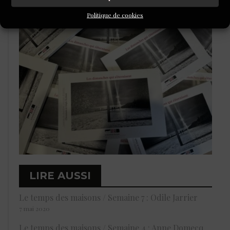
Politique de cookies
LIRE AUSSI
Le temps des maisons / Semaine 7 : Odile Jarrier
7 mai 2020
Le temps des maisons / Semaine 4 : Anne Domecq